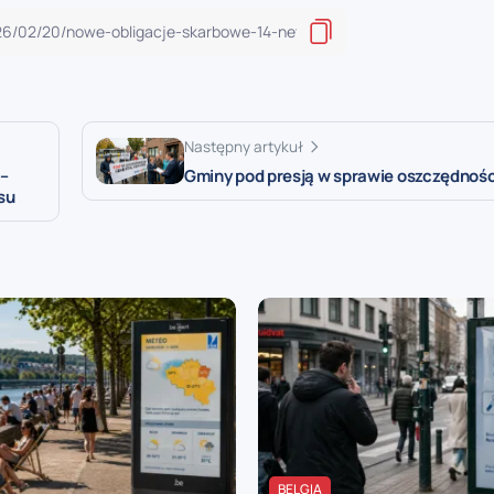
Następny artykuł
 –
Gminy pod presją w sprawie oszczędności
su
BELGIA