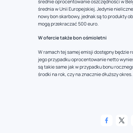
średnie oprocentowanie oszczędności w Belgii
średnia w Unii Europejskiej. Jedynie nielicz
nowy bon skarbowy, jednak są to produkty o
mogą przekraczać 500 euro.
W ofercie także bon ośmioletni
W ramach tej samej emisji dostępny będzie 
jego przypadku oprocentowanie netto wyniesi
są takie same jak w przypadku bonu roczne
środki na rok, czy na znacznie dłuższy okres.