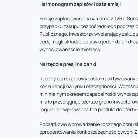
Harmonogram zapisów i data emisji
Emisję zaplanowano na 4 marca 2026 r. Subsk
przypadku zakupu bezpośredniego poprzez de
Publicznego. Inwestorzy wybierający zakup
będą mogli składać zapisy o jeden dzień dłuż
wynosi dwanaście miesięcy.
Narzędzie presji na banki
Roczny bon skarbowy został reaktywowany za 
konkurencji na rynku oszczędności. Wcześni
minimalnym okresem zapadalności wynoszący
miało przyciągnąć szersze grono inwestorów
regularnie wprowadza ten produkt do oferty 
Początkowo wprowadzenie rocznego bonu ska
oprocentowania kont oszczędnościowych. Z 