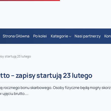
Strona Główna
Po kolei
Kategorie
Nasi partnerzy
Kon
sy startują 23 lutego
to – zapisy startują 23 lutego
sję rocznego bonu skarbowego. Osoby fizyczne będą mogły skorz
ujęciu brutto....