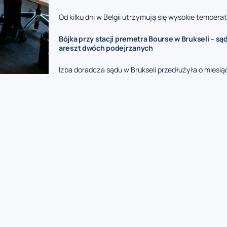
Od kilku dni w Belgii utrzymują się wysokie temperatu
Bójka przy stacji premetra Bourse w Brukseli – są
areszt dwóch podejrzanych
Izba doradcza sądu w Brukseli przedłużyła o miesi