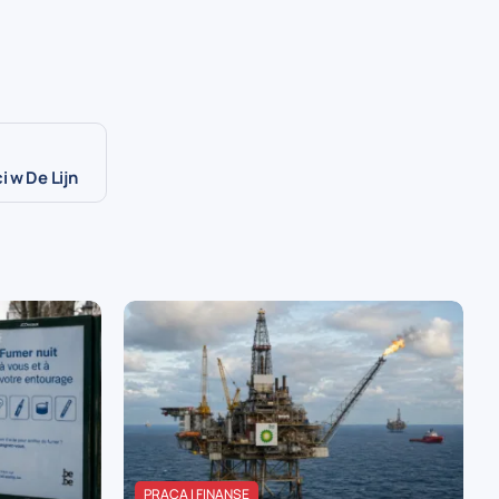
 w De Lijn
PRACA I FINANSE