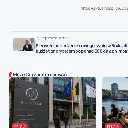
Poprzedni artykuł
Pierwsze posiedzenie nowego rządu w Brukseli
budżet priorytetem po ponad 600 dniach impa
Może Cię zainteresować
BELGIA
BELGIA