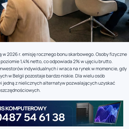
ą w 2026 r. emisję rocznego bonu skarbowego. Osoby fizyczne
poziomie 1,4% netto, co odpowiada 2% w ujęciu brutto.
 inwestorów indywidualnych i wraca na rynek w momencie, gdy
 w Belgii pozostaje bardzo niskie. Dla wielu osób
i jedną z nielicznych alternatyw pozwalających uzyskać
 oszczędnościowych.