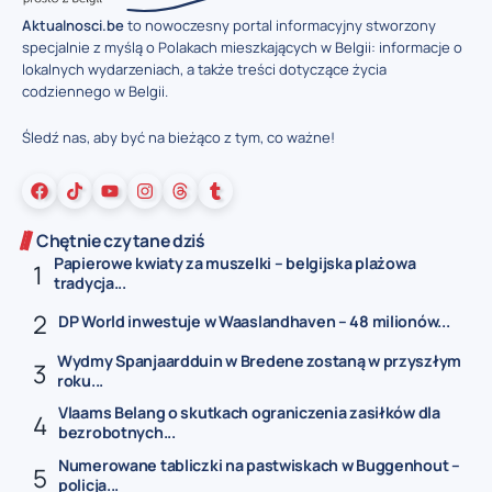
Aktualnosci.be
to nowoczesny portal informacyjny stworzony
specjalnie z myślą o Polakach mieszkających w Belgii: informacje o
lokalnych wydarzeniach, a także treści dotyczące życia
codziennego w Belgii.
Śledź nas, aby być na bieżąco z tym, co ważne!
Chętnie czytane dziś
Papierowe kwiaty za muszelki – belgijska plażowa
tradycja...
DP World inwestuje w Waaslandhaven – 48 milionów...
Wydmy Spanjaardduin w Bredene zostaną w przyszłym
roku...
Vlaams Belang o skutkach ograniczenia zasiłków dla
bezrobotnych...
Numerowane tabliczki na pastwiskach w Buggenhout –
policja...