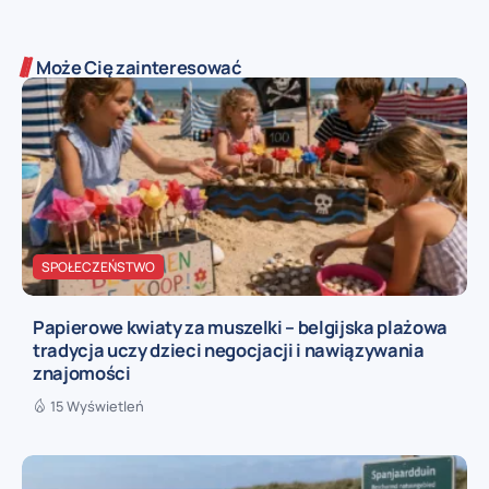
Może Cię zainteresować
SPOŁECZEŃSTWO
Papierowe kwiaty za muszelki – belgijska plażowa
tradycja uczy dzieci negocjacji i nawiązywania
znajomości
15 Wyświetleń