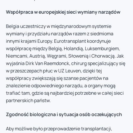
Współpraca w europejskiej sieci wymiany narządów
Belgia uczestniczy w międzynarodowym systemie
wymiany i przydziału narządów razem z siedmioma
innymi krajami Europy. Eurotransplant koordynuje
współpracę między Belgią, Holandią, Luksemburgiem,
Niemcami, Austrią, Węgrami, Słowenią i Chorwacją. Jak
wyjaśnia Dirk Van Raemdonck, chirurg specjalizujący się
w przeszczepach płuc w UZ Leuven, dzięki tej
współpracy zwiększają się szanse pacjentów na
znalezienie odpowiedniego narządu, a organy mogą
trafiać tam, gdzie są najbardziej potrzebne w całej sieci
partnerskich państw.
Zgodność biologiczna i sytuacja osób oczekujących
Aby możliwe było przeprowadzenie transplantacji,