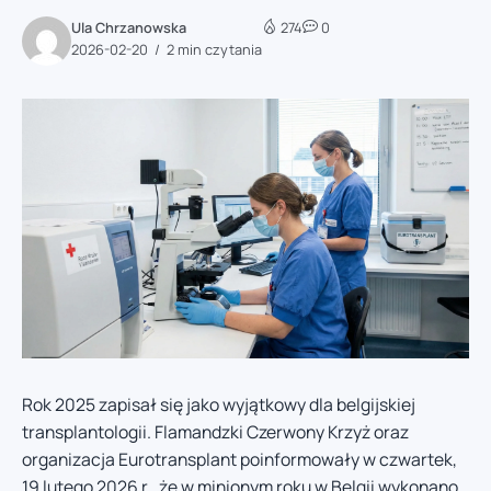
Ula Chrzanowska
274
0
2026-02-20
2 min czytania
Rok 2025 zapisał się jako wyjątkowy dla belgijskiej
transplantologii. Flamandzki Czerwony Krzyż oraz
organizacja Eurotransplant poinformowały w czwartek,
19 lutego 2026 r., że w minionym roku w Belgii wykonano