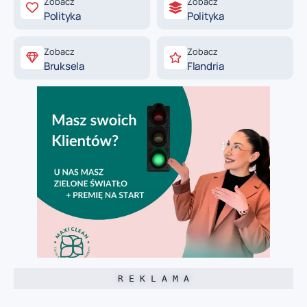
Zobacz
Zobacz
Polityka
Polityka
Zobacz
Zobacz
Bruksela
Flandria
R E K L A M A