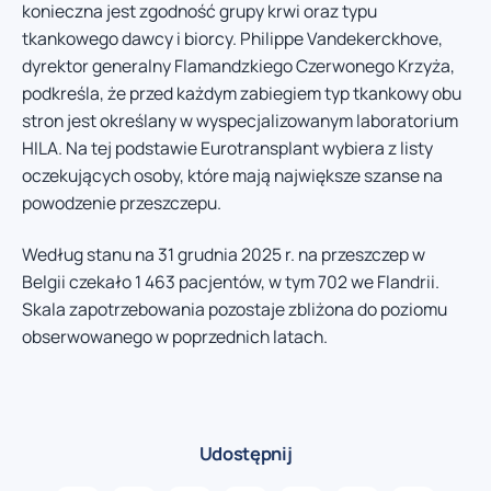
konieczna jest zgodność grupy krwi oraz typu
tkankowego dawcy i biorcy. Philippe Vandekerckhove,
dyrektor generalny Flamandzkiego Czerwonego Krzyża,
podkreśla, że przed każdym zabiegiem typ tkankowy obu
stron jest określany w wyspecjalizowanym laboratorium
HILA. Na tej podstawie Eurotransplant wybiera z listy
oczekujących osoby, które mają największe szanse na
powodzenie przeszczepu.
Według stanu na 31 grudnia 2025 r. na przeszczep w
Belgii czekało 1 463 pacjentów, w tym 702 we Flandrii.
Skala zapotrzebowania pozostaje zbliżona do poziomu
obserwowanego w poprzednich latach.
Udostępnij