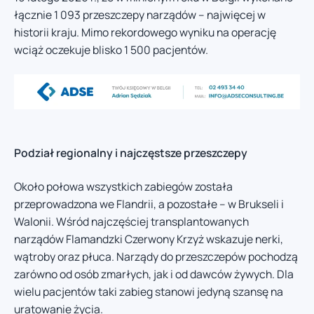
łącznie 1 093 przeszczepy narządów – najwięcej w
historii kraju. Mimo rekordowego wyniku na operację
wciąż oczekuje blisko 1 500 pacjentów.
Podział regionalny i najczęstsze przeszczepy
Około połowa wszystkich zabiegów została
przeprowadzona we Flandrii, a pozostałe – w Brukseli i
Walonii. Wśród najczęściej transplantowanych
narządów Flamandzki Czerwony Krzyż wskazuje nerki,
wątroby oraz płuca. Narządy do przeszczepów pochodzą
zarówno od osób zmarłych, jak i od dawców żywych. Dla
wielu pacjentów taki zabieg stanowi jedyną szansę na
uratowanie życia.