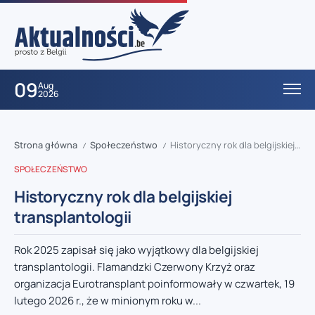
09
Aug
2026
Strona główna
Społeczeństwo
Historyczny rok dla belgijskiej transplantologii
/
/
SPOŁECZEŃSTWO
Historyczny rok dla belgijskiej
transplantologii
Rok 2025 zapisał się jako wyjątkowy dla belgijskiej
transplantologii. Flamandzki Czerwony Krzyż oraz
organizacja Eurotransplant poinformowały w czwartek, 19
lutego 2026 r., że w minionym roku w...