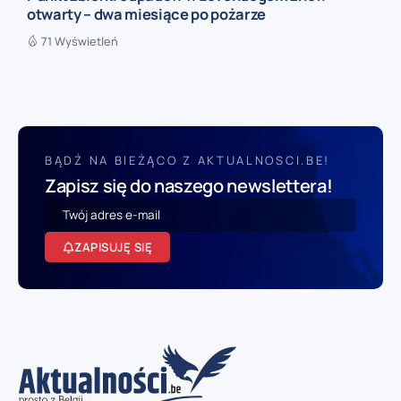
otwarty – dwa miesiące po pożarze
71 Wyświetleń
BĄDŹ NA BIEŻĄCO Z AKTUALNOSCI.BE!
Zapisz się do naszego newslettera!
ZAPISUJĘ SIĘ