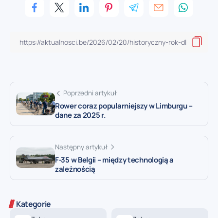
Poprzedni artykuł
Rower coraz popularniejszy w Limburgu –
dane za 2025 r.
Następny artykuł
F-35 w Belgii – między technologią a
zależnością
Kategorie