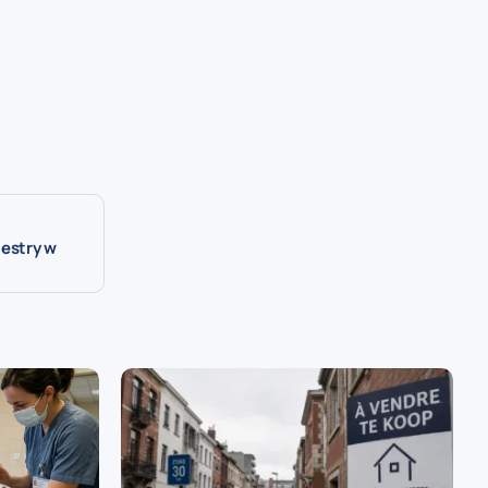
iestry w