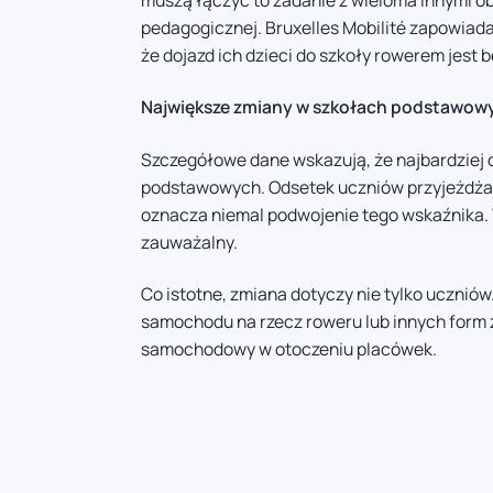
pedagogicznej. Bruxelles Mobilité zapowiada
że dojazd ich dzieci do szkoły rowerem jest 
Największe zmiany w szkołach podstawow
Szczegółowe dane wskazują, że najbardziej
podstawowych. Odsetek uczniów przyjeżdżaj
oznacza niemal podwojenie tego wskaźnika. W
zauważalny.
Co istotne, zmiana dotyczy nie tylko uczniów
samochodu na rzecz roweru lub innych form
samochodowy w otoczeniu placówek.