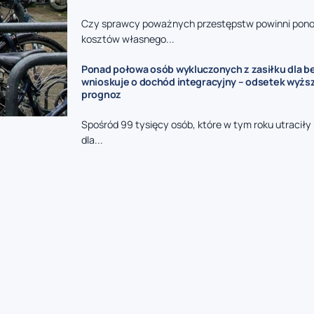
Czy sprawcy poważnych przestępstw powinni pono
kosztów własnego...
Ponad połowa osób wykluczonych z zasiłku dla 
wnioskuje o dochód integracyjny – odsetek wyżs
prognoz
Spośród 99 tysięcy osób, które w tym roku utraciły
dla...