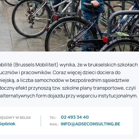
ilité (Brussels Mobiliteit) wynika, że w brukselskich szkołach
uczniów i pracowników. Coraz więcej dzieci dociera do
miejską, a liczba samochodów w bezpośrednim sąsiedztwie
doczny efekt przynoszą tzw. szkolne plany transportowe, czyli
alternatywnych form dojazdu przy wsparciu instytucjonalnym.