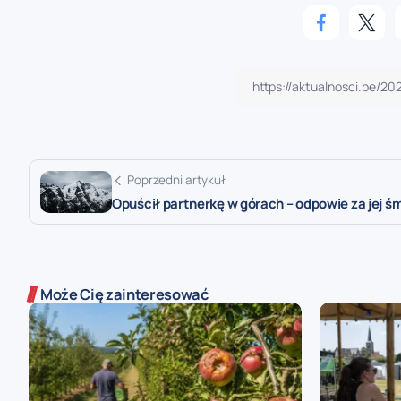
Poprzedni artykuł
Opuścił partnerkę w górach – odpowie za jej ś
Może Cię zainteresować