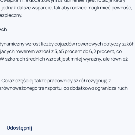
 jednak dalsze wsparcie, tak aby rodzice mogli mieć pewność,
bezpieczny.
ych
 dynamiczny wzrost liczby dojazdów rowerowych dotyczy szkół
ących rowerem wzrósł z 3,45 procent do 6,2 procent, co
 szkołach średnich wzrost jest mniej wyraźny, ale również
. Coraz częściej także pracownicy szkół rezygnują z
 zrównoważonego transportu, co dodatkowo ogranicza ruch
Udostępnij