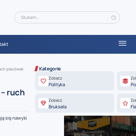
takt
Kategorie
tach placówek
Zobacz
Zo
Polityka
Po
 – ruch
Zobacz
Zo
Bruksela
Fl
ją się nawyki