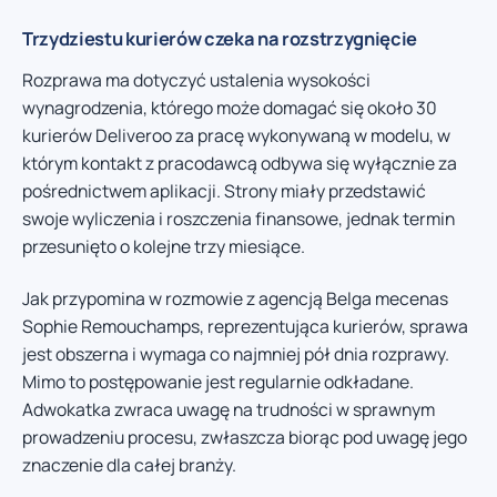
Trzydziestu kurierów czeka na rozstrzygnięcie
Rozprawa ma dotyczyć ustalenia wysokości
wynagrodzenia, którego może domagać się około 30
kurierów Deliveroo za pracę wykonywaną w modelu, w
którym kontakt z pracodawcą odbywa się wyłącznie za
pośrednictwem aplikacji. Strony miały przedstawić
swoje wyliczenia i roszczenia finansowe, jednak termin
przesunięto o kolejne trzy miesiące.
Jak przypomina w rozmowie z agencją Belga mecenas
Sophie Remouchamps, reprezentująca kurierów, sprawa
jest obszerna i wymaga co najmniej pół dnia rozprawy.
Mimo to postępowanie jest regularnie odkładane.
Adwokatka zwraca uwagę na trudności w sprawnym
prowadzeniu procesu, zwłaszcza biorąc pod uwagę jego
znaczenie dla całej branży.