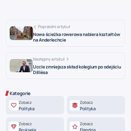
Poprzedni artykuł
Nowa ścieżka rowerowa nabiera kształtów
na Anderlechcie
Następny artykuł
Uccle zmniejsza skład kolegium po odejściu
Dillièsa
Kategorie
Zobacz
Zobacz
Polityka
Polityka
Zobacz
Zobacz
Bruksela
Flandria