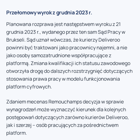
Przełomowy wyrok z grudnia 2023 r.
Planowana rozprawa jest następstwem wyroku z 21
grudnia 2023 r., wydanego przez ten sam Sąd Pracy w
Brukseli. Sąd uznał wówczas, że kurierzy Deliveroo
powinni być traktowani jako pracownicy najemni, a nie
jako osoby samozatrudnione współpracujące z
platformą. Zmiana kwalifikacji ich statusu zawodowego
otworzyła drogę do dalszych rozstrzygnięć dotyczących
stosowania prawa pracy w modelu funkcjonowania
platform cyfrowych.
Zdaniem mecenas Remouchamps decyzja w sprawie
wynagrodzeń może wyznaczyć kierunek dla kolejnych
postępowań dotyczących zarówno kurierów Deliveroo,
jak i szerzej – osób pracujących za pośrednictwem
platform.