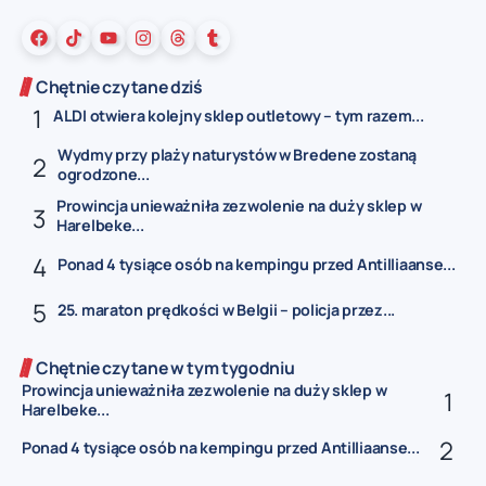
Chętnie czytane dziś
ALDI otwiera kolejny sklep outletowy – tym razem...
Wydmy przy plaży naturystów w Bredene zostaną
ogrodzone...
Prowincja unieważniła zezwolenie na duży sklep w
Harelbeke...
Ponad 4 tysiące osób na kempingu przed Antilliaanse...
25. maraton prędkości w Belgii – policja przez...
Chętnie czytane w tym tygodniu
Prowincja unieważniła zezwolenie na duży sklep w
Harelbeke...
Ponad 4 tysiące osób na kempingu przed Antilliaanse...