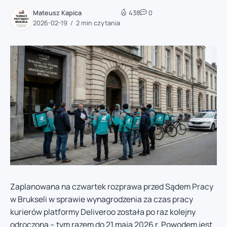
Mateusz Kapica
438
0
2026-02-19
2 min czytania
Zaplanowana na czwartek rozprawa przed Sądem Pracy
w Brukseli w sprawie wynagrodzenia za czas pracy
kurierów platformy Deliveroo została po raz kolejny
odroczona – tym razem do 21 maja 2026 r. Powodem jest