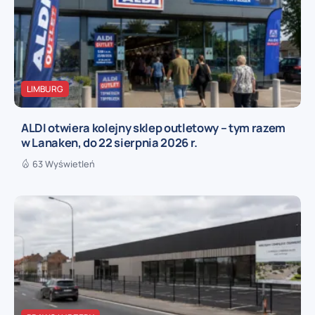
LIMBURG
ALDI otwiera kolejny sklep outletowy – tym razem
w Lanaken, do 22 sierpnia 2026 r.
63 Wyświetleń