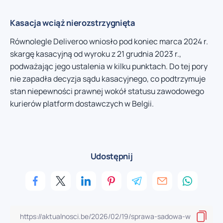
Kasacja wciąż nierozstrzygnięta
Równolegle Deliveroo wniosło pod koniec marca 2024 r.
skargę kasacyjną od wyroku z 21 grudnia 2023 r.,
podważając jego ustalenia w kilku punktach. Do tej pory
nie zapadła decyzja sądu kasacyjnego, co podtrzymuje
stan niepewności prawnej wokół statusu zawodowego
kurierów platform dostawczych w Belgii.
Udostępnij