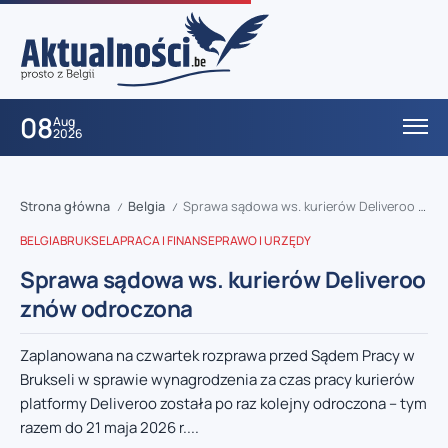
08
Aug
2026
Strona główna
Belgia
Sprawa sądowa ws. kurierów Deliveroo znów odroczona
/
/
BELGIA
BRUKSELA
PRACA I FINANSE
PRAWO I URZĘDY
Sprawa sądowa ws. kurierów Deliveroo
znów odroczona
Zaplanowana na czwartek rozprawa przed Sądem Pracy w
Brukseli w sprawie wynagrodzenia za czas pracy kurierów
platformy Deliveroo została po raz kolejny odroczona – tym
razem do 21 maja 2026 r....