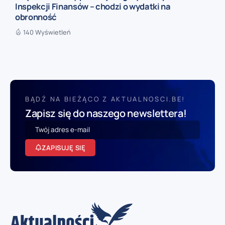
Inspekcji Finansów – chodzi o wydatki na
obronność
140 Wyświetleń
BĄDŹ NA BIEŻĄCO Z AKTUALNOSCI.BE!
Zapisz się do naszego newslettera!
ZAPISUJĘ SIĘ