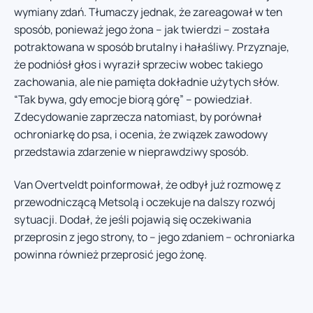
wymiany zdań. Tłumaczy jednak, że zareagował w ten
sposób, ponieważ jego żona – jak twierdzi – została
potraktowana w sposób brutalny i hałaśliwy. Przyznaje,
że podniósł głos i wyraził sprzeciw wobec takiego
zachowania, ale nie pamięta dokładnie użytych słów.
“Tak bywa, gdy emocje biorą górę” – powiedział.
Zdecydowanie zaprzecza natomiast, by porównał
ochroniarkę do psa, i ocenia, że związek zawodowy
przedstawia zdarzenie w nieprawdziwy sposób.
Van Overtveldt poinformował, że odbył już rozmowę z
przewodniczącą Metsolą i oczekuje na dalszy rozwój
sytuacji. Dodał, że jeśli pojawią się oczekiwania
przeprosin z jego strony, to – jego zdaniem – ochroniarka
powinna również przeprosić jego żonę.