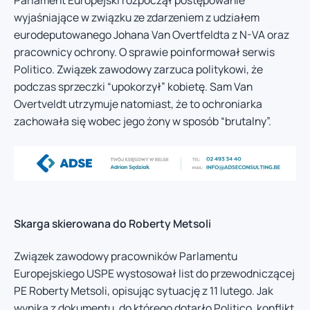
Parlament Europejski rozpoczął postępowanie
wyjaśniające w związku ze zdarzeniem z udziałem
eurodeputowanego Johana Van Overtfeldta z N-VA oraz
pracownicy ochrony. O sprawie poinformował serwis
Politico. Związek zawodowy zarzuca politykowi, że
podczas sprzeczki “upokorzył” kobietę. Sam Van
Overtveldt utrzymuje natomiast, że to ochroniarka
zachowała się wobec jego żony w sposób “brutalny”.
Skarga skierowana do Roberty Metsoli
Związek zawodowy pracowników Parlamentu
Europejskiego USPE wystosował list do przewodniczącej
PE Roberty Metsoli, opisując sytuację z 11 lutego. Jak
wynika z dokumentu, do którego dotarło Politico, konflikt