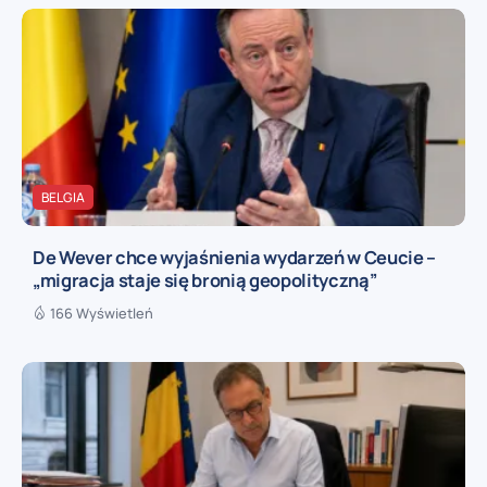
BELGIA
De Wever chce wyjaśnienia wydarzeń w Ceucie –
„migracja staje się bronią geopolityczną”
166 Wyświetleń