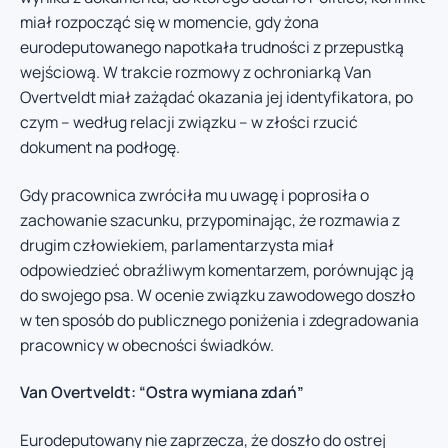
miał rozpocząć się w momencie, gdy żona
eurodeputowanego napotkała trudności z przepustką
wejściową. W trakcie rozmowy z ochroniarką Van
Overtveldt miał zażądać okazania jej identyfikatora, po
czym – według relacji związku – w złości rzucić
dokument na podłogę.
Gdy pracownica zwróciła mu uwagę i poprosiła o
zachowanie szacunku, przypominając, że rozmawia z
drugim człowiekiem, parlamentarzysta miał
odpowiedzieć obraźliwym komentarzem, porównując ją
do swojego psa. W ocenie związku zawodowego doszło
w ten sposób do publicznego poniżenia i zdegradowania
pracownicy w obecności świadków.
Van Overtveldt: “Ostra wymiana zdań”
Eurodeputowany nie zaprzecza, że doszło do ostrej