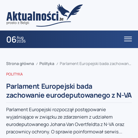
06
Aug
2026
Strona główna
Polityka
Parlament Europejski bada zachowanie eurodeputowanego z N-VA
/
/
POLITYKA
Parlament Europejski bada
zachowanie eurodeputowanego z N-VA
Parlament Europejski rozpoczął postępowanie
wyjaśniające w związku ze zdarzeniem z udziałem
eurodeputowanego Johana Van Overtfeldta z N-VA oraz
pracownicy ochrony. O sprawie poinformował serwis...