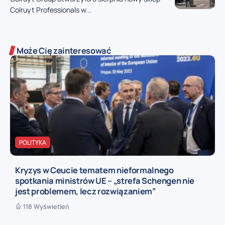
Colruyt Professionals w...
Może Cię zainteresować
POLITYKA
Kryzys w Ceucie tematem nieformalnego
spotkania ministrów UE – „strefa Schengen nie
jest problemem, lecz rozwiązaniem”
118 Wyświetleń