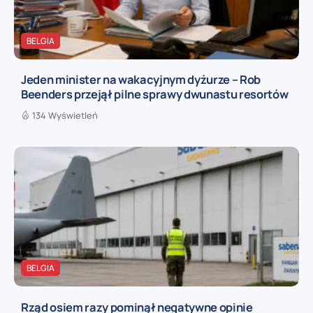
BELGIA
Jeden minister na wakacyjnym dyżurze – Rob
Beenders przejął pilne sprawy dwunastu resortów
134 Wyświetleń
BELGIA
Rząd osiem razy pominął negatywne opinie