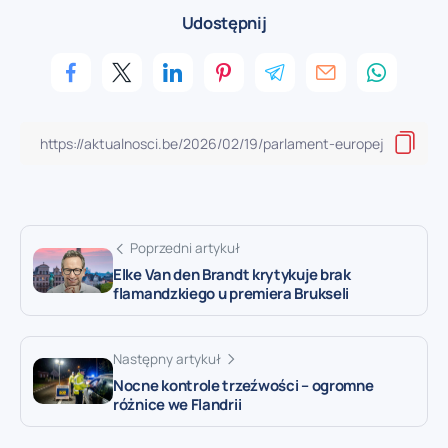
Udostępnij
Poprzedni artykuł
Elke Van den Brandt krytykuje brak
flamandzkiego u premiera Brukseli
Następny artykuł
Nocne kontrole trzeźwości – ogromne
różnice we Flandrii