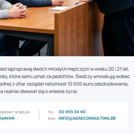
rzed sąd sprawę dwóch młodych mężczyzn w wieku 20 i 21 lat,
soby, które sami uznali za pedofilów. Śledczy wnioskują wobec
ednej z ofiar zażądał natomiast 10 000 euro odszkodowania,
a realnie obawiał się o własne życie.