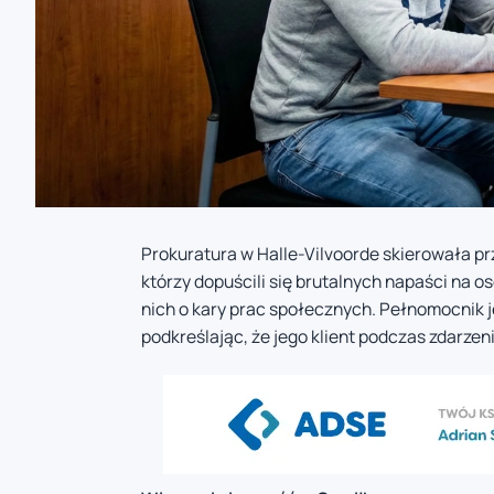
Prokuratura w Halle-Vilvoorde skierowała p
którzy dopuścili się brutalnych napaści na o
nich o kary prac społecznych. Pełnomocnik j
podkreślając, że jego klient podczas zdarzeni