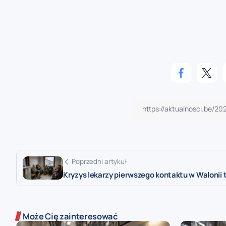
Poprzedni artykuł
Kryzys lekarzy pierwszego kontaktu w Walonii 
Może Cię zainteresować