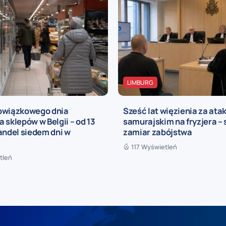
LIMBURG
owiązkowego dnia
Sześć lat więzienia za at
 sklepów w Belgii – od 13
samurajskim na fryzjera – 
andel siedem dni w
zamiar zabójstwa
117 Wyświetleń
tleń