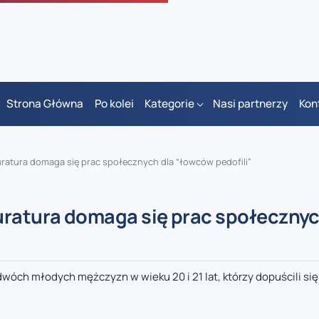
Strona Główna
Po kolei
Kategorie
Nasi partnerzy
Kon
uratura domaga się prac społecznych dla “łowców pedofili”
uratura domaga się prac społecznyc
dwóch młodych mężczyzn w wieku 20 i 21 lat, którzy dopuścili się