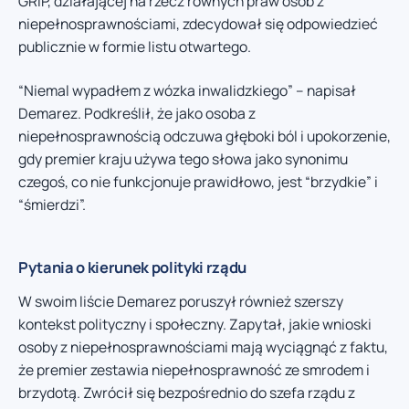
GRIP, działającej na rzecz równych praw osób z
niepełnosprawnościami, zdecydował się odpowiedzieć
publicznie w formie listu otwartego.
“Niemal wypadłem z wózka inwalidzkiego” – napisał
Demarez. Podkreślił, że jako osoba z
niepełnosprawnością odczuwa głęboki ból i upokorzenie,
gdy premier kraju używa tego słowa jako synonimu
czegoś, co nie funkcjonuje prawidłowo, jest “brzydkie” i
“śmierdzi”.
Pytania o kierunek polityki rządu
W swoim liście Demarez poruszył również szerszy
kontekst polityczny i społeczny. Zapytał, jakie wnioski
osoby z niepełnosprawnościami mają wyciągnąć z faktu,
że premier zestawia niepełnosprawność ze smrodem i
brzydotą. Zwrócił się bezpośrednio do szefa rządu z