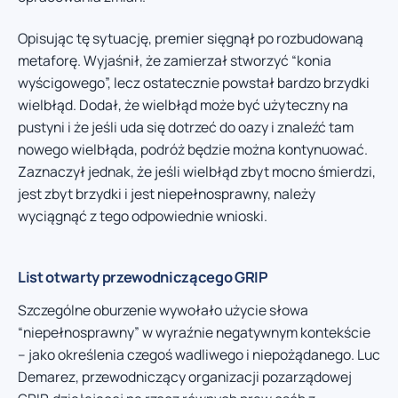
Opisując tę sytuację, premier sięgnął po rozbudowaną
metaforę. Wyjaśnił, że zamierzał stworzyć “konia
wyścigowego”, lecz ostatecznie powstał bardzo brzydki
wielbłąd. Dodał, że wielbłąd może być użyteczny na
pustyni i że jeśli uda się dotrzeć do oazy i znaleźć tam
nowego wielbłąda, podróż będzie można kontynuować.
Zaznaczył jednak, że jeśli wielbłąd zbyt mocno śmierdzi,
jest zbyt brzydki i jest niepełnosprawny, należy
wyciągnąć z tego odpowiednie wnioski.
List otwarty przewodniczącego GRIP
Szczególne oburzenie wywołało użycie słowa
“niepełnosprawny” w wyraźnie negatywnym kontekście
– jako określenia czegoś wadliwego i niepożądanego. Luc
Demarez, przewodniczący organizacji pozarządowej