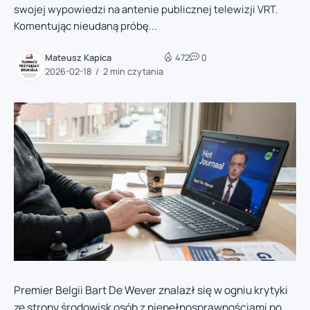
swojej wypowiedzi na antenie publicznej telewizji VRT.
Komentując nieudaną próbę...
Mateusz Kapica
472
0
2026-02-18
2 min czytania
Premier Belgii Bart De Wever znalazł się w ogniu krytyki
ze strony środowisk osób z niepełnosprawnościami po