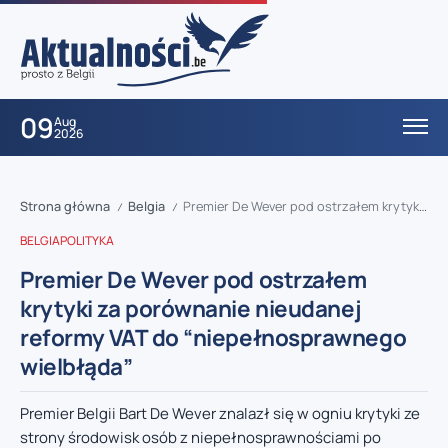
09
Aug
2026
Strona główna
Belgia
Premier De Wever pod ostrzałem krytyki za porównanie nieudanej reformy VAT do “niepełnosprawnego wielbłąda”
/
/
BELGIA
POLITYKA
Premier De Wever pod ostrzałem
krytyki za porównanie nieudanej
reformy VAT do “niepełnosprawnego
wielbłąda”
Premier Belgii Bart De Wever znalazł się w ogniu krytyki ze
strony środowisk osób z niepełnosprawnościami po