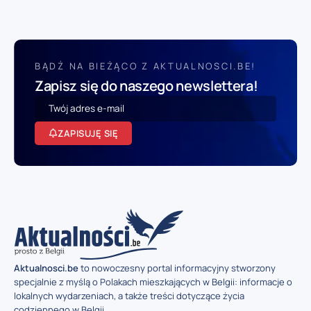
BĄDŹ NA BIEŻĄCO Z AKTUALNOSCI.BE!
Zapisz się do naszego newslettera!
ZAPISUJĘ SIĘ
Aktualnosci.be
to nowoczesny portal informacyjny stworzony
specjalnie z myślą o Polakach mieszkających w Belgii: informacje o
lokalnych wydarzeniach, a także treści dotyczące życia
codziennego w Belgii.