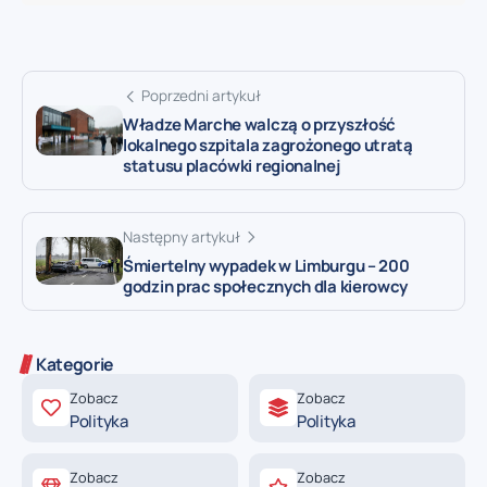
Poprzedni artykuł
Władze Marche walczą o przyszłość
lokalnego szpitala zagrożonego utratą
statusu placówki regionalnej
Następny artykuł
Śmiertelny wypadek w Limburgu – 200
godzin prac społecznych dla kierowcy
Kategorie
Zobacz
Zobacz
Polityka
Polityka
Zobacz
Zobacz