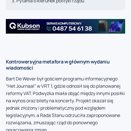
Pytania o kierunek polityki rządu
Kontrowersyjna metafora w głównym wydaniu
wiadomości
Bart De Wever był gościem programu informacyjnego
“Het Journaal” w VRT 1, gdzie odnosił się do planowanej
reformy VAT. Podwyżka miała objąć między innymi posiłki
na wynos oraz bilety na koncerty. Projekt okazał się
jednak złożony i problematyczny pod względem
legislacyjnym, a Rada Stanu odrzuciła zaproponowane
rozwiązania, zmuszając rząd do ponownego
opracowania zmian.