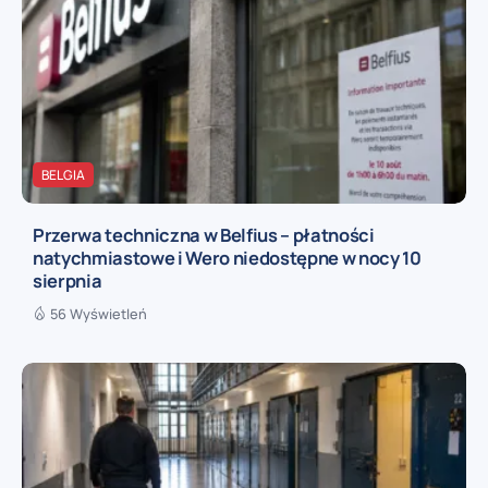
BELGIA
Przerwa techniczna w Belfius – płatności
natychmiastowe i Wero niedostępne w nocy 10
sierpnia
56 Wyświetleń