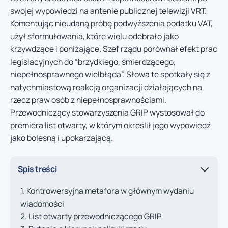
swojej wypowiedzi na antenie publicznej telewizji VRT.
Komentując nieudaną próbę podwyższenia podatku VAT,
użył sformułowania, które wielu odebrało jako
krzywdzące i poniżające. Szef rządu porównał efekt prac
legislacyjnych do “brzydkiego, śmierdzącego,
niepełnosprawnego wielbłąda”. Słowa te spotkały się z
natychmiastową reakcją organizacji działających na
rzecz praw osób z niepełnosprawnościami.
Przewodniczący stowarzyszenia GRIP wystosował do
premiera list otwarty, w którym określił jego wypowiedź
jako bolesną i upokarzającą.
Spis treści
Kontrowersyjna metafora w głównym wydaniu
wiadomości
List otwarty przewodniczącego GRIP