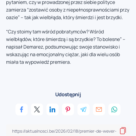
pytaniem, czy w prowadzonej przez siebie polityce
zamierza “zostawić osoby z niepełnosprawnościami przy
oazie” – tak jak wielbłąda, który śmierdzi i jest brzydki.
“Czy stoimy tam wśród pobratymców? Wśród
wielbłądów, które śmierdzą i są brzydkie? To bolesne” –
napisał Demarez, podsumowując swoje stanowisko i
wskazując na emocjonalny ciężar, jaki dla wielu osób
miała ta wypowiedź premiera.
Udostępnij