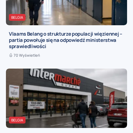
BELGIA
Vlaams Belang o strukturze populacji więziennej –
partia powołuje się na odpowiedź ministerstwa
sprawiedliwości
70 Wyświetleń
BELGIA