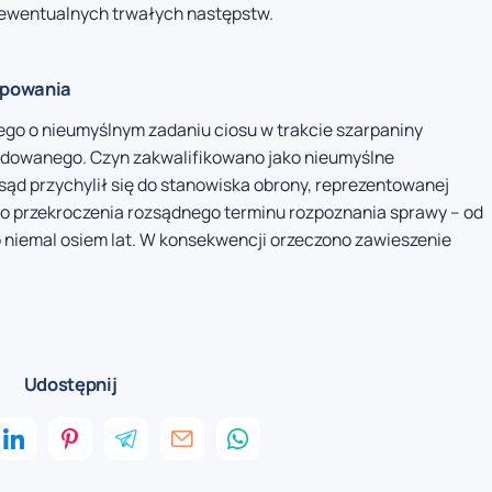
ewentualnych trwałych następstw.
tępowania
ego o nieumyślnym zadaniu ciosu w trakcie szarpaniny
odowanego. Czyn zakwalifikowano jako nieumyślne
ąd przychylił się do stanowiska obrony, reprezentowanej
do przekroczenia rozsądnego terminu rozpoznania sprawy – od
o niemal osiem lat. W konsekwencji orzeczono zawieszenie
Udostępnij