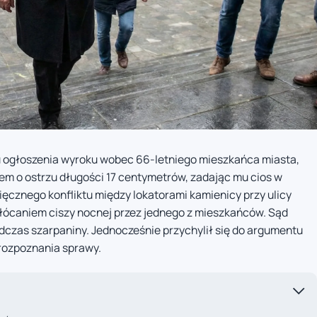
u ogłoszenia wyroku wobec 66-letniego mieszkańca miasta,
letem o ostrzu długości 17 centymetrów, zadając mu cios w
ięcznego konfliktu między lokatorami kamienicy przy ulicy
łócaniem ciszy nocnej przez jednego z mieszkańców. Sąd
odczas szarpaniny. Jednocześnie przychylił się do argumentu
rozpoznania sprawy.