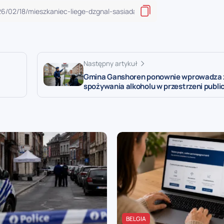
Następny artykuł
Gmina Ganshoren ponownie wprowadza 
spożywania alkoholu w przestrzeni publi
BELGIA