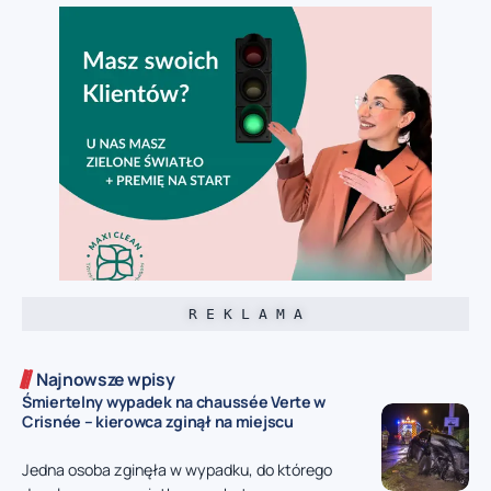
R E K L A M A
Najnowsze wpisy
Śmiertelny wypadek na chaussée Verte w
Crisnée – kierowca zginął na miejscu
Jedna osoba zginęła w wypadku, do którego