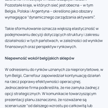
Pozostałe kraje, w których sieć jest obecna – w tym
Belgia, Polska i Argentyna – określono jako obszary
wymagające “dynamicznego zarządzania aktywami”.
Takie sformułowanie oznacza większą elastyczność w
podejmowaniu decyzji dotyczących struktury i zakresu
działalności w tych państwach, w zależności od wyników
finansowych oraz perspektyw rynkowych.
Niepewność wokół belgijskich sklepów
W odniesieniu do rynków uznanych za niepriorytetowe, w
tym Belgii, Carrefour zapowiedział kontynuację działań
na rzecz poprawy efektywności operacyjnej.
Jednocześnie firma podkreśliła, że nie zamyka żadnej z
opcji strategicznych. W komunikacie towarzyszącym
prezentacji planu zaznaczono, że rozważane są
scenariusze “od dalszego wzrostu po całkowitą lub