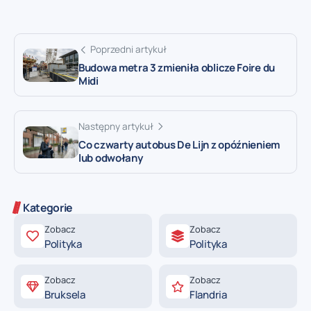
Poprzedni artykuł
Budowa metra 3 zmieniła oblicze Foire du
Midi
Następny artykuł
Co czwarty autobus De Lijn z opóźnieniem
lub odwołany
Kategorie
Zobacz
Zobacz
Polityka
Polityka
Zobacz
Zobacz
Bruksela
Flandria