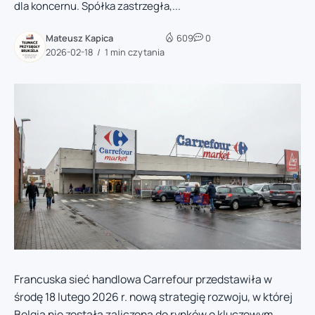
dla koncernu. Spółka zastrzegła,...
Mateusz Kapica
609
0
2026-02-18
1 min czytania
Francuska sieć handlowa Carrefour przedstawiła w
środę 18 lutego 2026 r. nową strategię rozwoju, w której
Belgia nie została zaliczona do rynków o kluczowym