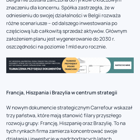
znaczeniu dla koncernu. Spółka zastrzegła, że w
odniesieniu do swojej działalności w Belgii rozważa
różne scenariusze – od dalszego inwestowania po
częściową lub całkowitą sprzedaż aktywów. Głównym
założeniem planu jest wygenerowanie do 2030 r.
oszczędności na poziomie 1 mld euro rocznie.
Francja, Hiszpania i Brazylia w centrum strategii
W nowym dokumencie strategicznym Carrefour wskazał
trzy państwa, które mają stanowić filary przyszłego
rozwoju grupy: Francję, Hiszpanię oraz Brazylię. To na
tych rynkach firma zamierza koncentrować swoje
działania i inwestycje w nadchodzących latach.