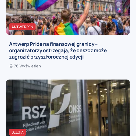
ANTWERPEN
Antwerp Pride na finansowej granicy –
organizatorzy ostrzegają, że deszcz może
zagrozić przyszłorocznej edycji
76 Wyświetleń
BELGIA