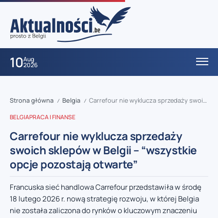
10
Aug
2026
Strona główna
Belgia
Carrefour nie wyklucza sprzedaży swoich sklepów w Belgii – “wszystkie opcje pozostają otwarte”
/
/
BELGIA
PRACA I FINANSE
Carrefour nie wyklucza sprzedaży
swoich sklepów w Belgii – “wszystkie
opcje pozostają otwarte”
Francuska sieć handlowa Carrefour przedstawiła w środę
18 lutego 2026 r. nową strategię rozwoju, w której Belgia
nie została zaliczona do rynków o kluczowym znaczeniu