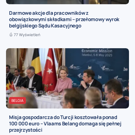
Darmowe akcje dla pracowników z
obowiązkowymi składkami – przełomowy wyrok
belgijskiego Sądu Kasacyjnego
77 Wyświetleń
BELGIA
Misja gospodarcza do Turcji kosztowała ponad
100 000 euro – Vlaams Belang domaga się pełnej
przejrzystości