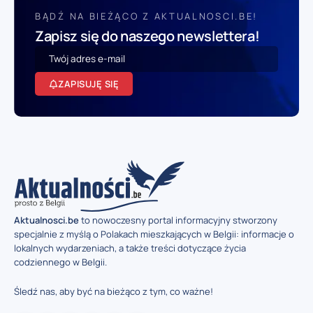
BĄDŹ NA BIEŻĄCO Z AKTUALNOSCI.BE!
Zapisz się do naszego newslettera!
ZAPISUJĘ SIĘ
Aktualnosci.be
to nowoczesny portal informacyjny stworzony
specjalnie z myślą o Polakach mieszkających w Belgii: informacje o
lokalnych wydarzeniach, a także treści dotyczące życia
codziennego w Belgii.
Śledź nas, aby być na bieżąco z tym, co ważne!