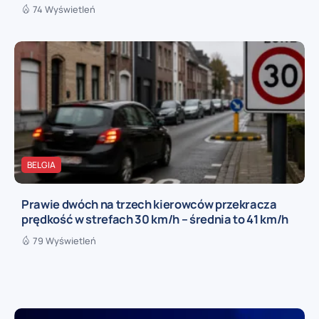
74 Wyświetleń
BELGIA
Prawie dwóch na trzech kierowców przekracza
prędkość w strefach 30 km/h – średnia to 41 km/h
79 Wyświetleń