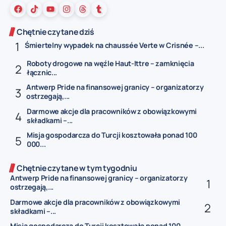
Chętnie czytane dziś
Śmiertelny wypadek na chaussée Verte w Crisnée –...
Roboty drogowe na węźle Haut-Ittre – zamknięcia
łącznic...
Antwerp Pride na finansowej granicy – organizatorzy
ostrzegają,...
Darmowe akcje dla pracowników z obowiązkowymi
składkami –...
Misja gospodarcza do Turcji kosztowała ponad 100
000...
Chętnie czytane w tym tygodniu
Antwerp Pride na finansowej granicy – organizatorzy
ostrzegają,...
Darmowe akcje dla pracowników z obowiązkowymi
składkami –...
Misja gospodarcza do Turcji kosztowała ponad 100