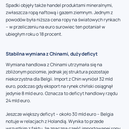
Spadki objęły także handel produktami mineralnymi,
zwłaszcza ropą naftową i gazem ziemnym. Jednym z
powodów była niższa cena ropy na światowych rynkach
– w przeliczeniu na euro surowiec ten potaniał w
ubiegłym roku o 18 procent.
Stabilna wymiana z Chinami, duży deficyt
Wymiana handlowa z Chinami utrzymała się na
zbliżonym poziomie, jednak jej struktura pozostaje
niekorzystna dla Belgii. Import z Chin wyniósł 32 mld
euro, podczas gdy eksport na rynek chiński osiągnął
jedynie 8 mld euro. Oznacza to deficyt handlowy rzędu
24 mld euro.
Jeszcze większy deficyt – około 30 mld euro – Belgia
notuje w relacjach z Holandią. Wynika to przede
wszystkim z faktu, że znaczna część importowanej ropy