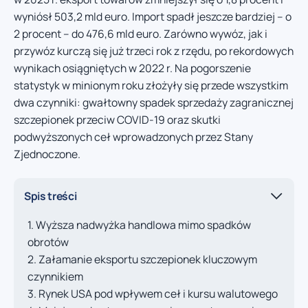
wyniósł 503,2 mld euro. Import spadł jeszcze bardziej – o
2 procent – do 476,6 mld euro. Zarówno wywóz, jak i
przywóz kurczą się już trzeci rok z rzędu, po rekordowych
wynikach osiągniętych w 2022 r. Na pogorszenie
statystyk w minionym roku złożyły się przede wszystkim
dwa czynniki: gwałtowny spadek sprzedaży zagranicznej
szczepionek przeciw COVID-19 oraz skutki
podwyższonych ceł wprowadzonych przez Stany
Zjednoczone.
Spis treści
Wyższa nadwyżka handlowa mimo spadków
obrotów
Załamanie eksportu szczepionek kluczowym
czynnikiem
Rynek USA pod wpływem ceł i kursu walutowego