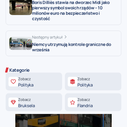
Boris Dilliès stawia na dworzec Midi jako
pierwszy symbol swoich rządów – 10
milionów euro na bezpieczeństwo i
czystość
Następny artykuł
Niemcy utrzymują kontrole graniczne do
września
Kategorie
Zobacz
Zobacz
Polityka
Polityka
Zobacz
Zobacz
Bruksela
Flandria