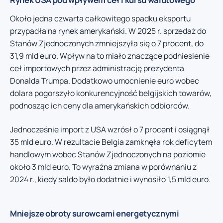
Około jedna czwarta całkowitego spadku eksportu
przypadła na rynek amerykański. W 2025 r. sprzedaż do
Stanów Zjednoczonych zmniejszyła się o 7 procent, do
31,9 mld euro. Wpływ na to miało znaczące podniesienie
ceł importowych przez administrację prezydenta
Donalda Trumpa. Dodatkowo umocnienie euro wobec
dolara pogorszyło konkurencyjność belgijskich towarów,
podnosząc ich ceny dla amerykańskich odbiorców.
Jednocześnie import z USA wzrósł o 7 procent i osiągnął
35 mld euro. W rezultacie Belgia zamknęła rok deficytem
handlowym wobec Stanów Zjednoczonych na poziomie
około 3 mld euro. To wyraźna zmiana w porównaniu z
2024 r., kiedy saldo było dodatnie i wynosiło 1,5 mld euro.
Mniejsze obroty surowcami energetycznymi