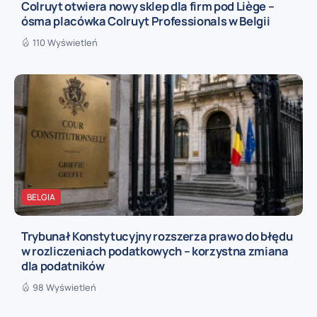
Colruyt otwiera nowy sklep dla firm pod Liège –
ósma placówka Colruyt Professionals w Belgii
110 Wyświetleń
BELGIA
Trybunał Konstytucyjny rozszerza prawo do błędu
w rozliczeniach podatkowych – korzystna zmiana
dla podatników
98 Wyświetleń