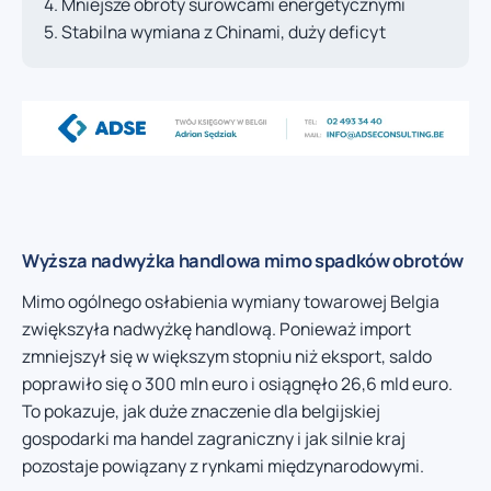
Mniejsze obroty surowcami energetycznymi
Stabilna wymiana z Chinami, duży deficyt
Wyższa nadwyżka handlowa mimo spadków obrotów
Mimo ogólnego osłabienia wymiany towarowej Belgia
zwiększyła nadwyżkę handlową. Ponieważ import
zmniejszył się w większym stopniu niż eksport, saldo
poprawiło się o 300 mln euro i osiągnęło 26,6 mld euro.
To pokazuje, jak duże znaczenie dla belgijskiej
gospodarki ma handel zagraniczny i jak silnie kraj
pozostaje powiązany z rynkami międzynarodowymi.