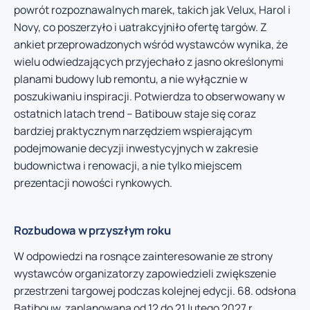
powrót rozpoznawalnych marek, takich jak Velux, Harol i
Novy, co poszerzyło i uatrakcyjniło ofertę targów. Z
ankiet przeprowadzonych wśród wystawców wynika, że
wielu odwiedzających przyjechało z jasno określonymi
planami budowy lub remontu, a nie wyłącznie w
poszukiwaniu inspiracji. Potwierdza to obserwowany w
ostatnich latach trend – Batibouw staje się coraz
bardziej praktycznym narzędziem wspierającym
podejmowanie decyzji inwestycyjnych w zakresie
budownictwa i renowacji, a nie tylko miejscem
prezentacji nowości rynkowych.
Rozbudowa w przyszłym roku
W odpowiedzi na rosnące zainteresowanie ze strony
wystawców organizatorzy zapowiedzieli zwiększenie
przestrzeni targowej podczas kolejnej edycji. 68. odsłona
Batibouw, zaplanowana od 12 do 21 lutego 2027 r.,