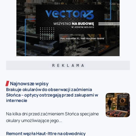
R E K L A M A
Najnowsze wpisy
Brakuje okularów do obserwacji zaćmienia
Słońca – optycy ostrzegają przed zakupami w
internecie
Na kilka dni przed zaćmieniem Słońca specjalne
okulary umożliwiające jego...
Remont węzła Haut-Ittre na obwodnicy