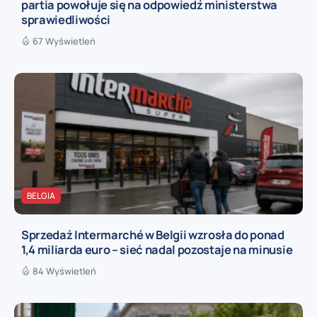
partia powołuje się na odpowiedź ministerstwa
sprawiedliwości
67 Wyświetleń
BELGIA
Sprzedaż Intermarché w Belgii wzrosła do ponad
1,4 miliarda euro – sieć nadal pozostaje na minusie
84 Wyświetleń