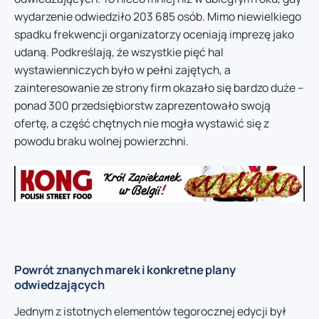
wydarzenie odwiedziło 203 685 osób. Mimo niewielkiego
spadku frekwencji organizatorzy oceniają imprezę jako
udaną. Podkreślają, że wszystkie pięć hal
wystawienniczych było w pełni zajętych, a
zainteresowanie ze strony firm okazało się bardzo duże –
ponad 300 przedsiębiorstw zaprezentowało swoją
ofertę, a część chętnych nie mogła wystawić się z
powodu braku wolnej powierzchni.
Powrót znanych marek i konkretne plany
odwiedzających
Jednym z istotnych elementów tegorocznej edycji był