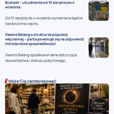
Brukseli – utrudnienia od 10 sierpnia do 4
września
Od 10 sierpnia do 4 września wymieniana będzie
nawierzchnia węzła...
Vlaams Belang o strukturze populacji
więziennej – partia powołuje się na odpowiedź
ministerstwa sprawiedliwości
Vlaams Belang opublikował dane dotyczące
obywatelstwa i statusu pobytowego...
Może Cię zainteresować