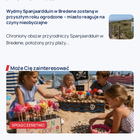
Wydmy Spanjaardduin w Bredene zostaną w
przyszłym roku ogrodzone – miasto reaguje na
czyny nieobyczajne
Chroniony obszar przyrodniczy Spanjaardduin w
Bredene, położony przy plaży...
Może Cię zainteresować
SPOŁECZEŃSTWO