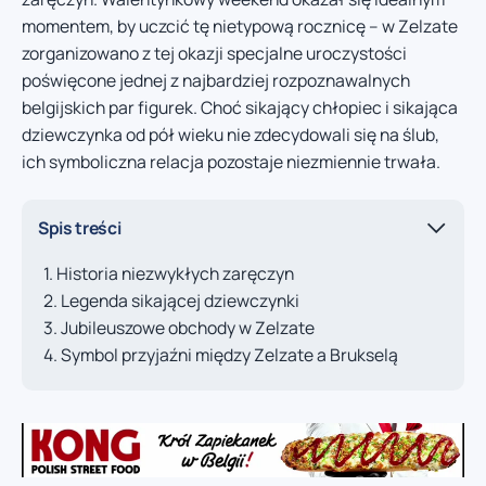
momentem, by uczcić tę nietypową rocznicę – w Zelzate
zorganizowano z tej okazji specjalne uroczystości
poświęcone jednej z najbardziej rozpoznawalnych
belgijskich par figurek. Choć sikający chłopiec i sikająca
dziewczynka od pół wieku nie zdecydowali się na ślub,
ich symboliczna relacja pozostaje niezmiennie trwała.
Spis treści
Historia niezwykłych zaręczyn
Legenda sikającej dziewczynki
Jubileuszowe obchody w Zelzate
Symbol przyjaźni między Zelzate a Brukselą