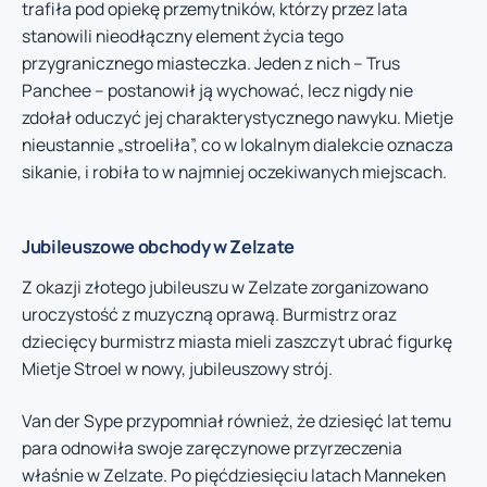
trafiła pod opiekę przemytników, którzy przez lata
stanowili nieodłączny element życia tego
przygranicznego miasteczka. Jeden z nich – Trus
Panchee – postanowił ją wychować, lecz nigdy nie
zdołał oduczyć jej charakterystycznego nawyku. Mietje
nieustannie „stroeliła”, co w lokalnym dialekcie oznacza
sikanie, i robiła to w najmniej oczekiwanych miejscach.
Jubileuszowe obchody w Zelzate
Z okazji złotego jubileuszu w Zelzate zorganizowano
uroczystość z muzyczną oprawą. Burmistrz oraz
dziecięcy burmistrz miasta mieli zaszczyt ubrać figurkę
Mietje Stroel w nowy, jubileuszowy strój.
Van der Sype przypomniał również, że dziesięć lat temu
para odnowiła swoje zaręczynowe przyrzeczenia
właśnie w Zelzate. Po pięćdziesięciu latach Manneken