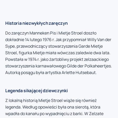
Historia niezwykłych zaręczyn
Do zaręczyn Manneken Pis i Mietje Stroel doszło
dokładnie 14 lutego 1976 r. Jak przypomniał Willy Van der
Sype, przewodniczący stowarzyszenia Garde Mietje
Stroel, figurka Mietje miała wówczas zaledwie dwa lata.
Powstała w 1974 r. jako żartobliwy projekt zelzaackiego
stowarzyszenia karnawałowego Gilde der Polkaheertjes.
Autorką posągu była artystka Arlette Hutsebaut.
Legenda sikającej dziewczynki
Z lokalną historią Mietje Stroel wiąże się również
legenda. Według opowieści była ona sierotą, która
wpadła do kanału po wypadnięciu z barki. W Zelzate