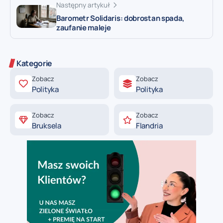
Następny artykuł
Barometr Solidaris: dobrostan spada,
zaufanie maleje
Kategorie
Zobacz
Zobacz
Polityka
Polityka
Zobacz
Zobacz
Bruksela
Flandria