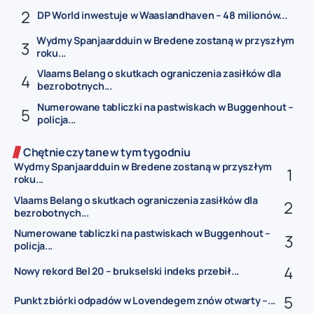
DP World inwestuje w Waaslandhaven – 48 milionów...
Wydmy Spanjaardduin w Bredene zostaną w przyszłym
roku...
Vlaams Belang o skutkach ograniczenia zasiłków dla
bezrobotnych...
Numerowane tabliczki na pastwiskach w Buggenhout –
policja...
Chętnie czytane w tym tygodniu
Wydmy Spanjaardduin w Bredene zostaną w przyszłym
roku...
Vlaams Belang o skutkach ograniczenia zasiłków dla
bezrobotnych...
Numerowane tabliczki na pastwiskach w Buggenhout –
policja...
Nowy rekord Bel 20 – brukselski indeks przebił...
Punkt zbiórki odpadów w Lovendegem znów otwarty –...