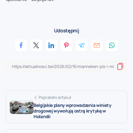
Udostępnij
Poprzedni artykuł
Belgijskie plany wprowadzenia winiety
drogowej wywołują ostrą krytykę w
Holandii