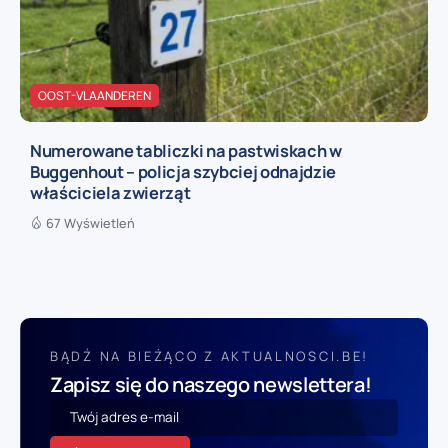
OOST-VLAANDEREN
Numerowane tabliczki na pastwiskach w
Buggenhout – policja szybciej odnajdzie
właściciela zwierząt
67 Wyświetleń
BĄDŹ NA BIEŻĄCO Z AKTUALNOSCI.BE!
Zapisz się do naszego newslettera!