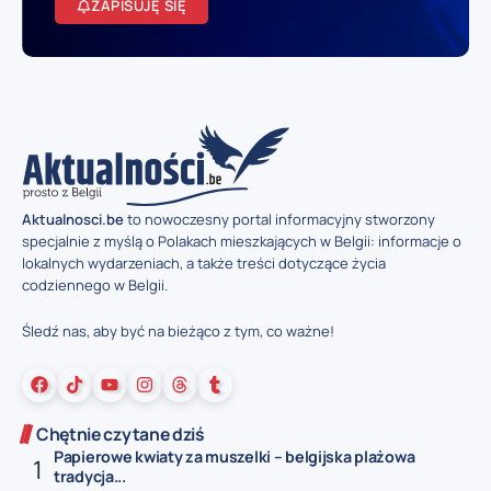
ZAPISUJĘ SIĘ
Aktualnosci.be
to nowoczesny portal informacyjny stworzony
specjalnie z myślą o Polakach mieszkających w Belgii: informacje o
lokalnych wydarzeniach, a także treści dotyczące życia
codziennego w Belgii.
Śledź nas, aby być na bieżąco z tym, co ważne!
Chętnie czytane dziś
Papierowe kwiaty za muszelki – belgijska plażowa
tradycja...