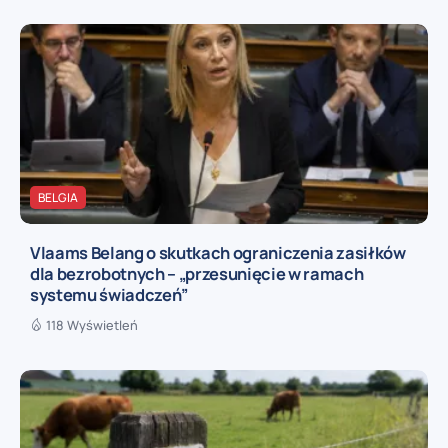
BELGIA
Vlaams Belang o skutkach ograniczenia zasiłków
dla bezrobotnych – „przesunięcie w ramach
systemu świadczeń”
118 Wyświetleń