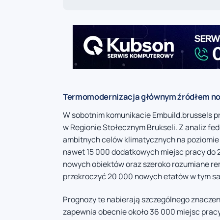
Termomodernizacja głównym źródłem no
W sobotnim komunikacie Embuild.brussels p
w Regionie Stołecznym Brukseli. Z analiz fe
ambitnych celów klimatycznych na poziomie
nawet 15 000 dodatkowych miejsc pracy do 20
nowych obiektów oraz szeroko rozumiane r
przekroczyć 20 000 nowych etatów w tym s
Prognozy te nabierają szczególnego znaczen
zapewnia obecnie około 36 000 miejsc pracy,