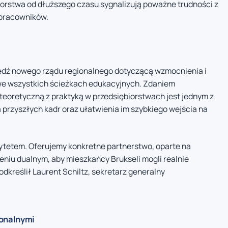
biorstwa od dłuższego czasu sygnalizują poważne trudności z
 pracowników.
edź nowego rządu regionalnego dotyczącą wzmocnienia i
we wszystkich ścieżkach edukacyjnych. Zdaniem
teoretyczną z praktyką w przedsiębiorstwach jest jednym z
przyszłych kadr oraz ułatwienia im szybkiego wejścia na
rytetem. Oferujemy konkretne partnerstwo, oparte na
ceniu dualnym, aby mieszkańcy Brukseli mogli realnie
dkreślił Laurent Schiltz, sekretarz generalny
ionalnymi