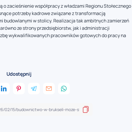
ją o zacieśnienie współpracy z władzami Regionu Stołecznego
osnące potrzeby kadrowe związane z transformacją
 budowlanymi w stolicy. Realizacja tak ambitnych zamierzeń
wno ze strony przedsiębiorstw, jak i administracji
liczbę wykwalifikowanych pracowników gotowych do pracy na
Udostępnij