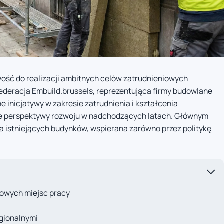
wość do realizacji ambitnych celów zatrudnieniowych
ederacja Embuild.brussels, reprezentująca firmy budowlane
ne inicjatywy w zakresie zatrudnienia i kształcenia
ie perspektywy rozwoju w nadchodzących latach. Głównym
 istniejących budynków, wspierana zarówno przez politykę
owych miejsc pracy
egionalnymi