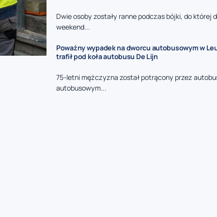
Dwie osoby zostały ranne podczas bójki, do której 
weekend...
Poważny wypadek na dworcu autobusowym w Leuv
trafił pod koła autobusu De Lijn
75-letni mężczyzna został potrącony przez autobu
autobusowym...