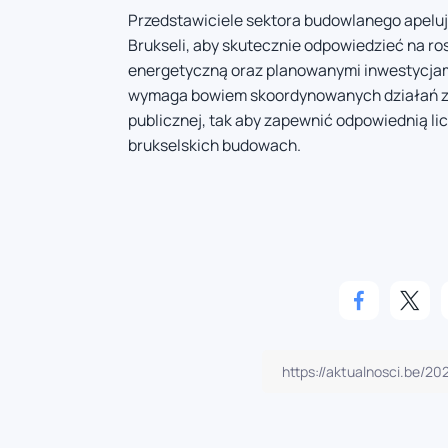
Przedstawiciele sektora budowlanego apelu
Brukseli, aby skutecznie odpowiedzieć na r
energetyczną oraz planowanymi inwestycjami
wymaga bowiem skoordynowanych działań zaró
publicznej, tak aby zapewnić odpowiednią 
brukselskich budowach.