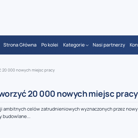
Strona Główna
Po kolei
Kategorie
Nasi partnerzy
Kon
ć 20 000 nowych miejsc pracy
worzyć 20 000 nowych miejsc pracy
acji ambitnych celów zatrudnieniowych wyznaczonych przez nowy
my budowlane...