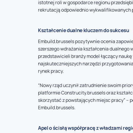
istotnej roli w gospodarce regionu przedsię
rekrutacją odpowiednio wykwalifikowanych
Kształcenie dualne kluczem do sukcesu
Embuild.brussels pozytywnie ocenia zapowi
szerszego wdrażania kształcenia dualnego 
przedstawicieli branży model łączący naukę 
najskuteczniejszych narzędzi przygotowania 
rynek pracy.
“Nowy rząd uczynił zatrudnienie swoim prio
platformie Construcity.brussels oraz kształ
skorzystać z powstających miejsc pracy” – po
Embuild.brussels.
Apel o ścisłą współpracę z władzami reg