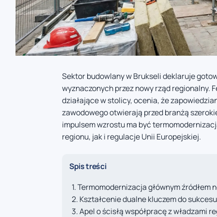
Sektor budowlany w Brukseli deklaruje goto
wyznaczonych przez nowy rząd regionalny. F
działające w stolicy, ocenia, że zapowiedzia
zawodowego otwierają przed branżą szerok
impulsem wzrostu ma być termomodernizacja
regionu, jak i regulacje Unii Europejskiej.
Spis treści
Termomodernizacja głównym źródłem n
Kształcenie dualne kluczem do sukcesu
Apel o ścisłą współpracę z władzami r