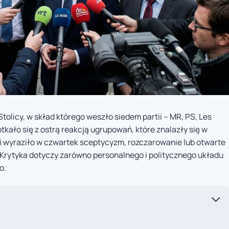
olicy, w skład którego weszło siedem partii – MR, PS, Les
tkało się z ostrą reakcją ugrupowań, które znalazły się w
cji wyraziło w czwartek sceptycyzm, rozczarowanie lub otwarte
 Krytyka dotyczy zarówno personalnego i politycznego układu
o.