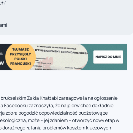
ch”
kami
 brukselskim Zakia Khattabi zareagowała na ogłoszenie
Na Facebooku zaznaczyła, że najpierw chce dokładnie
icja zdoła pogodzić odpowiedzialność budżetową ze
 ekologiczną, może – jej zdaniem – otworzyć nowy etap w
ę do doraźnego łatania problemów kosztem kluczowych