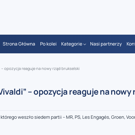
Strona Główna
Po kolei
Kategorie
Nasi partnerzy
Kon
i” – opozycja reaguje na nowy rząd brukselski
Vivaldi” – opozycja reaguje na nowy 
którego weszło siedem partii – MR, PS, Les Engagés, Groen, Voor