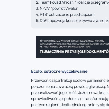
Team Fouad Ahidar: “koalicja przegrany
N-VA: “powrót Vivaldi”
PTB: ostrzeżenie przed cięciami
DéFI: opozycja konstruktywna z warun
Ecolo: ostrożne wyczekiwanie
Przewodnicząca frakcji Ecolo w parlamencie
porozumienia z wyraźną powściągliwością. 
przeanalizować jego treść. Jeżeli nowa koal
sprawiedliwością społeczną i transformacją
polityce regionu. Jeśli jednak ograniczy si