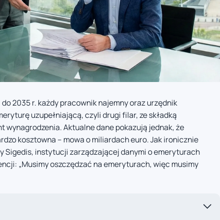
 do 2035 r. każdy pracownik najemny oraz urzędnik
yturę uzupełniającą, czyli drugi filar, ze składką
t wynagrodzenia. Aktualne dane pokazują jednak, że
ardzo kosztowna – mowa o miliardach euro. Jak ironicznie
 Sigedis, instytucji zarządzającej danymi o emeryturach
encji: „Musimy oszczędzać na emeryturach, więc musimy