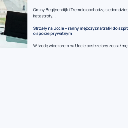
Gminy Begijnendijk i Tremelo obchodzą siedemdzies
katastrofy...
Strzały na Uccle – ranny mężczyzna trafił do szpit
o sporze prywatnym
W środę wieczorem na Uccle postrzelony został mę