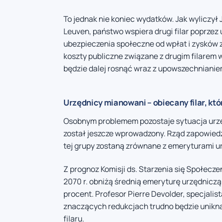
To jednak nie koniec wydatków. Jak wyliczy
Leuven, państwo wspiera drugi filar poprzez
ubezpieczenia społeczne od wpłat i zysków 
koszty publiczne związane z drugim filarem w
będzie dalej rosnąć wraz z upowszechnianiem
Urzędnicy mianowani – obiecany filar, któ
Osobnym problemem pozostaje sytuacja urzęd
został jeszcze wprowadzony. Rząd zapowiedz
tej grupy zostaną zrównane z emeryturami 
Z prognoz Komisji ds. Starzenia się Społecz
2070 r. obniżą średnią emeryturę urzędniczą
procent. Profesor Pierre Devolder, specjalis
znaczących redukcjach trudno będzie unikn
filaru.