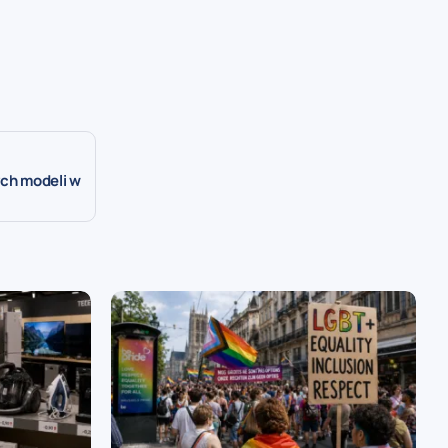
ych modeli w