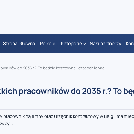
Strona Główna
Po kolei
Kategorie
Nasi partnerzy
Kon
owników do 2035 r.? To będzie kosztowne i czasochłonne
ich pracowników do 2035 r.? To bę
żdy pracownik najemny oraz urzędnik kontraktowy w Belgii ma mi
awcy...