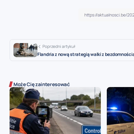
Poprzedni artykuł
Flandria z nową strategią walki z bezdomności
Może Cię zainteresować