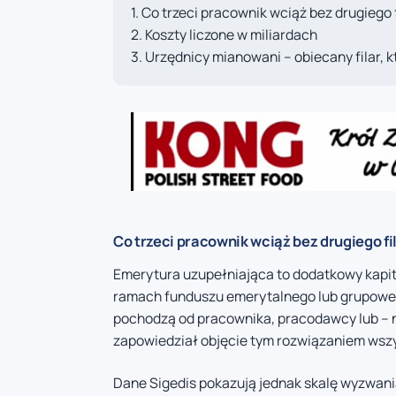
Co trzeci pracownik wciąż bez drugiego f
Koszty liczone w miliardach
Urzędnicy mianowani – obiecany filar, k
Co trzeci pracownik wciąż bez drugiego fi
Emerytura uzupełniająca to dodatkowy kapi
ramach funduszu emerytalnego lub grupowe
pochodzą od pracownika, pracodawcy lub – na
zapowiedział objęcie tym rozwiązaniem wsz
Dane Sigedis pokazują jednak skalę wyzwania