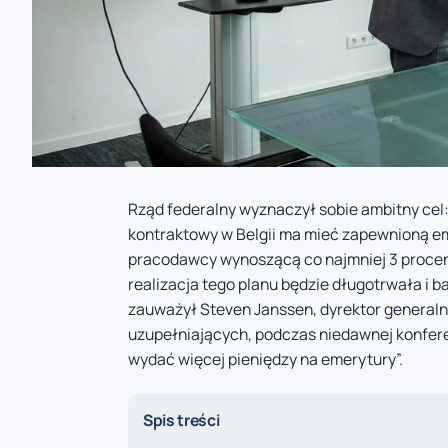
Rząd federalny wyznaczył sobie ambitny cel:
kontraktowy w Belgii ma mieć zapewnioną emer
pracodawcy wynoszącą co najmniej 3 procen
realizacja tego planu będzie długotrwała i b
zauważył Steven Janssen, dyrektor generalny
uzupełniających, podczas niedawnej konfer
wydać więcej pieniędzy na emerytury”.
Spis treści