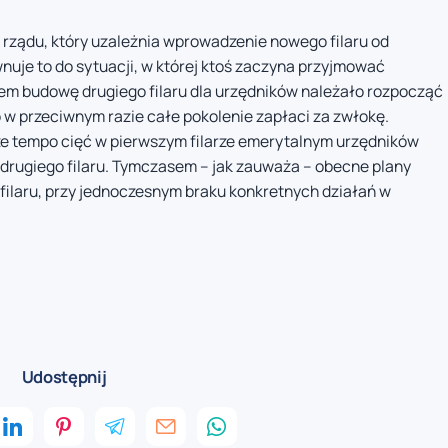
 rządu, który uzależnia wprowadzenie nowego filaru od
uje to do sytuacji, w której ktoś zaczyna przyjmować
iem budowę drugiego filaru dla urzędników należało rozpocząć
 bo w przeciwnym razie całe pokolenie zapłaci za zwłokę.
ze tempo cięć w pierwszym filarze emerytalnym urzędników
drugiego filaru. Tymczasem – jak zauważa – obecne plany
filaru, przy jednoczesnym braku konkretnych działań w
Udostępnij