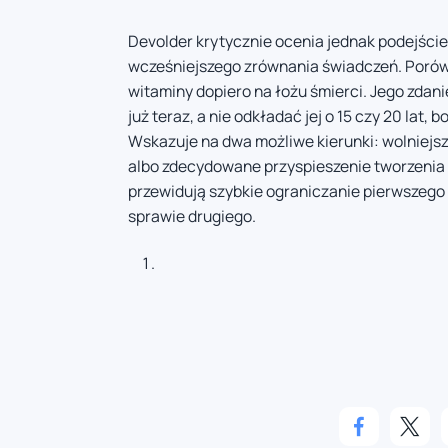
Devolder krytycznie ocenia jednak podejście
wcześniejszego zrównania świadczeń. Porówn
witaminy dopiero na łożu śmierci. Jego zdan
już teraz, a nie odkładać jej o 15 czy 20 lat,
Wskazuje na dwa możliwe kierunki: wolniejs
albo zdecydowane przyspieszenie tworzenia 
przewidują szybkie ograniczanie pierwszego 
sprawie drugiego.