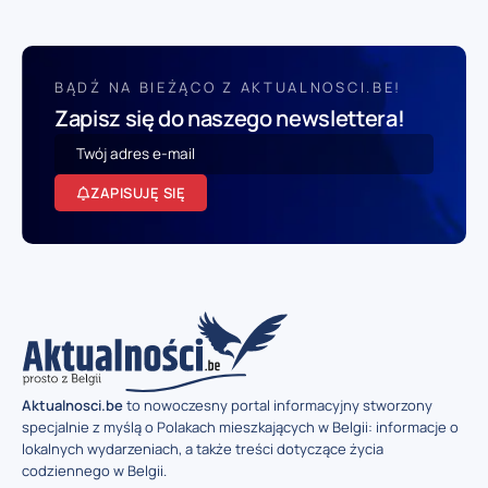
BĄDŹ NA BIEŻĄCO Z AKTUALNOSCI.BE!
Zapisz się do naszego newslettera!
ZAPISUJĘ SIĘ
Aktualnosci.be
to nowoczesny portal informacyjny stworzony
specjalnie z myślą o Polakach mieszkających w Belgii: informacje o
lokalnych wydarzeniach, a także treści dotyczące życia
codziennego w Belgii.