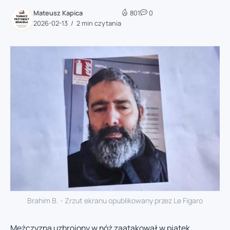
Mateusz Kapica
801
0
2026-02-13
2 min czytania
Brahim B. - Zrzut ekranu opublikowany przez Le Figaro
Mężczyzna uzbrojony w nóż zaatakował w piątek