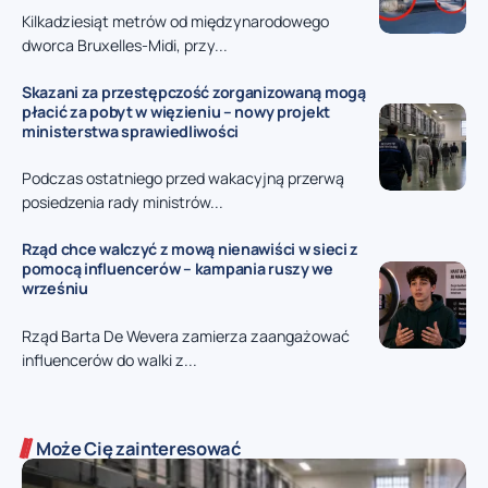
Kilkadziesiąt metrów od międzynarodowego
dworca Bruxelles-Midi, przy...
Skazani za przestępczość zorganizowaną mogą
płacić za pobyt w więzieniu – nowy projekt
ministerstwa sprawiedliwości
Podczas ostatniego przed wakacyjną przerwą
posiedzenia rady ministrów...
Rząd chce walczyć z mową nienawiści w sieci z
pomocą influencerów – kampania ruszy we
wrześniu
Rząd Barta De Wevera zamierza zaangażować
influencerów do walki z...
Może Cię zainteresować