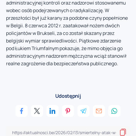
administracyjnej kontroli oraz nadzorowi stosowanemu
wobec osób podejrzewanych o radykalizację. W
przeszłości był już karany za podobne czyny popełnione
w Belgii. 8 czerwca 2012 r. zaatakował nożem dwóch
policjantów w Brukseli, za co został skazany przez
belgijski wymiar sprawiedliwości. Piątkowe zdarzenie
pod Łukiem Triumfalnym pokazuje, że mimo objęcia go
administracyjnym nadzorem mężczyzna wciąż stanowił
realne zagrożenie dla bezpieczeństwa publicznego.
Udostępnij