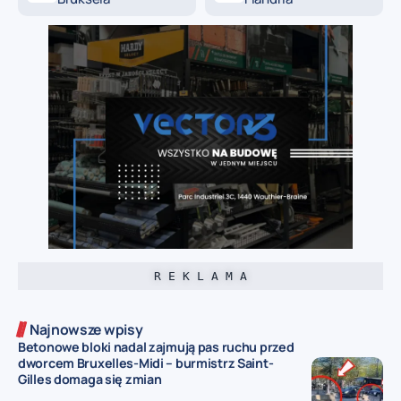
R E K L A M A
Najnowsze wpisy
Betonowe bloki nadal zajmują pas ruchu przed
dworcem Bruxelles-Midi – burmistrz Saint-
Gilles domaga się zmian