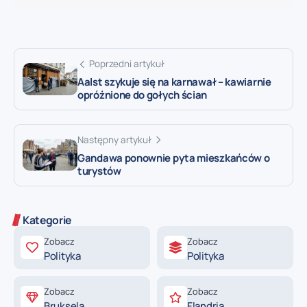
Poprzedni artykuł
Aalst szykuje się na karnawał – kawiarnie
opróżnione do gołych ścian
Następny artykuł
Gandawa ponownie pyta mieszkańców o
turystów
Kategorie
Zobacz
Zobacz
Polityka
Polityka
Zobacz
Zobacz
Bruksela
Flandria