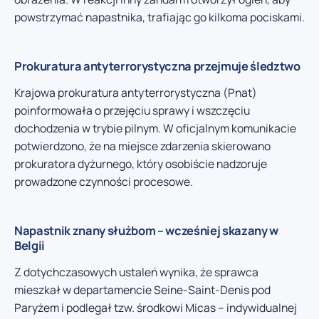
powstrzymać napastnika, trafiając go kilkoma pociskami.
Prokuratura antyterrorystyczna przejmuje śledztwo
Krajowa prokuratura antyterrorystyczna (Pnat)
poinformowała o przejęciu sprawy i wszczęciu
dochodzenia w trybie pilnym. W oficjalnym komunikacie
potwierdzono, że na miejsce zdarzenia skierowano
prokuratora dyżurnego, który osobiście nadzoruje
prowadzone czynności procesowe.
Napastnik znany służbom – wcześniej skazany w
Belgii
Z dotychczasowych ustaleń wynika, że sprawca
mieszkał w departamencie Seine-Saint-Denis pod
Paryżem i podlegał tzw. środkowi Micas – indywidualnej