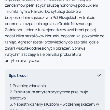
żandarmów pełniących służbę honorową pod Łukiem
Triumfalnym w Paryżu. Do sytuacji doszło w
bezpośrednim sąsiedztwie Pól Elizejskich, w trakcie
ceremonii rozpalenia ognia na Grobie Nieznanego
Żołnierza. Jeden z funkcjonariuszy użył broni palnej i
oddał kilka strzałów w kierunku napastnika, poważnie go
raniąc. Agresor został przewieziony do szpitala, gdzie
zmarł wskutek odniesionych obrażeń. Sprawą
natychmiast zajęła się paryska prokuratura
antyterrorystyczna.
Spis treści
Przebieg zdarzenia
Prokuratura antyterrorystyczna przejmuje
śledztwo
Napastnik znany służbom – wcześniej skazany w