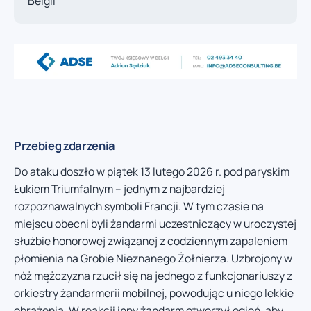
Belgii
Przebieg zdarzenia
Do ataku doszło w piątek 13 lutego 2026 r. pod paryskim
Łukiem Triumfalnym – jednym z najbardziej
rozpoznawalnych symboli Francji. W tym czasie na
miejscu obecni byli żandarmi uczestniczący w uroczystej
służbie honorowej związanej z codziennym zapaleniem
płomienia na Grobie Nieznanego Żołnierza. Uzbrojony w
nóż mężczyzna rzucił się na jednego z funkcjonariuszy z
orkiestry żandarmerii mobilnej, powodując u niego lekkie
obrażenia. W reakcji inny żandarm otworzył ogień, aby