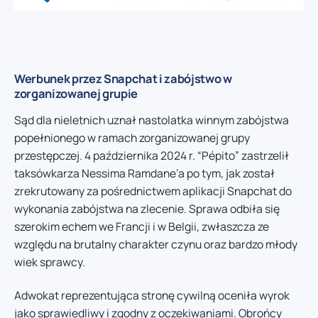
Werbunek przez Snapchat i zabójstwo w
zorganizowanej grupie
Sąd dla nieletnich uznał nastolatka winnym zabójstwa
popełnionego w ramach zorganizowanej grupy
przestępczej. 4 października 2024 r. “Pépito” zastrzelił
taksówkarza Nessima Ramdane’a po tym, jak został
zrekrutowany za pośrednictwem aplikacji Snapchat do
wykonania zabójstwa na zlecenie. Sprawa odbiła się
szerokim echem we Francji i w Belgii, zwłaszcza ze
względu na brutalny charakter czynu oraz bardzo młody
wiek sprawcy.
Adwokat reprezentująca stronę cywilną oceniła wyrok
jako sprawiedliwy i zgodny z oczekiwaniami. Obrońcy