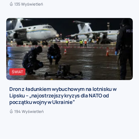
135 Wyświetleń
ŚWIAT
Dron z ładunkiem wybuchowym na lotnisku w
Lipsku – „najostrzejszy kryzys dla NATO od
początku wojny w Ukrainie”
194 Wyświetleń