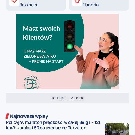
Bruksela
Flandria
R E K L A M A
Najnowsze wpisy
Policyjny maraton prędkości w całej Belgii – 121
km/h zamiast 50 na avenue de Tervuren