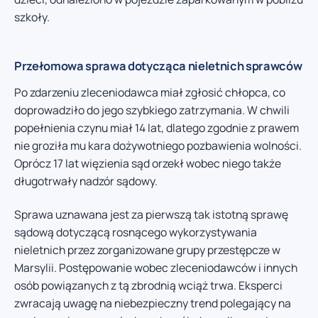
szkoły.
Przełomowa sprawa dotycząca nieletnich sprawców
Po zdarzeniu zleceniodawca miał zgłosić chłopca, co
doprowadziło do jego szybkiego zatrzymania. W chwili
popełnienia czynu miał 14 lat, dlatego zgodnie z prawem
nie groziła mu kara dożywotniego pozbawienia wolności.
Oprócz 17 lat więzienia sąd orzekł wobec niego także
długotrwały nadzór sądowy.
Sprawa uznawana jest za pierwszą tak istotną sprawę
sądową dotyczącą rosnącego wykorzystywania
nieletnich przez zorganizowane grupy przestępcze w
Marsylii. Postępowanie wobec zleceniodawców i innych
osób powiązanych z tą zbrodnią wciąż trwa. Eksperci
zwracają uwagę na niebezpieczny trend polegający na