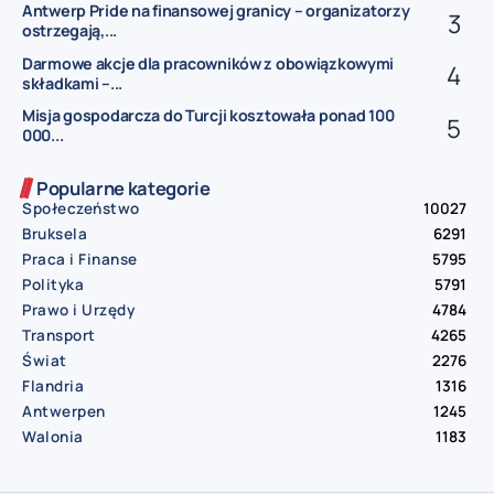
Antwerp Pride na finansowej granicy – organizatorzy
ostrzegają,...
Darmowe akcje dla pracowników z obowiązkowymi
składkami –...
Misja gospodarcza do Turcji kosztowała ponad 100
000...
Popularne kategorie
Społeczeństwo
10027
Bruksela
6291
Praca i Finanse
5795
Polityka
5791
Prawo i Urzędy
4784
Transport
4265
Świat
2276
Flandria
1316
Antwerpen
1245
Walonia
1183