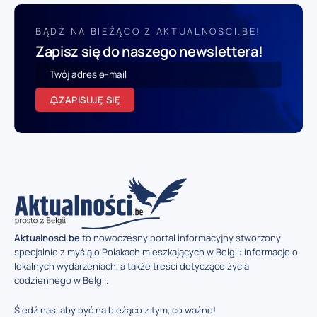
BĄDŹ NA BIEŻĄCO Z AKTUALNOSCI.BE!
Zapisz się do naszego newslettera!
ZAPISUJĘ SIĘ
Aktualnosci.be
to nowoczesny portal informacyjny stworzony
specjalnie z myślą o Polakach mieszkających w Belgii: informacje o
lokalnych wydarzeniach, a także treści dotyczące życia
codziennego w Belgii.
Śledź nas, aby być na bieżąco z tym, co ważne!