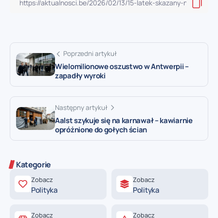
Poprzedni artykuł
Wielomilionowe oszustwo w Antwerpii –
zapadły wyroki
Następny artykuł
Aalst szykuje się na karnawał – kawiarnie
opróżnione do gołych ścian
Kategorie
Zobacz
Zobacz
Polityka
Polityka
Zobacz
Zobacz