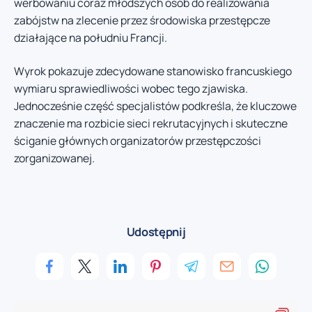
werbowaniu coraz młodszych osób do realizowania
zabójstw na zlecenie przez środowiska przestępcze
działające na południu Francji.
Wyrok pokazuje zdecydowane stanowisko francuskiego
wymiaru sprawiedliwości wobec tego zjawiska.
Jednocześnie część specjalistów podkreśla, że kluczowe
znaczenie ma rozbicie sieci rekrutacyjnych i skuteczne
ściganie głównych organizatorów przestępczości
zorganizowanej.
Udostępnij