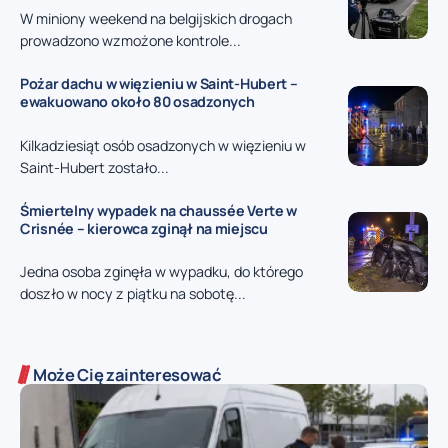
W miniony weekend na belgijskich drogach
prowadzono wzmożone kontrole...
Pożar dachu w więzieniu w Saint-Hubert –
ewakuowano około 80 osadzonych
Kilkadziesiąt osób osadzonych w więzieniu w
Saint-Hubert zostało...
Śmiertelny wypadek na chaussée Verte w
Crisnée – kierowca zginął na miejscu
Jedna osoba zginęła w wypadku, do którego
doszło w nocy z piątku na sobotę...
Może Cię zainteresować