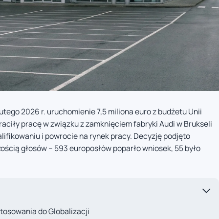
lutego 2026 r. uruchomienie 7,5 miliona euro z budżetu Unii
traciły pracę w związku z zamknięciem fabryki Audi w Brukseli
lifikowaniu i powrocie na rynek pracy. Decyzję podjęto
ością głosów – 593 europosłów poparło wniosek, 55 było
tosowania do Globalizacji