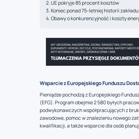
UE pokryje 85 procent kosztów
Koniec ponad 75-letniej historii zakładu
Obawy o konkurencyjność i koszty energ
Wsparcie z Europejskiego Funduszu Dosto
Pieniądze pochodzą z Europejskiego Fundus
(EFG). Program obejmie 2 580 byłych pracow
podwykonawczych współpracujących z bruks
zawodowe, pomoc w znalezieniu nowego zatr
kwalifikacji, a także wsparcie dla osób plan