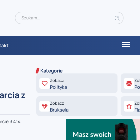
takt
Kategorie
Zobacz
Zo
Polityka
Po
arcia z
Zobacz
Zo
Bruksela
Fl
rcie 3 414