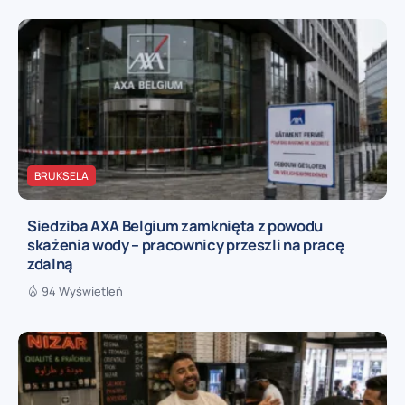
BRUKSELA
Siedziba AXA Belgium zamknięta z powodu
skażenia wody – pracownicy przeszli na pracę
zdalną
94 Wyświetleń