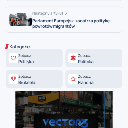
Następny artykuł
Parlament Europejski zaostrza politykę
powrotów migrantów
Kategorie
Zobacz
Zobacz
Polityka
Polityka
Zobacz
Zobacz
Bruksela
Flandria