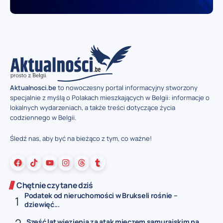
Aktualnosci.be
to nowoczesny portal informacyjny stworzony
specjalnie z myślą o Polakach mieszkających w Belgii: informacje o
lokalnych wydarzeniach, a także treści dotyczące życia
codziennego w Belgii.
Śledź nas, aby być na bieżąco z tym, co ważne!
Chętnie czytane dziś
Podatek od nieruchomości w Brukseli rośnie –
dziewięć...
Sześć lat więzienia za atak mieczem samurajskim na...