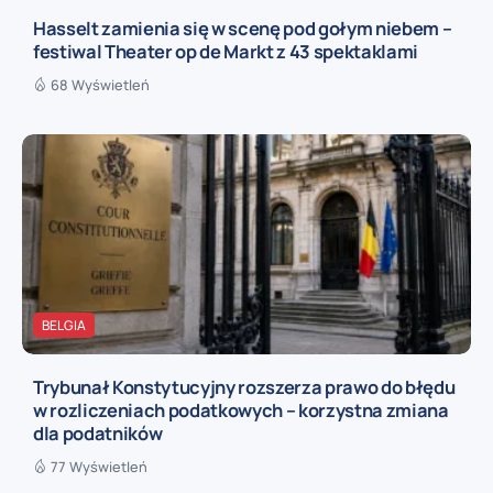
Hasselt zamienia się w scenę pod gołym niebem –
festiwal Theater op de Markt z 43 spektaklami
68 Wyświetleń
BELGIA
Trybunał Konstytucyjny rozszerza prawo do błędu
w rozliczeniach podatkowych – korzystna zmiana
dla podatników
77 Wyświetleń