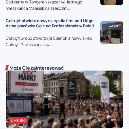
Sąd karny w Tongeren skazał 44-letniego
mieszkańca Maaseik na sześć lat...
Colruyt otwiera nowy sklep dla firm pod Liège –
ósma placówka Colruyt Professionals w Belgii
Colruyt Group otworzyła 5 sierpnia nowy sklep
Colruyt Professionals w...
Może Cię zainteresować
LIMBURG