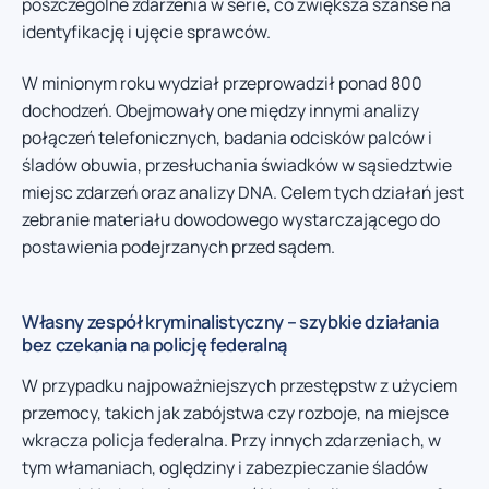
poszczególne zdarzenia w serie, co zwiększa szanse na
identyfikację i ujęcie sprawców.
W minionym roku wydział przeprowadził ponad 800
dochodzeń. Obejmowały one między innymi analizy
połączeń telefonicznych, badania odcisków palców i
śladów obuwia, przesłuchania świadków w sąsiedztwie
miejsc zdarzeń oraz analizy DNA. Celem tych działań jest
zebranie materiału dowodowego wystarczającego do
postawienia podejrzanych przed sądem.
Własny zespół kryminalistyczny – szybkie działania
bez czekania na policję federalną
W przypadku najpoważniejszych przestępstw z użyciem
przemocy, takich jak zabójstwa czy rozboje, na miejsce
wkracza policja federalna. Przy innych zdarzeniach, w
tym włamaniach, oględziny i zabezpieczanie śladów