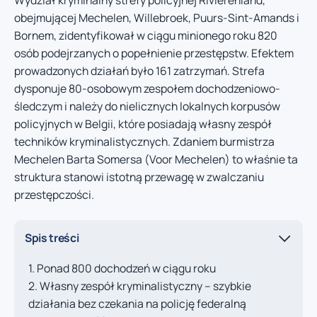
Wydział kryminalny strefy policyjnej Rivierenland,
obejmującej Mechelen, Willebroek, Puurs-Sint-Amands i
Bornem, zidentyfikował w ciągu minionego roku 820
osób podejrzanych o popełnienie przestępstw. Efektem
prowadzonych działań było 161 zatrzymań. Strefa
dysponuje 80-osobowym zespołem dochodzeniowo-
śledczym i należy do nielicznych lokalnych korpusów
policyjnych w Belgii, które posiadają własny zespół
techników kryminalistycznych. Zdaniem burmistrza
Mechelen Barta Somersa (Voor Mechelen) to właśnie ta
struktura stanowi istotną przewagę w zwalczaniu
przestępczości.
Spis treści
Ponad 800 dochodzeń w ciągu roku
Własny zespół kryminalistyczny – szybkie
działania bez czekania na policję federalną