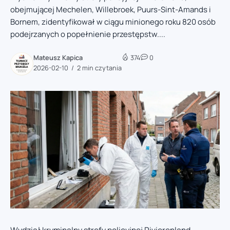
obejmującej Mechelen, Willebroek, Puurs-Sint-Amands i
Bornem, zidentyfikował w ciągu minionego roku 820 osób
podejrzanych o popełnienie przestępstw....
Mateusz Kapica
374
0
2026-02-10
2 min czytania