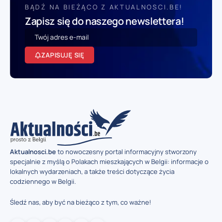
BĄDŹ NA BIEŻĄCO Z AKTUALNOSCI.BE!
Zapisz się do naszego newslettera!
ZAPISUJĘ SIĘ
Aktualnosci.be
to nowoczesny portal informacyjny stworzony
specjalnie z myślą o Polakach mieszkających w Belgii: informacje o
lokalnych wydarzeniach, a także treści dotyczące życia
codziennego w Belgii.
Śledź nas, aby być na bieżąco z tym, co ważne!