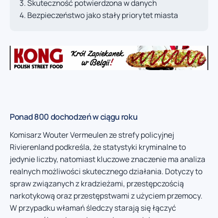
Skuteczność potwierdzona w danych
Bezpieczeństwo jako stały priorytet miasta
Ponad 800 dochodzeń w ciągu roku
Komisarz Wouter Vermeulen ze strefy policyjnej
Rivierenland podkreśla, że statystyki kryminalne to
jedynie liczby, natomiast kluczowe znaczenie ma analiza
realnych możliwości skutecznego działania. Dotyczy to
spraw związanych z kradzieżami, przestępczością
narkotykową oraz przestępstwami z użyciem przemocy.
W przypadku włamań śledczy starają się łączyć