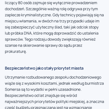
liczący 80 osób zajmuje się wyłącznie prowadzeniem
dochodzeń. Szczególnie ważną rolę odgrywa przy tym
zaplecze kryminalistyczne. Gdy technicy pojawiają się na
miejscu włamania, w dwóch na trzy przypadki udaje im
się zabezpieczyć użyteczny ślad, taki jak odcisk stopy
lub próbka DNA, które mogą doprowadzić do ustalenia
sprawców. Tego rodzaju dowody zwiększają również
szanse na skierowanie sprawy do sądu przez
prokuraturę.
Bezpieczeństwo jako stały priorytet miasta
Utrzymanie rozbudowanego zespołu dochodzeniowego
wiąże się z wysokimi kosztami, jednak według burmistrza
Somersa są to wydatki w pełni uzasadnione.
Bezpieczeństwo od lat znajduje się wśród
najważniejszych priorytetów polityki miejskiej, a znaczna
część budżetu przeznaczana jest na wzmacnianie