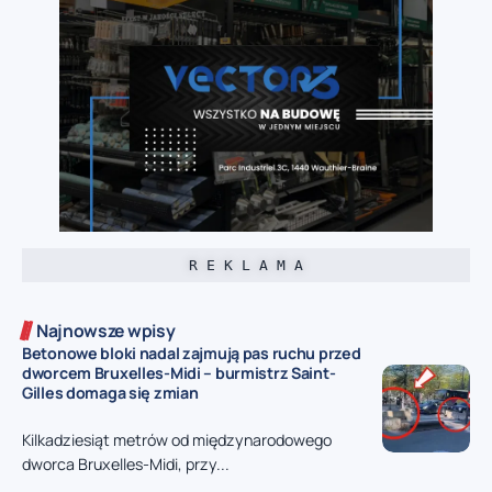
R E K L A M A
Najnowsze wpisy
Betonowe bloki nadal zajmują pas ruchu przed
dworcem Bruxelles-Midi – burmistrz Saint-
Gilles domaga się zmian
Kilkadziesiąt metrów od międzynarodowego
dworca Bruxelles-Midi, przy...