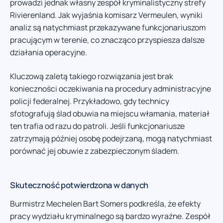
prowadzi jednak własny zespół kryminalistyczny strefy
Rivierenland. Jak wyjaśnia komisarz Vermeulen, wyniki
analiz są natychmiast przekazywane funkcjonariuszom
pracującym w terenie, co znacząco przyspiesza dalsze
działania operacyjne.
Kluczową zaletą takiego rozwiązania jest brak
konieczności oczekiwania na procedury administracyjne
policji federalnej. Przykładowo, gdy technicy
sfotografują ślad obuwia na miejscu włamania, materiał
ten trafia od razu do patroli. Jeśli funkcjonariusze
zatrzymają później osobę podejrzaną, mogą natychmiast
porównać jej obuwie z zabezpieczonym śladem.
Skuteczność potwierdzona w danych
Burmistrz Mechelen Bart Somers podkreśla, że efekty
pracy wydziału kryminalnego są bardzo wyraźne. Zespół