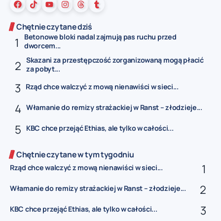
Chętnie czytane dziś
Betonowe bloki nadal zajmują pas ruchu przed
dworcem...
Skazani za przestępczość zorganizowaną mogą płacić
za pobyt...
Rząd chce walczyć z mową nienawiści w sieci...
Włamanie do remizy strażackiej w Ranst – złodzieje...
KBC chce przejąć Ethias, ale tylko w całości...
Chętnie czytane w tym tygodniu
Rząd chce walczyć z mową nienawiści w sieci...
Włamanie do remizy strażackiej w Ranst – złodzieje...
KBC chce przejąć Ethias, ale tylko w całości...