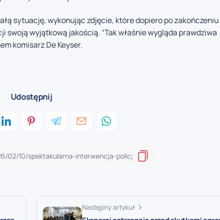
łą sytuację, wykonując zdjęcie, które dopiero po zakończeniu
cji swoją wyjątkową jakością. “Tak właśnie wygląda prawdziwa
em komisarz De Keyser.
Udostępnij
Następny artykuł