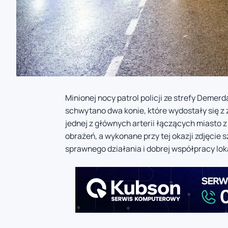
Minionej nocy patrol policji ze strefy Demer
schwytano dwa konie, które wydostały się z z
jednej z głównych arterii łączących miasto 
obrażeń, a wykonane przy tej okazji zdjęcie
sprawnego działania i dobrej współpracy lokal