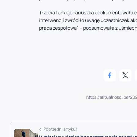
Trzecia funkcjonariuszka udokumentowała ca
interwencji zwróciło uwagę uczestniczek ak
praca zespołowa” – podsumowała z uśmiech
Poprzedni artykuł