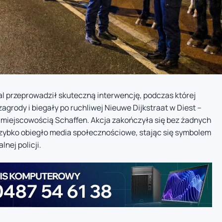
dal przeprowadził skuteczną interwencję, podczas której
agrody i biegały po ruchliwej Nieuwe Dijkstraat w Diest –
z miejscowością Schaffen. Akcja zakończyła się bez żadnych
 szybko obiegło media społecznościowe, stając się symbolem
nej policji.