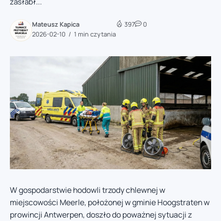
zasłabł...
Mateusz Kapica
397
0
2026-02-10
1 min czytania
W gospodarstwie hodowli trzody chlewnej w
miejscowości Meerle, położonej w gminie Hoogstraten w
prowincji Antwerpen, doszło do poważnej sytuacji z