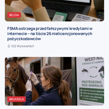
BELGIA
FSMA ostrzega przed fałszywymi kredytami w
internecie – na liście 26 nielicencjonowanych
pożyczkodawców
102 Wyświetleń
BRUKSELA