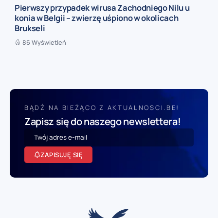
Pierwszy przypadek wirusa Zachodniego Nilu u
konia w Belgii – zwierzę uśpiono w okolicach
Brukseli
86 Wyświetleń
BĄDŹ NA BIEŻĄCO Z AKTUALNOSCI.BE!
Zapisz się do naszego newslettera!
ZAPISUJĘ SIĘ