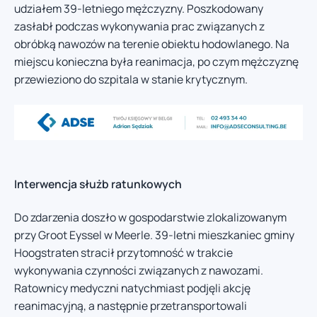
udziałem 39-letniego mężczyzny. Poszkodowany
zasłabł podczas wykonywania prac związanych z
obróbką nawozów na terenie obiektu hodowlanego. Na
miejscu konieczna była reanimacja, po czym mężczyznę
przewieziono do szpitala w stanie krytycznym.
Interwencja służb ratunkowych
Do zdarzenia doszło w gospodarstwie zlokalizowanym
przy Groot Eyssel w Meerle. 39-letni mieszkaniec gminy
Hoogstraten stracił przytomność w trakcie
wykonywania czynności związanych z nawozami.
Ratownicy medyczni natychmiast podjęli akcję
reanimacyjną, a następnie przetransportowali