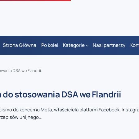
Strona Główna
Po kolei
Kategorie
Nasi partnerzy
Kon
wania DSA we Flandrii
 do stosowania DSA we Flandrii
pismo do koncernu Meta, właściciela platform Facebook, Instagra
zepisów unijnego...