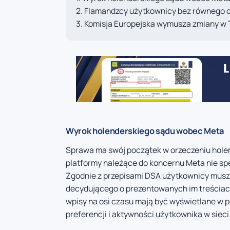
Flamandzcy użytkownicy bez równego 
Komisja Europejska wymusza zmiany w 
Wyrok holenderskiego sądu wobec Meta
Sprawa ma swój początek w orzeczeniu holen
platformy należące do koncernu Meta nie s
Zgodnie z przepisami DSA użytkownicy musz
decydującego o prezentowanych im treściac
wpisy na osi czasu mają być wyświetlane w 
preferencji i aktywności użytkownika w sieci