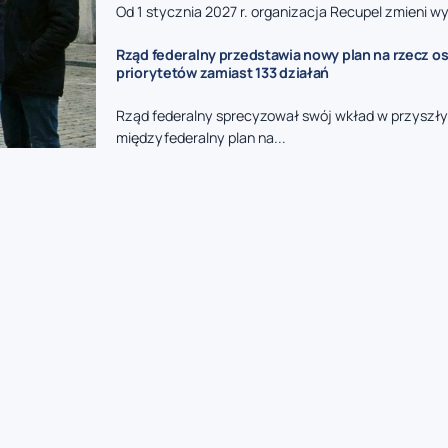
Od 1 stycznia 2027 r. organizacja Recupel zmieni wy
Rząd federalny przedstawia nowy plan na rzecz o
priorytetów zamiast 133 działań
Rząd federalny sprecyzował swój wkład w przyszły
międzyfederalny plan na...