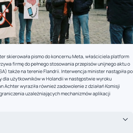
ter skierowała pismo do koncernu Meta, właściciela platform
zywa firmę do pełnego stosowania przepisów unijnego aktu o
A) także na terenie Flandrii. Interwencja minister nastąpiła po
 dla użytkowników w Holandii w następstwie wyroku
n Achter wyraziła również zadowolenie z działań Komisji
ograniczenia uzależniających mechanizmów aplikacji
a