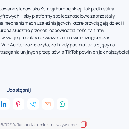
dowane stanowisko Komisji Europejskiej. Jak podkreśliła,
cyfrowych – aby platformy społecznościowe zaprzestały
a mechanizmach uzależniających, które przyciągają dzieci i
uropa słusznie przenosi odpowiedzialność na firmy
 w swoje produkty rozwiązania maksymalizujące czas
 Van Achter zaznaczyła, że każdy podmiot działający na
trzegania unijnych przepisów, a TikTok powinien jak najszybciej
Udostępnij