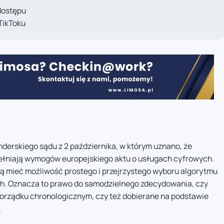
dostępu
TikToku
derskiego sądu z 2 października, w którym uznano, że
pełniają wymogów europejskiego aktu o usługach cyfrowych.
ą mieć możliwość prostego i przejrzystego wyboru algorytmu
h. Oznacza to prawo do samodzielnego zdecydowania, czy
porządku chronologicznym, czy też dobierane na podstawie
.