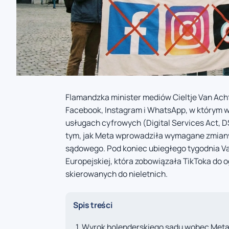
Flamandzka minister mediów Cieltje Van Ach
Facebook, Instagram i WhatsApp, w którym w
usługach cyfrowych (Digital Services Act, DS
tym, jak Meta wprowadziła wymagane zmiany
sądowego. Pod koniec ubiegłego tygodnia Va
Europejskiej, która zobowiązała TikToka do 
skierowanych do nieletnich.
Spis treści
Wyrok holenderskiego sądu wobec Met