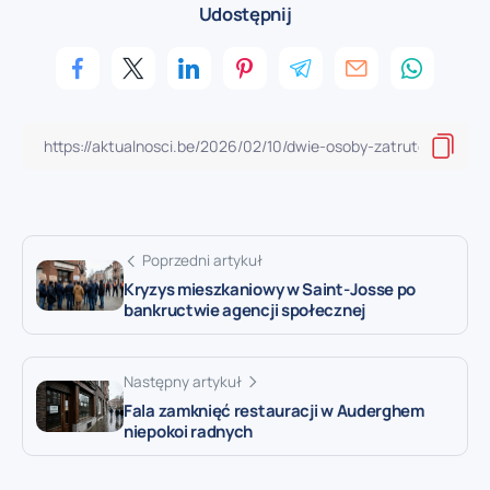
Udostępnij
Poprzedni artykuł
Kryzys mieszkaniowy w Saint-Josse po
bankructwie agencji społecznej
Następny artykuł
Fala zamknięć restauracji w Auderghem
niepokoi radnych