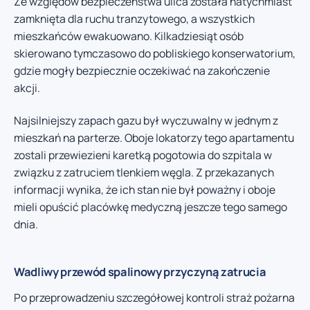
Ze względów bezpieczeństwa ulica została natychmiast
zamknięta dla ruchu tranzytowego, a wszystkich
mieszkańców ewakuowano. Kilkadziesiąt osób
skierowano tymczasowo do pobliskiego konserwatorium,
gdzie mogły bezpiecznie oczekiwać na zakończenie
akcji.
Najsilniejszy zapach gazu był wyczuwalny w jednym z
mieszkań na parterze. Oboje lokatorzy tego apartamentu
zostali przewiezieni karetką pogotowia do szpitala w
związku z zatruciem tlenkiem węgla. Z przekazanych
informacji wynika, że ich stan nie był poważny i oboje
mieli opuścić placówkę medyczną jeszcze tego samego
dnia.
Wadliwy przewód spalinowy przyczyną zatrucia
Po przeprowadzeniu szczegółowej kontroli straż pożarna