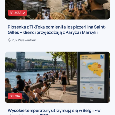
BRUKSELA
Piosenka z TikToka odmieniła los pizzerii na Saint-
Gilles – klienci przyjeżdżają z Paryża i Marsylii
252 Wyświetleń
BELGIA
Wysokie temperatury utrzymują się w Belgii – w