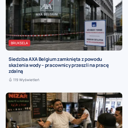
BRUKSELA
Siedziba AXA Belgium zamknięta z powodu
skażenia wody – pracownicy przeszli na pracę
zdalną
119 Wyświetleń