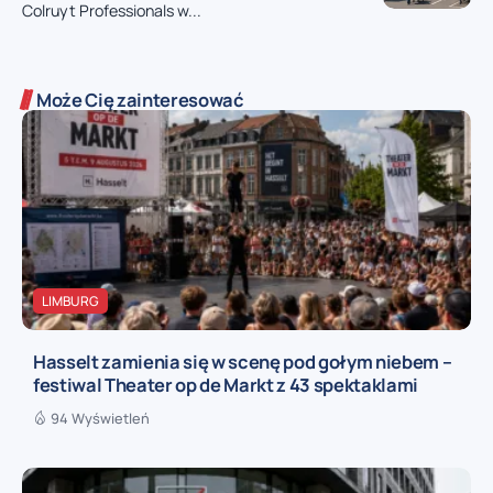
Colruyt Professionals w...
Może Cię zainteresować
LIMBURG
Hasselt zamienia się w scenę pod gołym niebem –
festiwal Theater op de Markt z 43 spektaklami
94 Wyświetleń