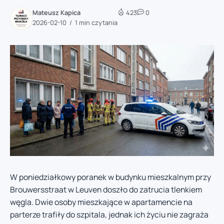
Mateusz Kapica
423
0
2026-02-10
1 min czytania
W poniedziałkowy poranek w budynku mieszkalnym przy
Brouwersstraat w Leuven doszło do zatrucia tlenkiem
węgla. Dwie osoby mieszkające w apartamencie na
parterze trafiły do szpitala, jednak ich życiu nie zagraża