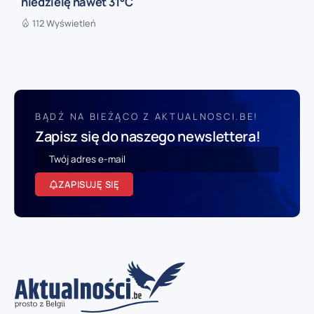
niedzielę nawet 31°C
112 Wyświetleń
BĄDŹ NA BIEŻĄCO Z AKTUALNOSCI.BE!
Zapisz się do naszego newslettera!
ZAPISUJĘ SIĘ