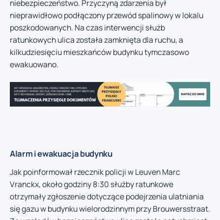
niebezpieczeństwo. Przyczyną zdarzenia był
nieprawidłowo podłączony przewód spalinowy w lokalu
poszkodowanych. Na czas interwencji służb
ratunkowych ulica została zamknięta dla ruchu, a
kilkudziesięciu mieszkańców budynku tymczasowo
ewakuowano.
Alarm i ewakuacja budynku
Jak poinformował rzecznik policji w Leuven Marc
Vranckx, około godziny 8:30 służby ratunkowe
otrzymały zgłoszenie dotyczące podejrzenia ulatniania
się gazu w budynku wielorodzinnym przy Brouwersstraat.