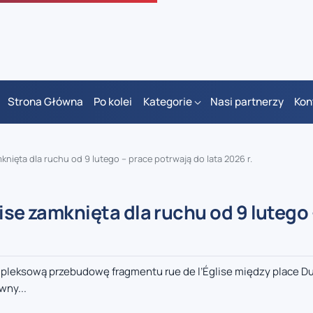
Strona Główna
Po kolei
Kategorie
Nasi partnerzy
Kon
knięta dla ruchu od 9 lutego – prace potrwają do lata 2026 r.
ise zamknięta dla ruchu od 9 lutego
mpleksową przebudowę fragmentu rue de l’Église między place D
wny...