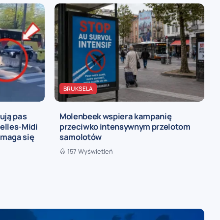
BRUKSELA
ują pas
Molenbeek wspiera kampanię
elles-Midi
przeciwko intensywnym przelotom
omaga się
samolotów
157 Wyświetleń