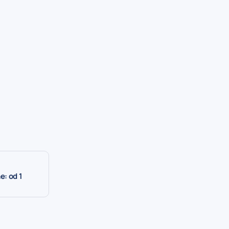
e: od 1