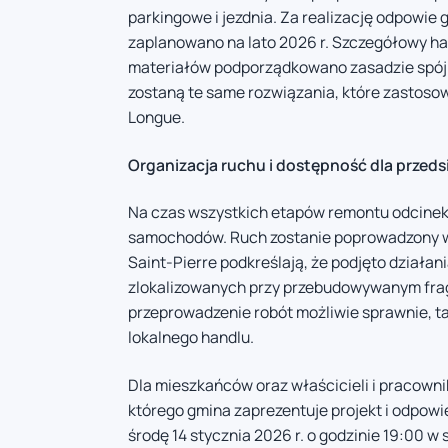
parkingowe i jezdnia. Za realizację odpowi
zaplanowano na lato 2026 r. Szczegółowy h
materiałów podporządkowano zasadzie spójno
zostaną te same rozwiązania, które zastos
Longue.
Organizacja ruchu i dostępność dla przed
Na czas wszystkich etapów remontu odcinek r
samochodów. Ruch zostanie poprowadzony w
Saint-Pierre podkreślają, że podjęto dział
zlokalizowanych przy przebudowywanym frag
przeprowadzenie robót możliwie sprawnie, t
lokalnego handlu.
Dla mieszkańców oraz właścicieli i pracow
którego gmina zaprezentuje projekt i odpowi
środę 14 stycznia 2026 r. o godzinie 19:00 w