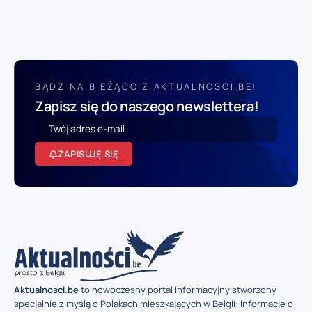
BĄDŹ NA BIEŻĄCO Z AKTUALNOSCI.BE!
Zapisz się do naszego newslettera!
ZAPISUJĘ SIĘ
Aktualnosci.be
to nowoczesny portal informacyjny stworzony
specjalnie z myślą o Polakach mieszkających w Belgii: informacje o