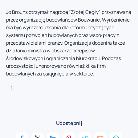
Jo Brouns otrzymał nagrodę “Złotej Cegły”, przyznawaną
przez organizację budowlańców Bouwunie. Wyróżnienie
ma być wyrazem uznania dla reform dotyczących
systemu pozwoleń budowlanych oraz współpracy z
przedstawicielami branży. Organizacja doceniła także
działania ministra w obszarze przepisów
środowiskowych i ograniczania biurokracji. Podczas
uroczystości uhonorowano również kilka firm
budowlanych za osiągnięcia w sektorze.
Udostępnij