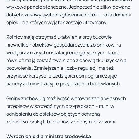
wtykowe panele słoneczne. Jednocześnie zlikwidowano
dotychczasowy system zgłaszania robót – poza domami
opieki, dla których wyjątek zostaje utrzymany.
Rolnicy mają otrzymać ułatwienia przy budowie
niewielkich obiektów gospodarczych, zbiorników na
wodę oraz małych instalacji energetycznych, które
również mają zostać zwolnione z obowiązku uzyskania
pozwolenia. Zmniejszenie liczby regulacji ma też
przynieść korzyści przedsiębiorcom, ograniczając
bariery administracyjne przy pracach budowlanych.
Gminy zachowują możliwość wprowadzania własnych
przepisów w szczególnych przypadkach – m.in. w
odniesieniu do obiektów objętych ochroną
konserwatorską lub terenów z cennymi drzewami.
Wyróżnienie dla ministra środowiska