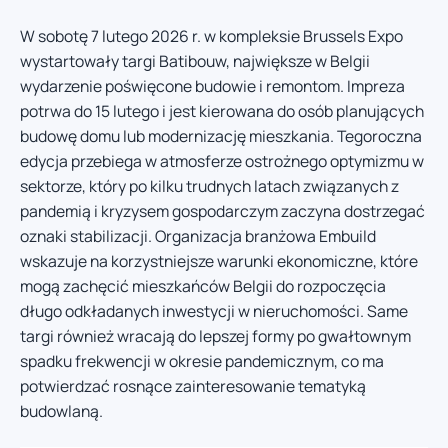
W sobotę 7 lutego 2026 r. w kompleksie Brussels Expo
wystartowały targi Batibouw, największe w Belgii
wydarzenie poświęcone budowie i remontom. Impreza
potrwa do 15 lutego i jest kierowana do osób planujących
budowę domu lub modernizację mieszkania. Tegoroczna
edycja przebiega w atmosferze ostrożnego optymizmu w
sektorze, który po kilku trudnych latach związanych z
pandemią i kryzysem gospodarczym zaczyna dostrzegać
oznaki stabilizacji. Organizacja branżowa Embuild
wskazuje na korzystniejsze warunki ekonomiczne, które
mogą zachęcić mieszkańców Belgii do rozpoczęcia
długo odkładanych inwestycji w nieruchomości. Same
targi również wracają do lepszej formy po gwałtownym
spadku frekwencji w okresie pandemicznym, co ma
potwierdzać rosnące zainteresowanie tematyką
budowlaną.