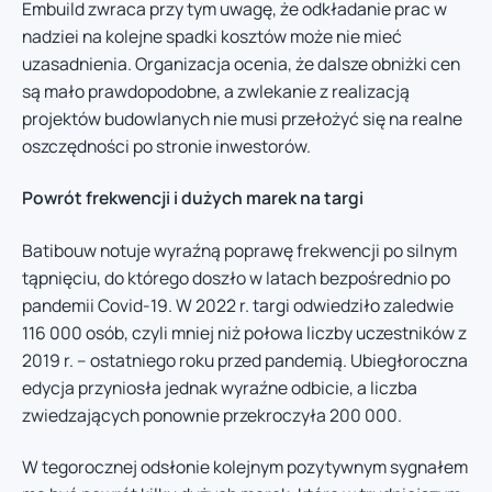
Embuild zwraca przy tym uwagę, że odkładanie prac w
nadziei na kolejne spadki kosztów może nie mieć
uzasadnienia. Organizacja ocenia, że dalsze obniżki cen
są mało prawdopodobne, a zwlekanie z realizacją
projektów budowlanych nie musi przełożyć się na realne
oszczędności po stronie inwestorów.
Powrót frekwencji i dużych marek na targi
Batibouw notuje wyraźną poprawę frekwencji po silnym
tąpnięciu, do którego doszło w latach bezpośrednio po
pandemii Covid-19. W 2022 r. targi odwiedziło zaledwie
116 000 osób, czyli mniej niż połowa liczby uczestników z
2019 r. – ostatniego roku przed pandemią. Ubiegłoroczna
edycja przyniosła jednak wyraźne odbicie, a liczba
zwiedzających ponownie przekroczyła 200 000.
W tegorocznej odsłonie kolejnym pozytywnym sygnałem