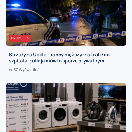
BRUKSELA
Strzały na Uccle – ranny mężczyzna trafił do
szpitala, policja mówi o sporze prywatnym
67 Wyświetleń