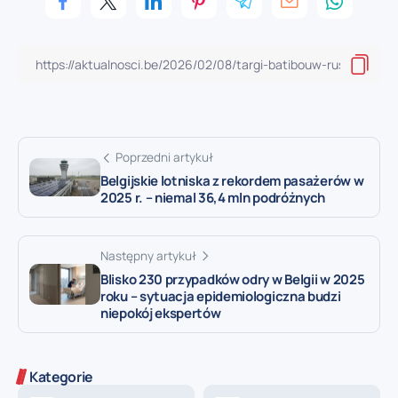
Poprzedni artykuł
Belgijskie lotniska z rekordem pasażerów w
2025 r. – niemal 36,4 mln podróżnych
Następny artykuł
Blisko 230 przypadków odry w Belgii w 2025
roku – sytuacja epidemiologiczna budzi
niepokój ekspertów
Kategorie