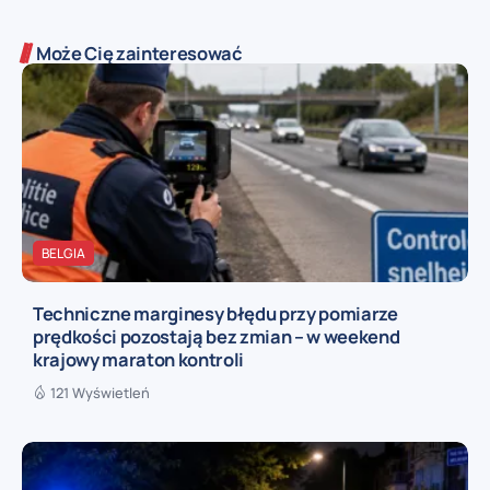
Może Cię zainteresować
BELGIA
Techniczne marginesy błędu przy pomiarze
prędkości pozostają bez zmian – w weekend
krajowy maraton kontroli
121 Wyświetleń