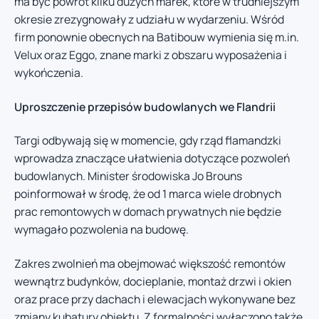
ma być powrót kilku dużych marek, które w trudniejszym
okresie zrezygnowały z udziału w wydarzeniu. Wśród
firm ponownie obecnych na Batibouw wymienia się m.in.
Velux oraz Eggo, znane marki z obszaru wyposażenia i
wykończenia.
Uproszczenie przepisów budowlanych we Flandrii
Targi odbywają się w momencie, gdy rząd flamandzki
wprowadza znaczące ułatwienia dotyczące pozwoleń
budowlanych. Minister środowiska Jo Brouns
poinformował w środę, że od 1 marca wiele drobnych
prac remontowych w domach prywatnych nie będzie
wymagało pozwolenia na budowę.
Zakres zwolnień ma obejmować większość remontów
wewnątrz budynków, docieplanie, montaż drzwi i okien
oraz prace przy dachach i elewacjach wykonywane bez
zmiany kubatury obiektu. Z formalności wyłączono także