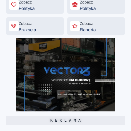
Zobacz
Zobacz
Polityka
Polityka
Zobacz
Zobacz
Bruksela
Flandria
R E K L A M A