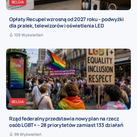
BELGIA
Opłaty Recupel wzrosną od 2027 roku – podwyżki
dla pralek, telewizorów i oświetlenia LED
109 Wyświetleń
BELGIA
Rząd federalny przedstawia nowy plan na rzecz
osób LGBT+ – 28 priorytetów zamiast 133 działań
98 Wyświetleń