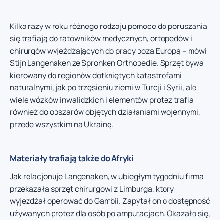
Kilka razy w roku różnego rodzaju pomoce do poruszania
się trafiają do ratowników medycznych, ortopedów i
chirurgów wyjeżdżających do pracy poza Europą – mówi
Stijn Langenaken ze Spronken Orthopedie. Sprzęt bywa
kierowany do regionów dotkniętych katastrofami
naturalnymi, jak po trzęsieniu ziemi w Turcji i Syrii, ale
wiele wózków inwalidzkich i elementów protez trafia
również do obszarów objętych działaniami wojennymi,
przede wszystkim na Ukrainę.
Materiały trafiają także do Afryki
Jak relacjonuje Langenaken, w ubiegłym tygodniu firma
przekazała sprzęt chirurgowi z Limburga, który
wyjeżdżał operować do Gambii. Zapytał on o dostępność
używanych protez dla osób po amputacjach. Okazało się,