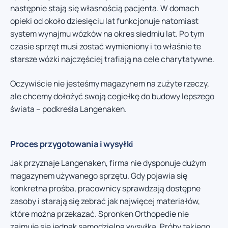
następnie stają się własnością pacjenta. W domach
opieki od około dziesięciu lat funkcjonuje natomiast
system wynajmu wózków na okres siedmiu lat. Po tym
czasie sprzęt musi zostać wymieniony i to właśnie te
starsze wózki najczęściej trafiają na cele charytatywne.
Oczywiście nie jesteśmy magazynem na zużyte rzeczy,
ale chcemy dołożyć swoją cegiełkę do budowy lepszego
świata – podkreśla Langenaken.
Proces przygotowania i wysyłki
Jak przyznaje Langenaken, firma nie dysponuje dużym
magazynem używanego sprzętu. Gdy pojawia się
konkretna prośba, pracownicy sprawdzają dostępne
zasoby i starają się zebrać jak najwięcej materiałów,
które można przekazać. Spronken Orthopedie nie
zajmuje się jednak samodzielną wysyłką. Próby takiego