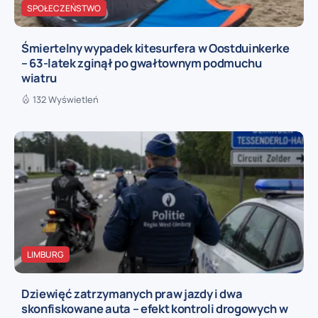
SPOŁECZEŃSTWO
Śmiertelny wypadek kitesurfera w Oostduinkerke
– 63-latek zginął po gwałtownym podmuchu
wiatru
132 Wyświetleń
LIMBURG
Dziewięć zatrzymanych praw jazdy i dwa
skonfiskowane auta – efekt kontroli drogowych w