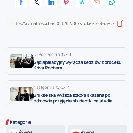
Poprzedni artykuł
Sąd apelacyjny wyłącza sędziów z procesu
Kriva Rochem
Następny artykuł
Brukselska wyższa szkoła skazana po
odmowie przyjęcia studentki na studia
Kategorie
Zobacz
Zobacz