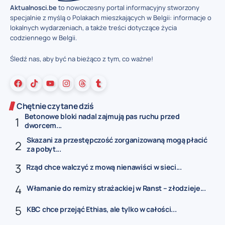
Aktualnosci.be
to nowoczesny portal informacyjny stworzony
specjalnie z myślą o Polakach mieszkających w Belgii: informacje o
lokalnych wydarzeniach, a także treści dotyczące życia
codziennego w Belgii.
Śledź nas, aby być na bieżąco z tym, co ważne!
Chętnie czytane dziś
Betonowe bloki nadal zajmują pas ruchu przed
dworcem...
Skazani za przestępczość zorganizowaną mogą płacić
za pobyt...
Rząd chce walczyć z mową nienawiści w sieci...
Włamanie do remizy strażackiej w Ranst – złodzieje...
KBC chce przejąć Ethias, ale tylko w całości...