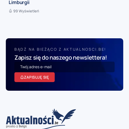
Limburgii
99 Wyświetleń
BĄDŹ NA BIEŻĄCO Z AKTUALNOSCI.BE!
Zapisz się do naszego newslettera!
ZAPISUJĘ SIĘ