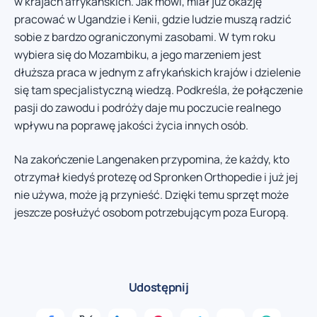
w krajach afrykańskich. Jak mówi, miał już okazję
pracować w Ugandzie i Kenii, gdzie ludzie muszą radzić
sobie z bardzo ograniczonymi zasobami. W tym roku
wybiera się do Mozambiku, a jego marzeniem jest
dłuższa praca w jednym z afrykańskich krajów i dzielenie
się tam specjalistyczną wiedzą. Podkreśla, że połączenie
pasji do zawodu i podróży daje mu poczucie realnego
wpływu na poprawę jakości życia innych osób.
Na zakończenie Langenaken przypomina, że każdy, kto
otrzymał kiedyś protezę od Spronken Orthopedie i już jej
nie używa, może ją przynieść. Dzięki temu sprzęt może
jeszcze posłużyć osobom potrzebującym poza Europą.
Udostępnij