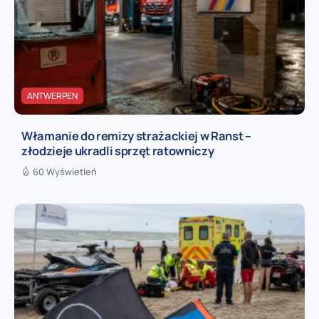
ANTWERPEN
Włamanie do remizy strażackiej w Ranst –
złodzieje ukradli sprzęt ratowniczy
60 Wyświetleń