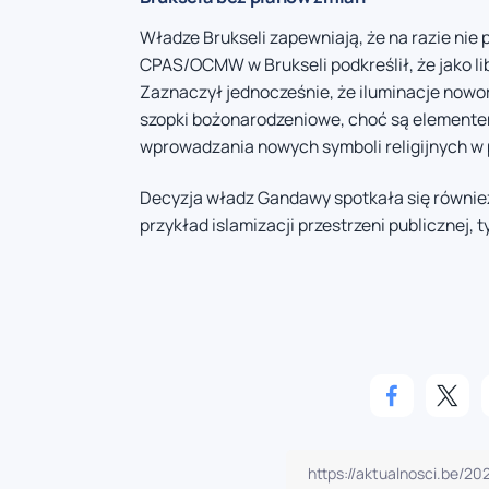
Władze Brukseli zapewniają, że na razie nie
CPAS/OCMW w Brukseli podkreślił, że jako lib
Zaznaczył jednocześnie, że iluminacje nowo
szopki bożonarodzeniowe, choć są elementem
wprowadzania nowych symboli religijnych w p
Decyzja władz Gandawy spotkała się również z
przykład islamizacji przestrzeni publicznej,