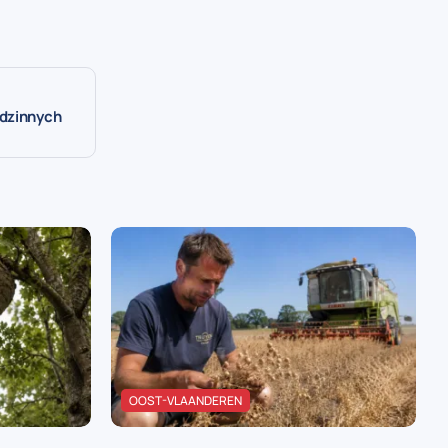
odzinnych
OOST-VLAANDEREN