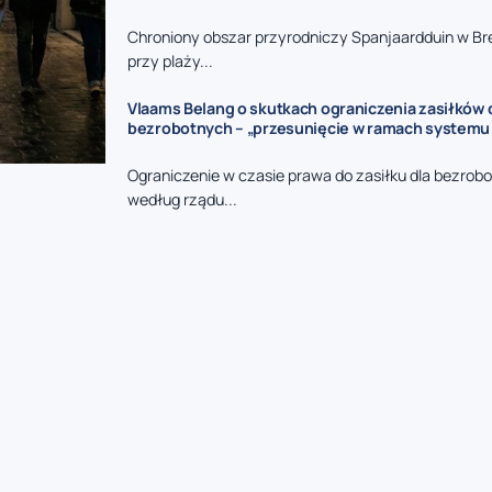
Chroniony obszar przyrodniczy Spanjaardduin w B
przy plaży...
Vlaams Belang o skutkach ograniczenia zasiłków 
bezrobotnych – „przesunięcie w ramach systemu
Ograniczenie w czasie prawa do zasiłku dla bezrob
według rządu...