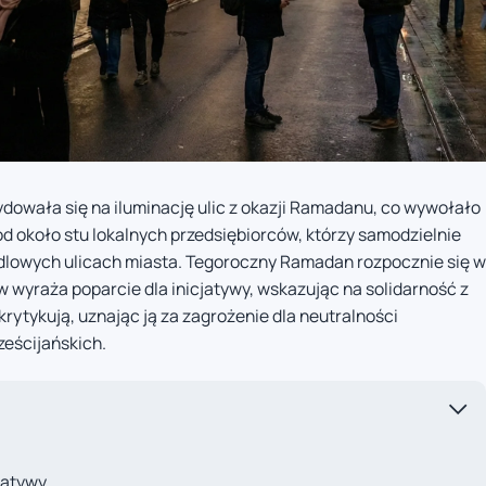
dowała się na iluminację ulic z okazji Ramadanu, co wywołało
d około stu lokalnych przedsiębiorców, którzy samodzielnie
dlowych ulicach miasta. Tegoroczny Ramadan rozpocznie się w
w wyraża poparcie dla inicjatywy, wskazując na solidarność z
krytykują, uznając ją za zagrożenie dla neutralności
ześcijańskich.
cjatywy