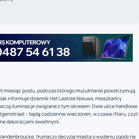
zyli miesiąc postu, podczas którego muzułmanie powstrzymują
u. Jak informuje dziennik Het Laatste Nieuws, mieszkańcy
obaczą iluminacje związane z tym okresem. Dwie ulice handlowe
gemstraat – będą codziennie wieczorem, w czasie iftaru, czyli
ane dekoracjami świetlnymi.
ris Vandenbroucke, tłumaczy decyzję miasta o wydaniu zgody na