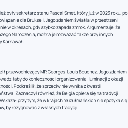
eż były sekretarz stanu Pascal Smet, który już w 2023 roku, po
iązanie dla Brukseli. Jego zdaniem światła w przestrzeni
ólnie w okresach, gdy szybko zapada zmrok. Argumentuje, że
ożego Narodzenia, można je rozważać także przy innych
zy Karnawał.
ził przewodniczący MR Georges-Louis Bouchez. Jego zdaniem
rowadziłaby do konieczności organizowania iluminacji z okazji
ości. Podkreślił, że sprzeciw nie wynika z kwestii
stwa. Zaznaczył również, że Belgia opiera się na tradycji
. Wskazał przy tym, że w krajach muzułmańskich nie spotyka się
w, by rezygnować z własnych tradycji.