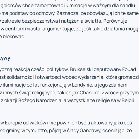
edsiębiorców chce zamontować iluminacje w ważnym dla handlu
nie ma podstaw do odmowy. Zaznacza, że obowiązują ich te same
 zakresie bezpieczeństwa i natężenia światła. Porównuje
 w centrum miasta, argumentując, że jeśli takie działania mogą
je blokować.
atywy
yczną reakcją części polityków. Brukselski deputowany Fouad
gest solidarności i otwartości wobec wydarzenia, które gromadzi
iluminacje od lat funkcjonują w Londynie, a jego zdaniem
innych świąt religijnych, takich jak Chanuka. Zwrócił przy tym
 okazji Bożego Narodzenia, a wszystkie te religie są w Belgii
 w Europie od wieków i nie powinien być traktowany jako coś
ne gminy, w tym Jette, pójdą w ślady Gandawy, oceniając, że