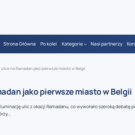
Strona Główna
Po kolei
Kategorie
Nasi partnerzy
Kon
ulice na Ramadan jako pierwsze miasto w Belgii
adan jako pierwsze miasto w Belgii
luminację ulic z okazji Ramadanu, co wywołało szeroką debatę p
rzy...