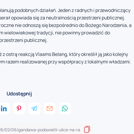
 planują podobnych działań. Jeden z radnych i przewodniczący
erał opowiada się za neutralnością przestrzeni publicznej.
roczne nie odnoszą się bezpośrednio do Bożego Narodzenia, a
 wielowiekowej tradycji, nie powinny prowadzić do
rzestrzeni publicznej.
 ostrą reakcją Vlaams Belang, który określił ją jako kolejny
 tym razem realizowanej przy współpracy z lokalnymi władzami.
Udostępnij