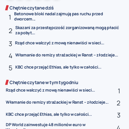
Chętnie czytane dziś
Betonowe bloki nadal zajmują pas ruchu przed
dworcem...
Skazani za przestępczość zorganizowaną mogą płacić
za pobyt...
Rząd chce walczyć z mową nienawiści w sieci...
Włamanie do remizy strażackiej w Ranst – złodzieje...
KBC chce przejąć Ethias, ale tylko w całości...
Chętnie czytane w tym tygodniu
Rząd chce walczyć z mową nienawiści w sieci...
Włamanie do remizy strażackiej w Ranst – złodzieje...
KBC chce przejąć Ethias, ale tylko w całości...
DP World zainwestuje 48 milionów euro w