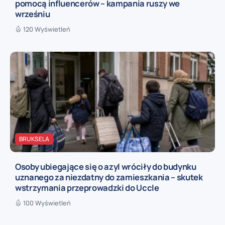
pomocą influencerów – kampania ruszy we
wrześniu
120 Wyświetleń
BRUKSELA
Osoby ubiegające się o azyl wróciły do budynku
uznanego za niezdatny do zamieszkania – skutek
wstrzymania przeprowadzki do Uccle
100 Wyświetleń