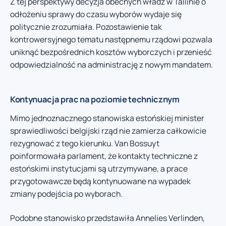
Z tej perspektywy decyzja obecnych władz w Tallinie o
odłożeniu sprawy do czasu wyborów wydaje się
politycznie zrozumiała. Pozostawienie tak
kontrowersyjnego tematu następnemu rządowi pozwala
uniknąć bezpośrednich kosztów wyborczych i przenieść
odpowiedzialność na administrację z nowym mandatem.
Kontynuacja prac na poziomie technicznym
Mimo jednoznacznego stanowiska estońskiej minister
sprawiedliwości belgijski rząd nie zamierza całkowicie
rezygnować z tego kierunku. Van Bossuyt
poinformowała parlament, że kontakty techniczne z
estońskimi instytucjami są utrzymywane, a prace
przygotowawcze będą kontynuowane na wypadek
zmiany podejścia po wyborach.
Podobne stanowisko przedstawiła Annelies Verlinden,