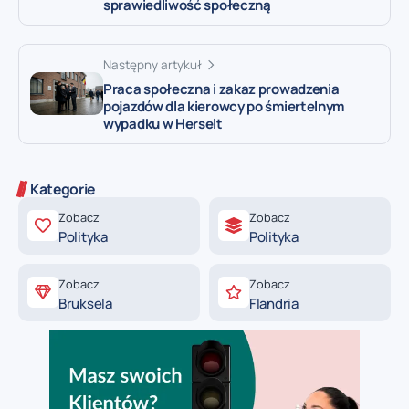
sprawiedliwość społeczną
Następny artykuł
Praca społeczna i zakaz prowadzenia
pojazdów dla kierowcy po śmiertelnym
wypadku w Herselt
Kategorie
Zobacz
Zobacz
Polityka
Polityka
Zobacz
Zobacz
Bruksela
Flandria