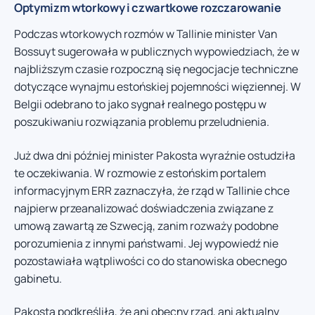
Optymizm wtorkowy i czwartkowe rozczarowanie
Podczas wtorkowych rozmów w Tallinie minister Van
Bossuyt sugerowała w publicznych wypowiedziach, że w
najbliższym czasie rozpoczną się negocjacje techniczne
dotyczące wynajmu estońskiej pojemności więziennej. W
Belgii odebrano to jako sygnał realnego postępu w
poszukiwaniu rozwiązania problemu przeludnienia.
Już dwa dni później minister Pakosta wyraźnie ostudziła
te oczekiwania. W rozmowie z estońskim portalem
informacyjnym ERR zaznaczyła, że rząd w Tallinie chce
najpierw przeanalizować doświadczenia związane z
umową zawartą ze Szwecją, zanim rozważy podobne
porozumienia z innymi państwami. Jej wypowiedź nie
pozostawiała wątpliwości co do stanowiska obecnego
gabinetu.
Pakosta podkreśliła, że ani obecny rząd, ani aktualny