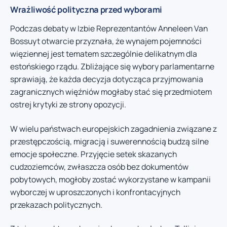
Wrażliwość polityczna przed wyborami
Podczas debaty w Izbie Reprezentantów Anneleen Van
Bossuyt otwarcie przyznała, że wynajem pojemności
więziennej jest tematem szczególnie delikatnym dla
estońskiego rządu. Zbliżające się wybory parlamentarne
sprawiają, że każda decyzja dotycząca przyjmowania
zagranicznych więźniów mogłaby stać się przedmiotem
ostrej krytyki ze strony opozycji.
W wielu państwach europejskich zagadnienia związane z
przestępczością, migracją i suwerennością budzą silne
emocje społeczne. Przyjęcie setek skazanych
cudzoziemców, zwłaszcza osób bez dokumentów
pobytowych, mogłoby zostać wykorzystane w kampanii
wyborczej w uproszczonych i konfrontacyjnych
przekazach politycznych.