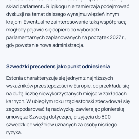
skład parlamentu Riigikogu nie zamierzają podejmować
dyskusji na temat dalszego wynajmu więzień innym
krajom. Ewentualne zainteresowanie taką współpracą
mogłoby pojawić się dopiero po wyborach
parlamentarnych zaplanowanych na początek 2027 r.,
gdy powstanie nowa administracja.
Szwedzki precedens jako punkt odniesienia
Estonia charakteryzuje się jednym z najniższych
wskaźników przestępczości w Europie, co przekłada się
na dużą liczbę niewykorzystanych miejsc w zakładach
karnych. W ubiegłym roku rząd estoński zdecydował się
zagospodarować tę nadwyżkę, zawierając pionierską
umowę ze Szwecją dotyczącą przyjęcia do 600
szwedzkich więźniów uznanych za osoby niskiego
ryzyka.