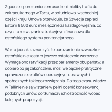
Zgodnie z porozumieniem osadzeni mieliby trafić do
zakładu karnego w Tartu, w południowo-wschodniej
części kraju. Umowa przewiduje, że Szwecja zapłaci
Estonii 8 500 euro miesięcznie za każdego więźnia, co
czyni to rozwiązanie atrakcyjnym finansowo dla
estońskiego systemu penitencjarnego.
Warto jednak zaznaczyć, że porozumienie szwedzko-
estońskie nie zostało jeszcze ostatecznie wdrożone.
Wymaga ono ratyfikacji przez parlamenty obu państw, a
dopiero po jej zakończeniu możliwe będzie praktyczne
sprawdzenie skutków operacyjnych, prawnych i
społecznych takiego rozwiązania. Do tego czasu władze
w Tallinie nie są w stanie w pełni ocenić konsekwencji
podobnych umów, co tłumaczy ich ostrożność wobec
kolejnych propozycji.