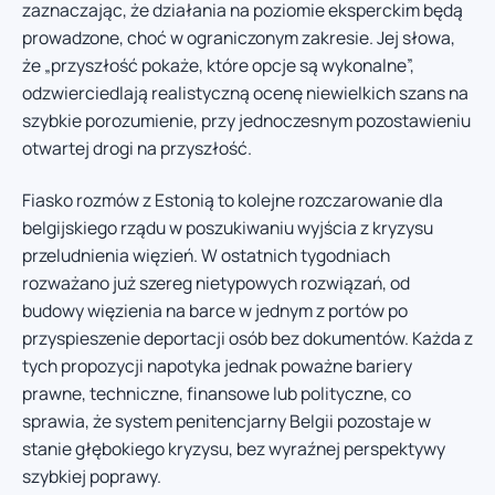
zaznaczając, że działania na poziomie eksperckim będą
prowadzone, choć w ograniczonym zakresie. Jej słowa,
że „przyszłość pokaże, które opcje są wykonalne”,
odzwierciedlają realistyczną ocenę niewielkich szans na
szybkie porozumienie, przy jednoczesnym pozostawieniu
otwartej drogi na przyszłość.
Fiasko rozmów z Estonią to kolejne rozczarowanie dla
belgijskiego rządu w poszukiwaniu wyjścia z kryzysu
przeludnienia więzień. W ostatnich tygodniach
rozważano już szereg nietypowych rozwiązań, od
budowy więzienia na barce w jednym z portów po
przyspieszenie deportacji osób bez dokumentów. Każda z
tych propozycji napotyka jednak poważne bariery
prawne, techniczne, finansowe lub polityczne, co
sprawia, że system penitencjarny Belgii pozostaje w
stanie głębokiego kryzysu, bez wyraźnej perspektywy
szybkiej poprawy.