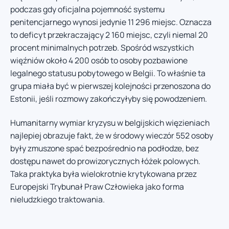
podczas gdy oficjalna pojemność systemu
penitencjarnego wynosi jedynie 11 296 miejsc. Oznacza
to deficyt przekraczający 2 160 miejsc, czyli niemal 20
procent minimalnych potrzeb. Spośród wszystkich
więźniów około 4 200 osób to osoby pozbawione
legalnego statusu pobytowego w Belgii. To właśnie ta
grupa miała być w pierwszej kolejności przenoszona do
Estonii, jeśli rozmowy zakończyłyby się powodzeniem.
Humanitarny wymiar kryzysu w belgijskich więzieniach
najlepiej obrazuje fakt, że w środowy wieczór 552 osoby
były zmuszone spać bezpośrednio na podłodze, bez
dostępu nawet do prowizorycznych łóżek polowych.
Taka praktyka była wielokrotnie krytykowana przez
Europejski Trybunał Praw Człowieka jako forma
nieludzkiego traktowania.