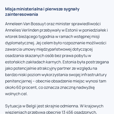
Misja ministerialna i pierwsze sygnały
zainteresowania
Anneleen Van Bossuyt oraz minister sprawiedliwości
Annelies Verlinden przebywały w Estonii w poniedziałek i
wtorek bieżącego tygodnia w ramach wstępnej misji
dyplomatycznej. Jej celem było rozpoznanie możliwości
zawarcia umowy międzypaństwowej dotyczącej
osadzania skazanych osób bez prawa pobytu w
estońskich zakładach karnych. Estonia była postrzegana
jako potencjalnie atrakcyjny partner ze względu na
bardzo niski poziom wykorzystania swojej infrastruktury
penitencjarnej – obecnie obsadzenie miejsc wynosi tam
około 60 procent, co oznacza znaczną nadwyżkę
wolnych cel.
Sytuacja w Belgii jest skrajnie odmienna. W krajowych
więzieniach przebywa obecnie 13 456 osadzonych,