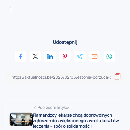
Udostępnij
Poprzedni artykuł
Flamandzcy lekarze chcą dobrowolnych
zgłoszeń do zwiększonego zwrotu kosztów
leczenia – spór o solidarność i