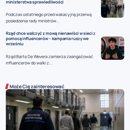
ministerstwa sprawiedliwości
Podczas ostatniego przed wakacyjną przerwą
posiedzenia rady ministrów...
Rząd chce walczyć z mową nienawiści w sieci z
pomocą influencerów – kampania ruszy we
wrześniu
Rząd Barta De Wevera zamierza zaangażować
influencerów do walki z...
Może Cię zainteresować