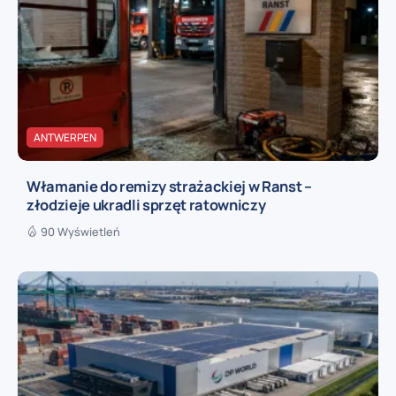
ANTWERPEN
Włamanie do remizy strażackiej w Ranst –
złodzieje ukradli sprzęt ratowniczy
90 Wyświetleń