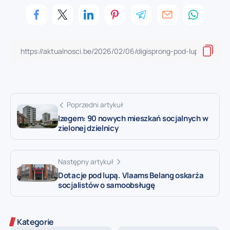
Poprzedni artykuł
Izegem: 90 nowych mieszkań socjalnych w
zielonej dzielnicy
Następny artykuł
Dotacje pod lupą. Vlaams Belang oskarża
socjalistów o samoobsługę
Kategorie