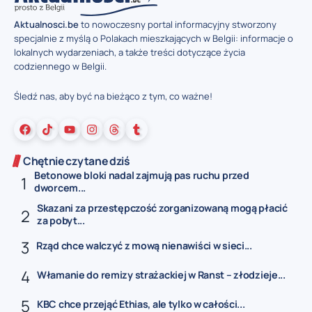
Aktualnosci.be
to nowoczesny portal informacyjny stworzony
specjalnie z myślą o Polakach mieszkających w Belgii: informacje o
lokalnych wydarzeniach, a także treści dotyczące życia
codziennego w Belgii.
Śledź nas, aby być na bieżąco z tym, co ważne!
Chętnie czytane dziś
Betonowe bloki nadal zajmują pas ruchu przed
dworcem...
Skazani za przestępczość zorganizowaną mogą płacić
za pobyt...
Rząd chce walczyć z mową nienawiści w sieci...
Włamanie do remizy strażackiej w Ranst – złodzieje...
KBC chce przejąć Ethias, ale tylko w całości...