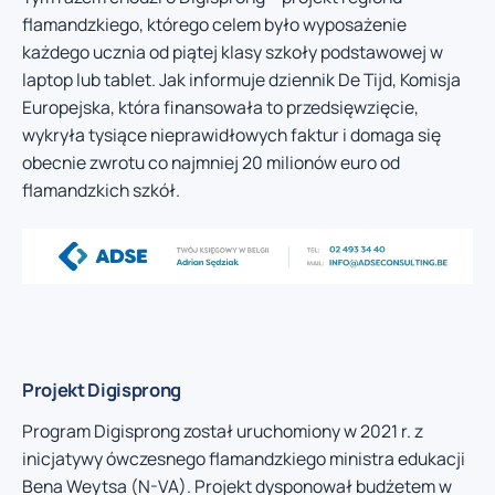
flamandzkiego, którego celem było wyposażenie
każdego ucznia od piątej klasy szkoły podstawowej w
laptop lub tablet. Jak informuje dziennik De Tijd, Komisja
Europejska, która finansowała to przedsięwzięcie,
wykryła tysiące nieprawidłowych faktur i domaga się
obecnie zwrotu co najmniej 20 milionów euro od
flamandzkich szkół.
Projekt Digisprong
Program Digisprong został uruchomiony w 2021 r. z
inicjatywy ówczesnego flamandzkiego ministra edukacji
Bena Weytsa (N-VA). Projekt dysponował budżetem w