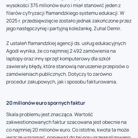
wysokości 375 milionów euro i miał stanowić jeden z
filarów cyfryzacji flamandzkiego systemu edukacji. W
2025 r. przedsięwzięcie zostało jednak zakończone przez
jego następczynię i partyjną koleżankę, Zuhal Demir.
Z ustaleń flamandzkiej agencji ds. usług edukacyjnych
Agodi wynika, że co najmniej 2 492 zamówienia na
laptopy oraz inny sprzęt komputerowy dla szkół
zawierały błędy, które stanowią naruszenie przepisów o
zamówieniach publicznych. Dotyczy to zarówno
procedur zakupowych, jak i sposobu fakturowania.
20 milionów euro spornych faktur
Skala problemu jest znacząca. Wartość
zakwestionowanych faktur szacowana jest obecnie na
co najmniej 20 milionów euro. Co istotne, kwota ta może
jeszcze wzrosnąć, ponieważ do tej pory przeanalizowano