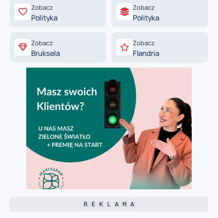
Zobacz
Zobacz
Polityka
Polityka
Zobacz
Zobacz
Bruksela
Flandria
R E K L A M A