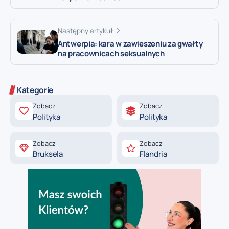
Następny artykuł
Antwerpia: kara w zawieszeniu za gwałty
na pracownicach seksualnych
Kategorie
Zobacz
Zobacz
Polityka
Polityka
Zobacz
Zobacz
Bruksela
Flandria