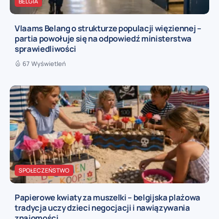
BELGIA
Vlaams Belang o strukturze populacji więziennej –
partia powołuje się na odpowiedź ministerstwa
sprawiedliwości
67 Wyświetleń
SPOŁECZEŃSTWO
Papierowe kwiaty za muszelki – belgijska plażowa
tradycja uczy dzieci negocjacji i nawiązywania
znajomości