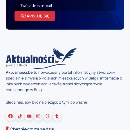
ZAPISUJĘ SIĘ
Aktualnosci.be
to nowoczesny portal informacyjny stworzony
specjalnie z myślą o Polakach mieszkających w Belgii: informacje o
lokalnych wydarzeniach, a także treści dotyczące życia
codziennego w Belgii.
Śledź nas, aby być na bieżąco z tym, co ważne!
Chętnie czytane dziś