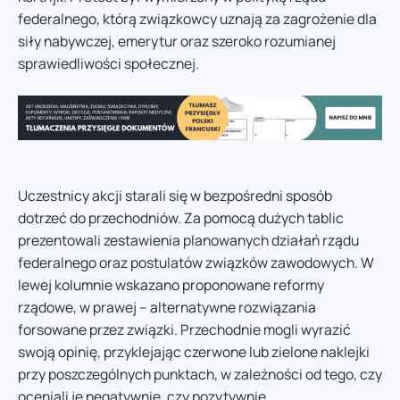
federalnego, którą związkowcy uznają za zagrożenie dla
siły nabywczej, emerytur oraz szeroko rozumianej
sprawiedliwości społecznej.
Uczestnicy akcji starali się w bezpośredni sposób
dotrzeć do przechodniów. Za pomocą dużych tablic
prezentowali zestawienia planowanych działań rządu
federalnego oraz postulatów związków zawodowych. W
lewej kolumnie wskazano proponowane reformy
rządowe, w prawej – alternatywne rozwiązania
forsowane przez związki. Przechodnie mogli wyrazić
swoją opinię, przyklejając czerwone lub zielone naklejki
przy poszczególnych punktach, w zależności od tego, czy
oceniali je negatywnie, czy pozytywnie.