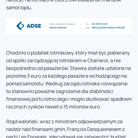
samorządu.
Chodziło o podatek lotniskowy, który miał być pobierany
od spółki zarządzającej lotniskiem w Charleroi, a nie
bezpośrednio od pasażerów. Stawka została ustalona na
poziomie 3 euro za każdego pasażera wchodzącego na
pokład samolotu. Według zarządu lotniska rozwiązanie
to stanowiło poważne zagrożenie dla stabilności
finansowej portu lotniczego i mogło skutkować spadkiem
rocznych zysków nawet o 15 milionów euro.
Rząd waloński, wraz z ministrem odpowiedzialnym za
nadzór nad finansami gmin, François Desquesnesem z
partii Les Engagés, zdecydował się zatwierdzić budżet