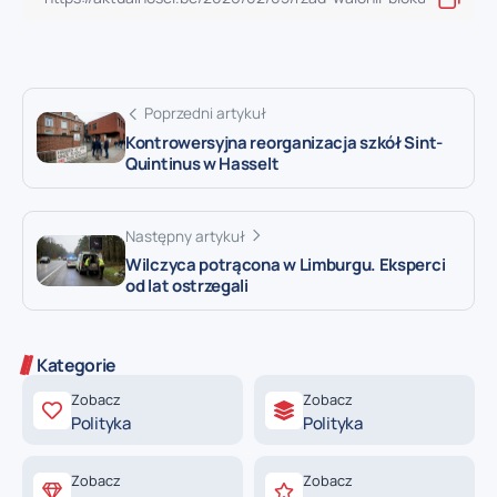
Poprzedni artykuł
Kontrowersyjna reorganizacja szkół Sint-
Quintinus w Hasselt
Następny artykuł
Wilczyca potrącona w Limburgu. Eksperci
od lat ostrzegali
Kategorie
Zobacz
Zobacz
Polityka
Polityka
Zobacz
Zobacz