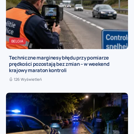
BELGIA
Techniczne marginesy błędu przy pomiarze
prędkości pozostają bez zmian – w weekend
krajowy maraton kontroli
126 Wyświetleń