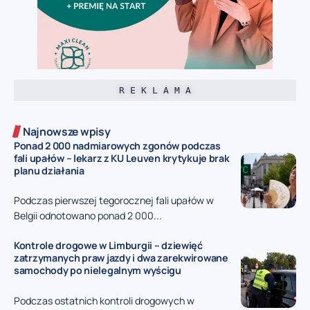
R E K L A M A
Najnowsze wpisy
Ponad 2 000 nadmiarowych zgonów podczas
fali upałów – lekarz z KU Leuven krytykuje brak
planu działania
Podczas pierwszej tegorocznej fali upałów w
Belgii odnotowano ponad 2 000...
Kontrole drogowe w Limburgii – dziewięć
zatrzymanych praw jazdy i dwa zarekwirowane
samochody po nielegalnym wyścigu
Podczas ostatnich kontroli drogowych w