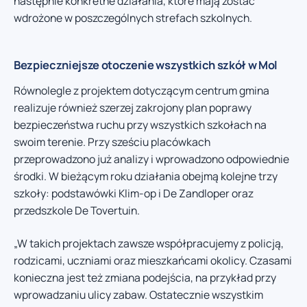
następnie konkretne działania, które mają zostać
wdrożone w poszczególnych strefach szkolnych.
Bezpieczniejsze otoczenie wszystkich szkół w Mol
Równolegle z projektem dotyczącym centrum gmina
realizuje również szerzej zakrojony plan poprawy
bezpieczeństwa ruchu przy wszystkich szkołach na
swoim terenie. Przy sześciu placówkach
przeprowadzono już analizy i wprowadzono odpowiednie
środki. W bieżącym roku działania obejmą kolejne trzy
szkoły: podstawówki Klim-op i De Zandloper oraz
przedszkole De Tovertuin.
„W takich projektach zawsze współpracujemy z policją,
rodzicami, uczniami oraz mieszkańcami okolicy. Czasami
konieczna jest też zmiana podejścia, na przykład przy
wprowadzaniu ulicy zabaw. Ostatecznie wszystkim