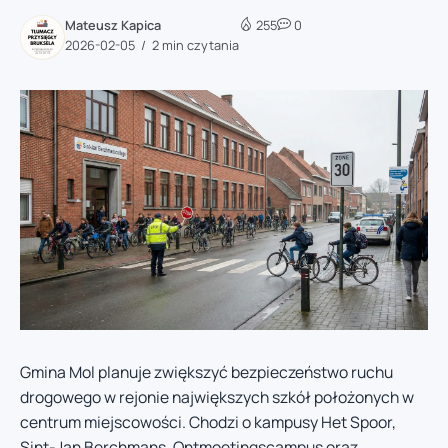
Mateusz Kapica
255
0
2026-02-05
2 min czytania
Gmina Mol planuje zwiększyć bezpieczeństwo ruchu
drogowego w rejonie największych szkół położonych w
centrum miejscowości. Chodzi o kampusy Het Spoor,
Sint-Jan Berchmans, Ontmoetingscampus oraz