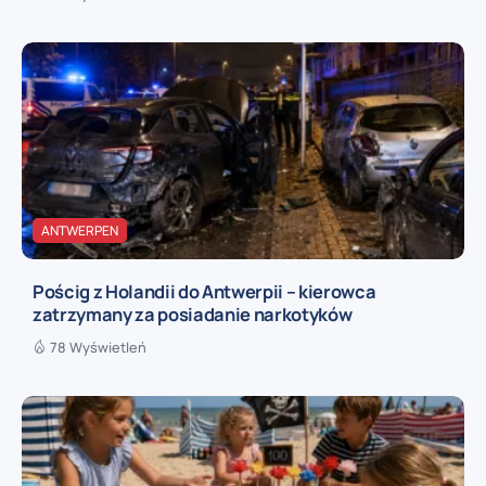
ANTWERPEN
Pościg z Holandii do Antwerpii – kierowca
zatrzymany za posiadanie narkotyków
78 Wyświetleń