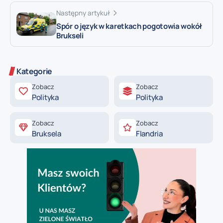
Następny artykuł
Spór o język w karetkach pogotowia wokół
Brukseli
Kategorie
Zobacz
Zobacz
Polityka
Polityka
Zobacz
Zobacz
Bruksela
Flandria