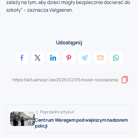
zależy na tym, aby dzieci mogły bezpiecznie docierać do
szkoły” – zaznacza Valgaeren.
Udostępnij
Poprzedni artykuł
Centrum Waregem pod większym nadzorem
policji