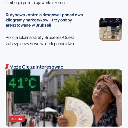
Limburgii policja ujawniła szereg...
Rutynowa kontrola drogowa i ponad dwa
kilogramy narkotyków – trzy osoby
aresztowane w Brukseli
Policja lokalna strefy Bruxelles-Ouest
zabezpieczyła we wtorek ponad dwa...
Może Cię zainteresować
BELGIA