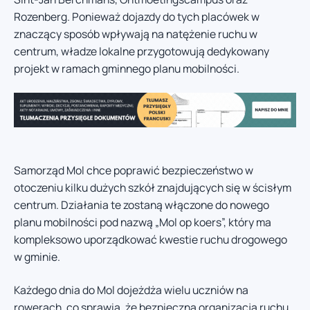
Rozenberg. Ponieważ dojazdy do tych placówek w
znaczący sposób wpływają na natężenie ruchu w
centrum, władze lokalne przygotowują dedykowany
projekt w ramach gminnego planu mobilności.
Samorząd Mol chce poprawić bezpieczeństwo w
otoczeniu kilku dużych szkół znajdujących się w ścisłym
centrum. Działania te zostaną włączone do nowego
planu mobilności pod nazwą „Mol op koers”, który ma
kompleksowo uporządkować kwestie ruchu drogowego
w gminie.
Każdego dnia do Mol dojeżdża wielu uczniów na
rowerach, co sprawia, że bezpieczna organizacja ruchu