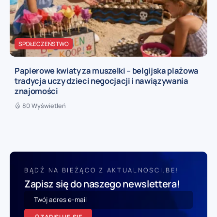
SPOŁECZEŃSTWO
Papierowe kwiaty za muszelki – belgijska plażowa
tradycja uczy dzieci negocjacji i nawiązywania
znajomości
80 Wyświetleń
BĄDŹ NA BIEŻĄCO Z AKTUALNOSCI.BE!
Zapisz się do naszego newslettera!