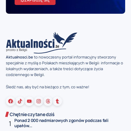
ZAPISUJĘ SIĘ
Aktualnosci.be
to nowoczesny portal informacyjny stworzony
specjalnie z myślą o Polakach mieszkających w Belgii: informacje o
lokalnych wydarzeniach, a także treści dotyczące życia
codziennego w Belgii.
Śledź nas, aby być na bieżąco z tym, co ważne!
Chętnie czytane dziś
Ponad 2 000 nadmiarowych zgonów podczas fali
upałów...