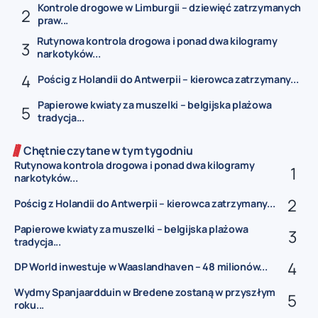
Kontrole drogowe w Limburgii – dziewięć zatrzymanych
praw...
Rutynowa kontrola drogowa i ponad dwa kilogramy
narkotyków...
Pościg z Holandii do Antwerpii – kierowca zatrzymany...
Papierowe kwiaty za muszelki – belgijska plażowa
tradycja...
Chętnie czytane w tym tygodniu
Rutynowa kontrola drogowa i ponad dwa kilogramy
narkotyków...
Pościg z Holandii do Antwerpii – kierowca zatrzymany...
Papierowe kwiaty za muszelki – belgijska plażowa
tradycja...
DP World inwestuje w Waaslandhaven – 48 milionów...
Wydmy Spanjaardduin w Bredene zostaną w przyszłym
roku...