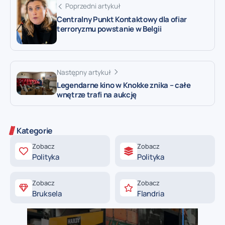
Poprzedni artykuł
Centralny Punkt Kontaktowy dla ofiar
terroryzmu powstanie w Belgii
Następny artykuł
Legendarne kino w Knokke znika – całe
wnętrze trafi na aukcję
Kategorie
Zobacz
Zobacz
Polityka
Polityka
Zobacz
Zobacz
Bruksela
Flandria