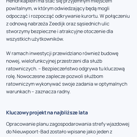
Hendrikaplein ma stać się przyjemnym miejscem
powitalnym, w którym odwiedzający będą mogli
odpocząć i rozpocząć odkrywanie kurortu. W połączeniu
z odnową nabrzeża Zeedijk oraz sąsiednich ulic
stworzymy bezpieczne i atrakcyjne otoczenie dla
wszystkich użytkowników.
W ramach inwestycji przewidziano również budowę
nowej, wielofunkcyjnej przestrzeni dla służb
ratowniczych. – Bezpieczeństwo odgrywa tu kluczową
rolę. Nowoczesne zaplecze pozwoli służbom
ratowniczym wykonywać swoje zadania w optymalnych
warunkach – zaznacza radny.
Kluczowy projekt na najbliższe lata
Opracowanie planu zagospodarowania strefy wjazdowej
do Nieuwpoort-Bad zostało wpisane jako jeden z