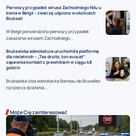
Pierwszy przypadek wirusa Zachodniego Nilu u
konia w Belgii – zwierzę uśpiono w okolicach
Brukseli
W Belgii potwierdzono pierwszy przypadek
zakażenia wirusem Zachodniego...
Brukselska adwokatura uruchomiła platformę
dla nieletnich – „Tes droits, ton avocat”
zapewnia kontakt z prawnikiem w ciągu 48
godzin
Brukselska izba adwokacka Barreau de Bruxelles
rozszerza działania...
Może Cię zainteresować