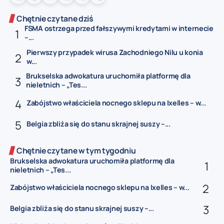
Chętnie czytane dziś
FSMA ostrzega przed fałszywymi kredytami w internecie
–...
Pierwszy przypadek wirusa Zachodniego Nilu u konia
w...
Brukselska adwokatura uruchomiła platformę dla
nieletnich – „Tes...
Zabójstwo właściciela nocnego sklepu na Ixelles – w...
Belgia zbliża się do stanu skrajnej suszy –...
Chętnie czytane w tym tygodniu
Brukselska adwokatura uruchomiła platformę dla
nieletnich – „Tes...
Zabójstwo właściciela nocnego sklepu na Ixelles – w...
Belgia zbliża się do stanu skrajnej suszy –...