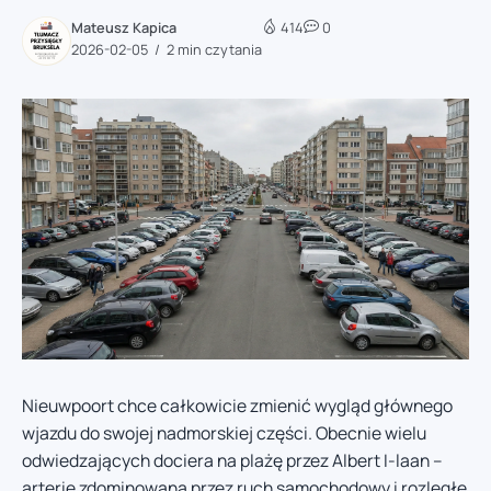
Mateusz Kapica
414
0
2026-02-05
2 min czytania
Nieuwpoort chce całkowicie zmienić wygląd głównego
wjazdu do swojej nadmorskiej części. Obecnie wielu
odwiedzających dociera na plażę przez Albert I-laan –
arterię zdominowaną przez ruch samochodowy i rozległe