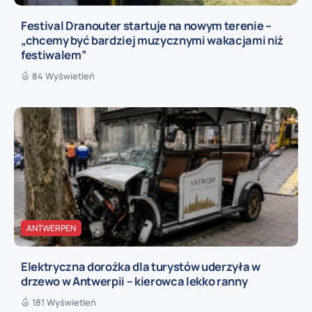
Festival Dranouter startuje na nowym terenie –
„chcemy być bardziej muzycznymi wakacjami niż
festiwalem”
84 Wyświetleń
ANTWERPEN
Elektryczna dorożka dla turystów uderzyła w
drzewo w Antwerpii – kierowca lekko ranny
181 Wyświetleń