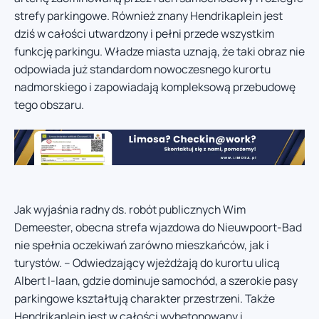
strefy parkingowe. Również znany Hendrikaplein jest
dziś w całości utwardzony i pełni przede wszystkim
funkcję parkingu. Władze miasta uznają, że taki obraz nie
odpowiada już standardom nowoczesnego kurortu
nadmorskiego i zapowiadają kompleksową przebudowę
tego obszaru.
Jak wyjaśnia radny ds. robót publicznych Wim
Demeester, obecna strefa wjazdowa do Nieuwpoort-Bad
nie spełnia oczekiwań zarówno mieszkańców, jak i
turystów. – Odwiedzający wjeżdżają do kurortu ulicą
Albert I-laan, gdzie dominuje samochód, a szerokie pasy
parkingowe kształtują charakter przestrzeni. Także
Hendrikaplein jest w całości wybetonowany i