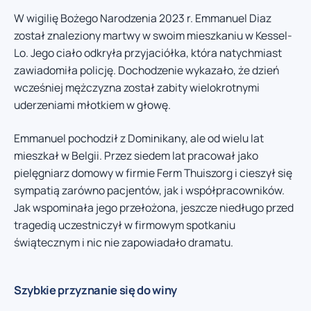
W wigilię Bożego Narodzenia 2023 r. Emmanuel Diaz
został znaleziony martwy w swoim mieszkaniu w Kessel-
Lo. Jego ciało odkryła przyjaciółka, która natychmiast
zawiadomiła policję. Dochodzenie wykazało, że dzień
wcześniej mężczyzna został zabity wielokrotnymi
uderzeniami młotkiem w głowę.
Emmanuel pochodził z Dominikany, ale od wielu lat
mieszkał w Belgii. Przez siedem lat pracował jako
pielęgniarz domowy w firmie Ferm Thuiszorg i cieszył się
sympatią zarówno pacjentów, jak i współpracowników.
Jak wspominała jego przełożona, jeszcze niedługo przed
tragedią uczestniczył w firmowym spotkaniu
świątecznym i nic nie zapowiadało dramatu.
Szybkie przyznanie się do winy