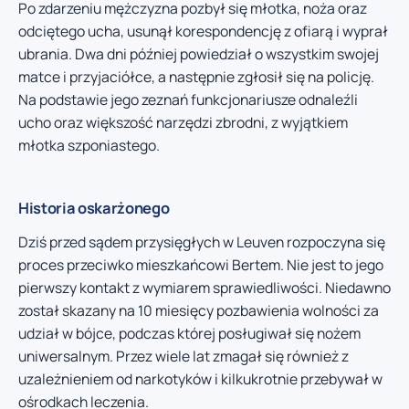
Po zdarzeniu mężczyzna pozbył się młotka, noża oraz
odciętego ucha, usunął korespondencję z ofiarą i wyprał
ubrania. Dwa dni później powiedział o wszystkim swojej
matce i przyjaciółce, a następnie zgłosił się na policję.
Na podstawie jego zeznań funkcjonariusze odnaleźli
ucho oraz większość narzędzi zbrodni, z wyjątkiem
młotka szponiastego.
Historia oskarżonego
Dziś przed sądem przysięgłych w Leuven rozpoczyna się
proces przeciwko mieszkańcowi Bertem. Nie jest to jego
pierwszy kontakt z wymiarem sprawiedliwości. Niedawno
został skazany na 10 miesięcy pozbawienia wolności za
udział w bójce, podczas której posługiwał się nożem
uniwersalnym. Przez wiele lat zmagał się również z
uzależnieniem od narkotyków i kilkukrotnie przebywał w
ośrodkach leczenia.