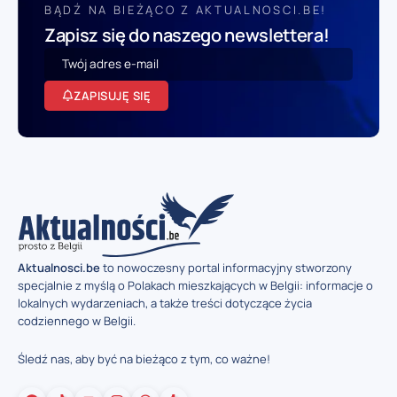
BĄDŹ NA BIEŻĄCO Z AKTUALNOSCI.BE!
Zapisz się do naszego newslettera!
ZAPISUJĘ SIĘ
Aktualnosci.be
to nowoczesny portal informacyjny stworzony
specjalnie z myślą o Polakach mieszkających w Belgii: informacje o
lokalnych wydarzeniach, a także treści dotyczące życia
codziennego w Belgii.
Śledź nas, aby być na bieżąco z tym, co ważne!