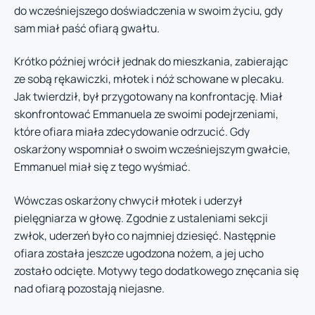
do wcześniejszego doświadczenia w swoim życiu, gdy
sam miał paść ofiarą gwałtu.
Krótko później wrócił jednak do mieszkania, zabierając
ze sobą rękawiczki, młotek i nóż schowane w plecaku.
Jak twierdził, był przygotowany na konfrontację. Miał
skonfrontować Emmanuela ze swoimi podejrzeniami,
które ofiara miała zdecydowanie odrzucić. Gdy
oskarżony wspomniał o swoim wcześniejszym gwałcie,
Emmanuel miał się z tego wyśmiać.
Wówczas oskarżony chwycił młotek i uderzył
pielęgniarza w głowę. Zgodnie z ustaleniami sekcji
zwłok, uderzeń było co najmniej dziesięć. Następnie
ofiara została jeszcze ugodzona nożem, a jej ucho
zostało odcięte. Motywy tego dodatkowego znęcania się
nad ofiarą pozostają niejasne.