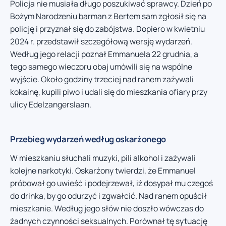
Policja nie musiała długo poszukiwać sprawcy. Dzień po
Bożym Narodzeniu barman z Bertem sam zgłosił się na
policję i przyznał się do zabójstwa. Dopiero w kwietniu
2024 r. przedstawił szczegółową wersję wydarzeń.
Według jego relacji poznał Emmanuela 22 grudnia, a
tego samego wieczoru obaj umówili się na wspólne
wyjście. Około godziny trzeciej nad ranem zażywali
kokainę, kupili piwo i udali się do mieszkania ofiary przy
ulicy Edelzangerslaan.
Przebieg wydarzeń według oskarżonego
W mieszkaniu słuchali muzyki, pili alkohol i zażywali
kolejne narkotyki. Oskarżony twierdzi, że Emmanuel
próbował go uwieść i podejrzewał, iż dosypał mu czegoś
do drinka, by go odurzyć i zgwałcić. Nad ranem opuścił
mieszkanie. Według jego słów nie doszło wówczas do
żadnych czynności seksualnych. Porównał tę sytuację