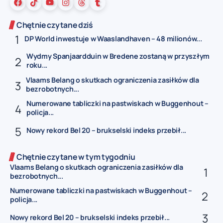
Chętnie czytane dziś
DP World inwestuje w Waaslandhaven – 48 milionów...
Wydmy Spanjaardduin w Bredene zostaną w przyszłym
roku...
Vlaams Belang o skutkach ograniczenia zasiłków dla
bezrobotnych...
Numerowane tabliczki na pastwiskach w Buggenhout –
policja...
Nowy rekord Bel 20 – brukselski indeks przebił...
Chętnie czytane w tym tygodniu
Vlaams Belang o skutkach ograniczenia zasiłków dla
bezrobotnych...
Numerowane tabliczki na pastwiskach w Buggenhout –
policja...
Nowy rekord Bel 20 – brukselski indeks przebił...