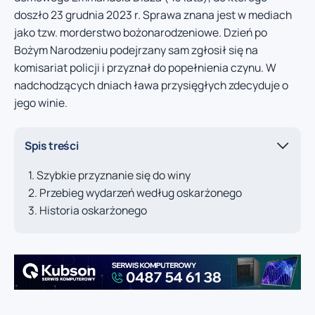
doszło 23 grudnia 2023 r. Sprawa znana jest w mediach
jako tzw. morderstwo bożonarodzeniowe. Dzień po
Bożym Narodzeniu podejrzany sam zgłosił się na
komisariat policji i przyznał do popełnienia czynu. W
nadchodzących dniach ława przysięgłych zdecyduje o
jego winie.
Spis treści
Szybkie przyznanie się do winy
Przebieg wydarzeń według oskarżonego
Historia oskarżonego