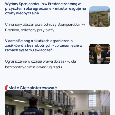
Wydmy Spanjaardduin w Bredene zostaną w
przyszłym roku ogrodzone – miasto reaguje na
czyny nieobyczajne
Chroniony obszar przyrodniczy Spanjaardduin w
Bredene, położony przy plaży...
Vlaams Belang o skutkach ograniczenia
zasiłków dla bezrobotnych – „przesunięcie w
ramach systemu świadczeń”
Ograniczenie w czasie prawa do zasiłku dla
bezrobotnych miało według rządu...
Może Cię zainteresować