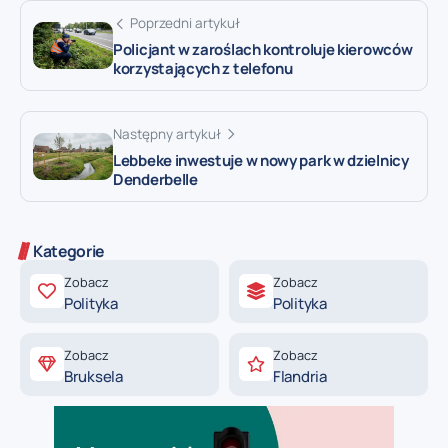
Poprzedni artykuł
Policjant w zaroślach kontroluje kierowców
korzystających z telefonu
Następny artykuł
Lebbeke inwestuje w nowy park w dzielnicy
Denderbelle
Kategorie
Zobacz
Zobacz
Polityka
Polityka
Zobacz
Zobacz
Bruksela
Flandria