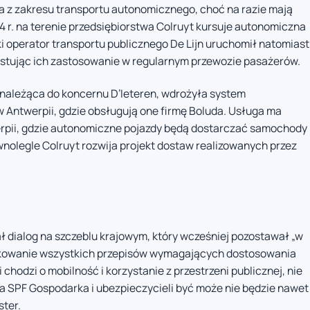
ia z zakresu transportu autonomicznego, choć na razie mają
4 r. na terenie przedsiębiorstwa Colruyt kursuje autonomiczna
operator transportu publicznego De Lijn uruchomił natomiast
stując ich zastosowanie w regularnym przewozie pasażerów.
 należąca do koncernu D’Ieteren, wdrożyła system
Antwerpii, gdzie obsługują one firmę Boluda. Usługa ma
werpii, gdzie autonomiczne pojazdy będą dostarczać samochody
nolegle Colruyt rozwija projekt dostaw realizowanych przez
ł dialog na szczeblu krajowym, który wcześniej pozostawał „w
fikowanie wszystkich przepisów wymagających dostosowania
chodzi o mobilność i korzystanie z przestrzeni publicznej, nie
ia SPF Gospodarka i ubezpieczycieli być może nie będzie nawet
ster.