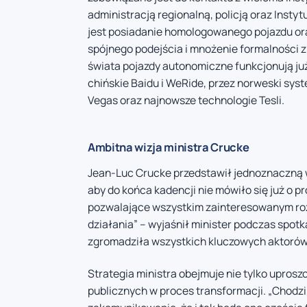
administracją regionalną, policją oraz In
jest posiadanie homologowanego pojazdu ora
spójnego podejścia i mnożenie formalności 
świata pojazdy autonomiczne funkcjonują j
chińskie Baidu i WeRide, przez norweski sys
Vegas oraz najnowsze technologie Tesli.
Ambitna wizja ministra Crucke
Jean-Luc Crucke przedstawił jednoznaczną w
aby do końca kadencji nie mówiło się już o p
pozwalające wszystkim zainteresowanym ro
działania” – wyjaśnił minister podczas spotk
zgromadziła wszystkich kluczowych aktorów
Strategia ministra obejmuje nie tylko uprosz
publicznych w proces transformacji. „Chodzi