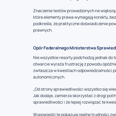
Znaczenie testów prowadzonych na większą sk
które elementy prawa wymagają korekty, be
podkreśla, że praktyczne doświadczenie po
prawnych.
Opór Federalnego Ministerstwa Sprawied
Nie wszystkie resorty podchodzą jednak do
otwarcie wyraża frustrację z powodu opóźni
zwłaszcza w kwestiach odpowiedzialności p
autonomicznych.
„Od strony sprawiedliwości wszystko się wlec
Jak dodaje, zamierza skorzystać z drogi polit
sprawiedliwości i że lepiej rozwiązać te kwes
Wypowiedzi te pokazują realne trudności zw