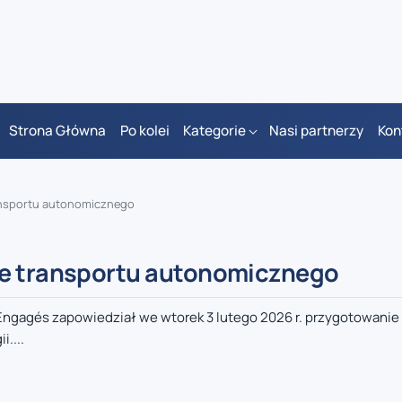
Strona Główna
Po kolei
Kategorie
Nasi partnerzy
Kon
ansportu autonomicznego
ie transportu autonomicznego
 Engagés zapowiedział we wtorek 3 lutego 2026 r. przygotowanie
....