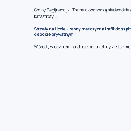
Gminy Begijnendijk i Tremelo obchodzą siedemdzies
katastrofy...
Strzały na Uccle – ranny mężczyzna trafił do szpit
o sporze prywatnym
W środę wieczorem na Uccle postrzelony został mę