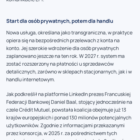
Start dla osób prywatnych, potem dla handlu
Nowa usługa, określana jako transgraniczna, w praktyce
opiera się na bezpośrednich przelewach z konta na
konto. Jej szerokie wdrożenie dla osób prywatnych
zaplanowano jeszcze na ten rok. W 2027 r. system ma
zostać rozszerzony na płatności u sprzedawców
detalicznych, zarówno w sklepach stacjonarnych, jak i w
handlu internetowym.
Jak podkreślił na platformie LinkedIn prezes Francuskiej
Federacji Bankowej Daniel Baal, stojący jednocześnie na
czele Crédit Mutuel, powstała koalicja obejmuje już 13
krajów europejskich i ponad 130 milionów potencjalnych
użytkowników. Zgodnie z informacjami przekazanymi
przez konsorcja, w 2025 r. za pośrednictwem tych