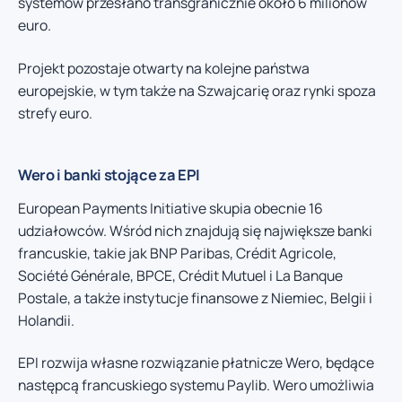
systemów przesłano transgranicznie około 6 milionów
euro.
Projekt pozostaje otwarty na kolejne państwa
europejskie, w tym także na Szwajcarię oraz rynki spoza
strefy euro.
Wero i banki stojące za EPI
European Payments Initiative skupia obecnie 16
udziałowców. Wśród nich znajdują się największe banki
francuskie, takie jak BNP Paribas, Crédit Agricole,
Société Générale, BPCE, Crédit Mutuel i La Banque
Postale, a także instytucje finansowe z Niemiec, Belgii i
Holandii.
EPI rozwija własne rozwiązanie płatnicze Wero, będące
następcą francuskiego systemu Paylib. Wero umożliwia