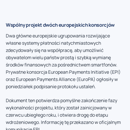
Wspólny projekt dwóch europejskich konsorcjów
Dwa główne europejskie ugrupowania rozwijające
własne systemy płatności natychmiastowych
zdecydowały się na współpracę, aby umożliwić
obywatelom wielu państw prostą i szybką wymianę
środków finansowych za pośrednictwem smartfonów.
Prywatne konsorcja European Payments Initiative (EPI)
oraz European Payments Alliance (EuroPA) ogłosiły w
poniedziałek podpisanie protokołu ustaleń.
Dokument ten potwierdza pomyślne zakończenie fazy
wykonalności projektu, który został zainicjowany w
czerwcu ubiegłego roku, i otwiera drogę do etapu
wdrożeniowego. Informację tę przekazano w oficjalnym
komunikacie EPI.