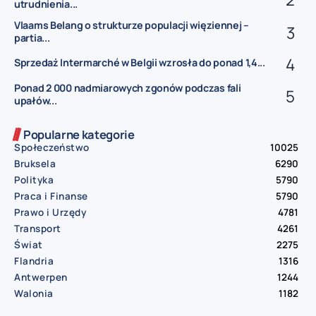
utrudnienia...
Vlaams Belang o strukturze populacji więziennej –
partia...
Sprzedaż Intermarché w Belgii wzrosła do ponad 1,4...
Ponad 2 000 nadmiarowych zgonów podczas fali
upałów...
Popularne kategorie
Społeczeństwo
10025
Bruksela
6290
Polityka
5790
Praca i Finanse
5790
Prawo i Urzędy
4781
Transport
4261
Świat
2275
Flandria
1316
Antwerpen
1244
Walonia
1182