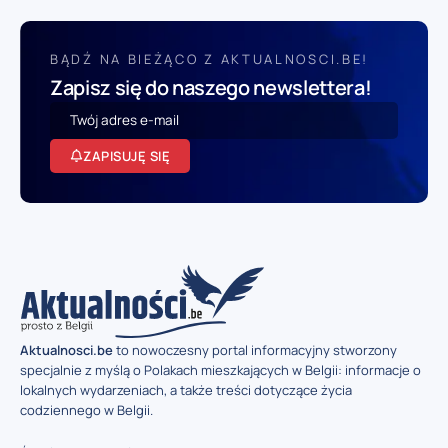
BĄDŹ NA BIEŻĄCO Z AKTUALNOSCI.BE!
Zapisz się do naszego newslettera!
ZAPISUJĘ SIĘ
Aktualnosci.be
to nowoczesny portal informacyjny stworzony
specjalnie z myślą o Polakach mieszkających w Belgii: informacje o
lokalnych wydarzeniach, a także treści dotyczące życia
codziennego w Belgii.