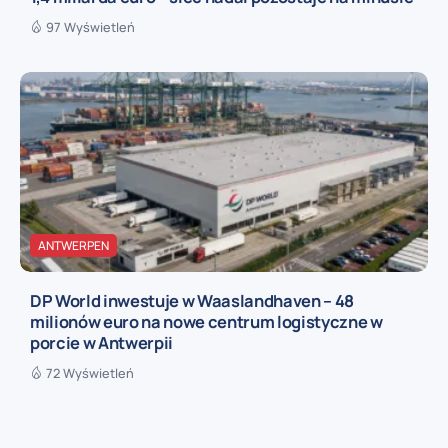
97 Wyświetleń
ANTWERPEN
DP World inwestuje w Waaslandhaven – 48
milionów euro na nowe centrum logistyczne w
porcie w Antwerpii
72 Wyświetleń