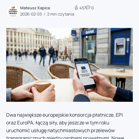
Mateusz Kapica
457
0
2026-02-03
2 min czytania
Dwa największe europejskie konsorcja płatnicze, EPI
oraz EuroPA, łączą siły, aby jeszcze w tym roku
uruchomić usługę natychmiastowych przelewów
transgranicznych między osobami prywatnymi. Nowe