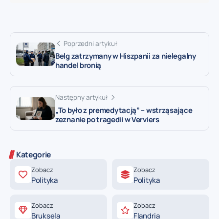
Poprzedni artykuł
Belg zatrzymany w Hiszpanii za nielegalny
handel bronią
Następny artykuł
„To było z premedytacją” – wstrząsające
zeznanie po tragedii w Verviers
Kategorie
Zobacz
Zobacz
Polityka
Polityka
Zobacz
Zobacz
Bruksela
Flandria