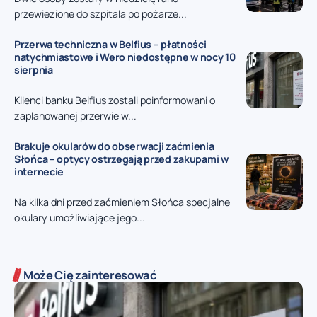
przewiezione do szpitala po pożarze...
Przerwa techniczna w Belfius – płatności
natychmiastowe i Wero niedostępne w nocy 10
sierpnia
Klienci banku Belfius zostali poinformowani o
zaplanowanej przerwie w...
Brakuje okularów do obserwacji zaćmienia
Słońca – optycy ostrzegają przed zakupami w
internecie
Na kilka dni przed zaćmieniem Słońca specjalne
okulary umożliwiające jego...
Może Cię zainteresować