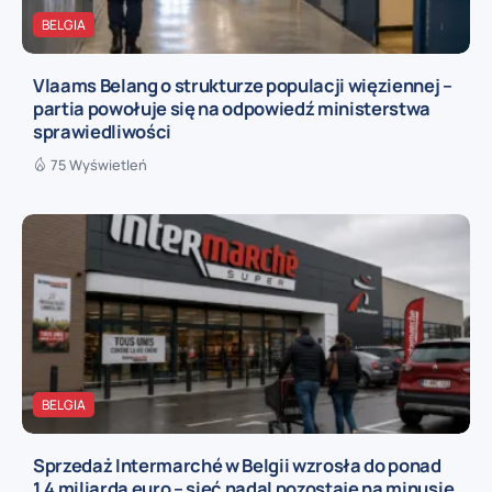
BELGIA
Vlaams Belang o strukturze populacji więziennej –
partia powołuje się na odpowiedź ministerstwa
sprawiedliwości
75 Wyświetleń
BELGIA
Sprzedaż Intermarché w Belgii wzrosła do ponad
1,4 miliarda euro – sieć nadal pozostaje na minusie