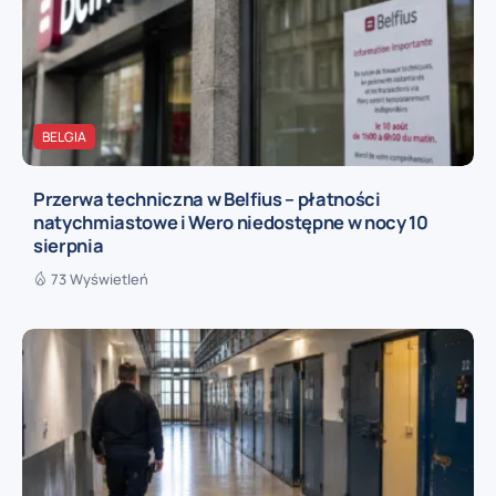
BELGIA
Przerwa techniczna w Belfius – płatności
natychmiastowe i Wero niedostępne w nocy 10
sierpnia
73 Wyświetleń