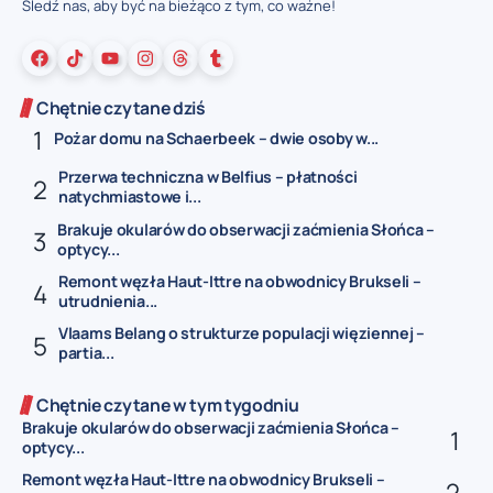
Śledź nas, aby być na bieżąco z tym, co ważne!
Chętnie czytane dziś
Pożar domu na Schaerbeek – dwie osoby w...
Przerwa techniczna w Belfius – płatności
natychmiastowe i...
Brakuje okularów do obserwacji zaćmienia Słońca –
optycy...
Remont węzła Haut-Ittre na obwodnicy Brukseli –
utrudnienia...
Vlaams Belang o strukturze populacji więziennej –
partia...
Chętnie czytane w tym tygodniu
Brakuje okularów do obserwacji zaćmienia Słońca –
optycy...
Remont węzła Haut-Ittre na obwodnicy Brukseli –