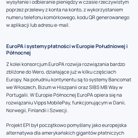
wysyłanie i odbieranie pieniędzy w czasie rzeczywistym
poprzez przelewy z konta na konto, z wykorzystaniem
numeru telefonu komórkowego, kodu QR generowanego
w aplikacji lub adresu e-mail.
EuroPA i systemy płatności w Europie Południowej i
Północnej
Z kolei konsorcjum EuroPA rozwija rozwiązania bardzo
zbliżone do Wero, działające już w kilku częściach
Europy. Na południu kontynentu są to systemy Bancomat
we Włoszech, Bizum w Hiszpanii oraz SIBS MB Way w
Portugalii. W Europie Północnej EuroPA opiera się na
rozwiązaniu Vipps MobilePay, funkcjonującym w Danii,
Norwegii, Finlandii i Szwecji.
Projekt EPI był początkowo pomyślany jako europejska
alternatywa dla amerykańskich gigantów płatniczych