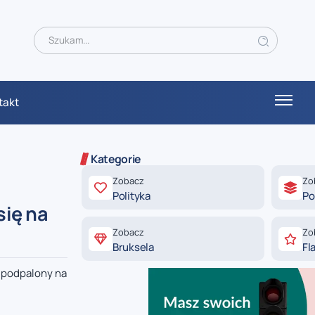
takt
Kategorie
Zobacz
Zo
Polityka
Po
się na
Zobacz
Zo
Bruksela
Fl
i podpalony na