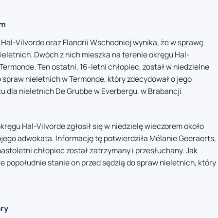
em
 Hal-Vilvorde oraz Flandrii Wschodniej wynika, że w sprawę
eletnich. Dwóch z nich mieszka na terenie okręgu Hal-
Termonde. Ten ostatni, 16-letni chłopiec, został w niedzielne
spraw nieletnich w Termonde, który zdecydował o jego
u dla nieletnich De Grubbe w Everbergu, w Brabancji
ręgu Hal-Vilvorde zgłosił się w niedzielę wieczorem około
jego adwokata. Informację tę potwierdziła Mélanie Geeraerts,
astoletni chłopiec został zatrzymany i przesłuchany. Jak
 popołudnie stanie on przed sędzią do spraw nieletnich, który
ary