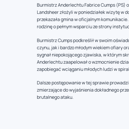
Burmistrz Anderlechtu Fabrice Cumps (PS) or
Landsheer złożyli w poniedziałek wizytę w d
przekazała gmina w oficjalnym komunikacie. 
rodzinę o pełnym wsparciu ze strony instytuc
Burmistrz Cumps podkreślił w swoim oświadc
czynu, jak i bardzo młodym wiekiem ofiary o
sygnał niepokojącego zjawiska, w którym skr
Anderlechtu zaapelował o wzmocnienie dzia
zapobiegać wciąganiu młodych ludzi w spiral
Dalsze postępowanie w tej sprawie prowadzi
zmierzające do wyjaśnienia dokładnego prze
brutalnego ataku.