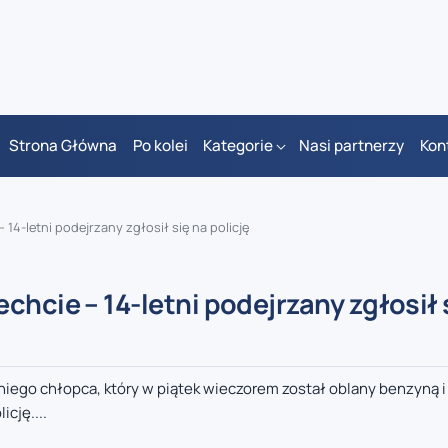
Strona Główna
Po kolei
Kategorie
Nasi partnerzy
Kon
 14-letni podejrzany zgłosił się na policję
hcie – 14-letni podejrzany zgłosił 
iego chłopca, który w piątek wieczorem został oblany benzyną 
icję....