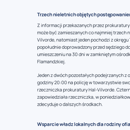
Trzech nieletnich objętych postępowani
Z informacji przekazanych przez prokuratury
może być zamieszanych co najmniej trzech ni
Vilvorde, natomiast jeden pochodzi z okręgu 
popołudnie doprowadzony przed sędziego do 
umieszczeniu na 30 dni w zamkniętym ośrodk
Flamandzkiej.
Jeden z dwóch pozostałych podejrzanych z ok
godziny 20:00 na policję w towarzystwie swo
rzeczniczka prokuratury Hal-Vilvorde. Cztern
zapowiedziała rzeczniczka, w poniedziałkowe
zdecyduje o dalszych środkach.
Wsparcie władz lokalnych dla rodziny ofi