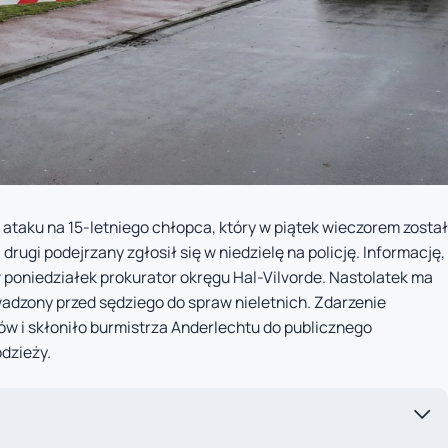
taku na 15-letniego chłopca, który w piątek wieczorem został
rugi podejrzany zgłosił się w niedzielę na policję. Informację,
 poniedziałek prokurator okręgu Hal-Vilvorde. Nastolatek ma
dzony przed sędziego do spraw nieletnich. Zdarzenie
w i skłoniło burmistrza Anderlechtu do publicznego
dzieży.