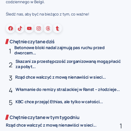
codziennego w Belgii.
Śledź nas, aby być na bieżąco z tym, co ważne!
Chętnie czytane dziś
Betonowe bloki nadal zajmują pas ruchu przed
dworcem...
Skazani za przestępczość zorganizowaną mogą płacić
za pobyt...
Rząd chce walczyć z mową nienawiści w sieci...
Włamanie do remizy strażackiej w Ranst – złodzieje...
KBC chce przejąć Ethias, ale tylko w całości...
Chętnie czytane w tym tygodniu
Rząd chce walczyć z mową nienawiści w sieci...