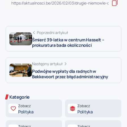
Poprzedni artykuł
Śmierć 39-latka w centrum Hasselt –
prokuratura bada okoliczności
Następny artykuł
Podwójne wypłaty dla radnych w
Bekkevoort przez błąd administracyjny
Kategorie
Zobacz
Zobacz
Polityka
Polityka
Zobacz
Zobacz