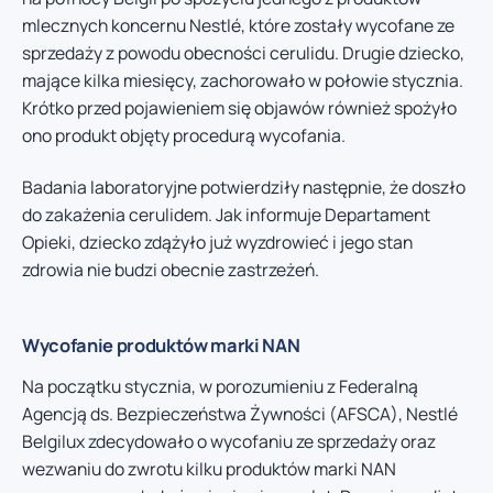
mlecznych koncernu Nestlé, które zostały wycofane ze
sprzedaży z powodu obecności cerulidu. Drugie dziecko,
mające kilka miesięcy, zachorowało w połowie stycznia.
Krótko przed pojawieniem się objawów również spożyło
ono produkt objęty procedurą wycofania.
Badania laboratoryjne potwierdziły następnie, że doszło
do zakażenia cerulidem. Jak informuje Departament
Opieki, dziecko zdążyło już wyzdrowieć i jego stan
zdrowia nie budzi obecnie zastrzeżeń.
Wycofanie produktów marki NAN
Na początku stycznia, w porozumieniu z Federalną
Agencją ds. Bezpieczeństwa Żywności (AFSCA), Nestlé
Belgilux zdecydowało o wycofaniu ze sprzedaży oraz
wezwaniu do zwrotu kilku produktów marki NAN