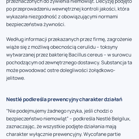
przeznaczonych do żywienia niemowląt. Decyzję podjęto
po przeprowadzeniu wewnętrznej kontroli jakości, która
wykazała niezgodność z obowiązującymi normami
bezpieczeństwa żywności.
Według informacji przekazanych przez firmę, zagrożenie
wiąże się z możliwą obecnością cerulidu – toksyny
wytwarzanej przez bakterię Bacillus cereus – w surowcu
pochodzącym od zewnętrznego dostawcy. Substancja ta
może powodować ostre dolegliwości żołądkowo-
jelitowe.
Nestlé podkreśla prewencyjny charakter działań
“Nie podejmujemy żadnego ryzyka, jeśli chodzi o
bezpieczeństwo niemowląt” – podkreśla Nestlé Belgilux,
zaznaczając, że wszystkie podjęte działania mają
charakter wyłącznie prewencyjny. Wycofane partie