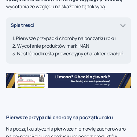
wycofania ze względu na skażenie tą toksyną.
Spis treści
Pierwsze przypadki choroby na początku roku
Wycofanie produktów marki NAN
Nestlé podkreśla prewencyjny charakter działań
Pierwsze przypadki choroby na początku roku
Na początku stycznia pierwsze niemowlę zachorowało
na północy Belgii po spożyciu jednego z produktów