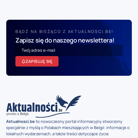
BĄDŹ NA BIEŻĄCO Z AKTUALNOSCI.BE!
Zapisz się do naszego newslettera!
ZAPISUJĘ SIĘ
Aktualnosci.be
to nowoczesny portal informacyjny stworzony
specjalnie z myślą o Polakach mieszkających w Belgii: informacje o
lokalnych wydarzeniach, a także treści dotyczące życia