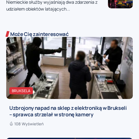
Niemieckie służby wyjaśniają dwa zdarzenia z
udziałem obiektów latających...
Może Cię zainteresować
BRUKSELA
Uzbrojony napad na sklep z elektroniką w Brukseli
– sprawca strzelał w stronę kamery
108 Wyświetleń