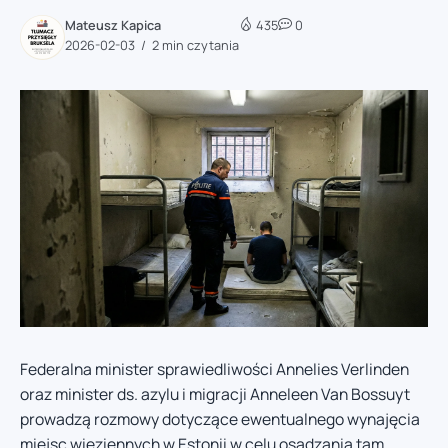
Mateusz Kapica
435
0
2026-02-03
2 min czytania
Federalna minister sprawiedliwości Annelies Verlinden
oraz minister ds. azylu i migracji Anneleen Van Bossuyt
prowadzą rozmowy dotyczące ewentualnego wynajęcia
miejsc więziennych w Estonii w celu osadzania tam