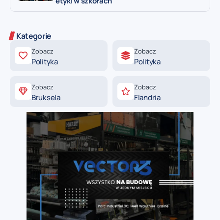
etyki w szkołach
Kategorie
Zobacz
Zobacz
Polityka
Polityka
Zobacz
Zobacz
Bruksela
Flandria