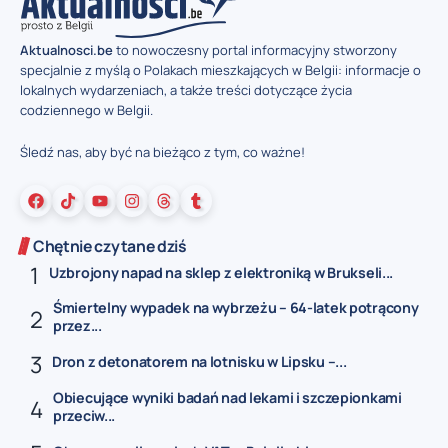
Aktualnosci.be
to nowoczesny portal informacyjny stworzony
specjalnie z myślą o Polakach mieszkających w Belgii: informacje o
lokalnych wydarzeniach, a także treści dotyczące życia
codziennego w Belgii.
Śledź nas, aby być na bieżąco z tym, co ważne!
Chętnie czytane dziś
Uzbrojony napad na sklep z elektroniką w Brukseli...
Śmiertelny wypadek na wybrzeżu – 64-latek potrącony
przez...
Dron z detonatorem na lotnisku w Lipsku –...
Obiecujące wyniki badań nad lekami i szczepionkami
przeciw...