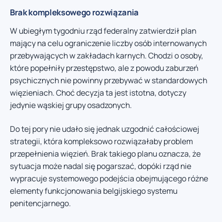
Brak kompleksowego rozwiązania
W ubiegłym tygodniu rząd federalny zatwierdził plan
mający na celu ograniczenie liczby osób internowanych
przebywających w zakładach karnych. Chodzi o osoby,
które popełniły przestępstwo, ale z powodu zaburzeń
psychicznych nie powinny przebywać w standardowych
więzieniach. Choć decyzja ta jest istotna, dotyczy
jedynie wąskiej grupy osadzonych.
Do tej pory nie udało się jednak uzgodnić całościowej
strategii, która kompleksowo rozwiązałaby problem
przepełnienia więzień. Brak takiego planu oznacza, że
sytuacja może nadal się pogarszać, dopóki rząd nie
wypracuje systemowego podejścia obejmującego różne
elementy funkcjonowania belgijskiego systemu
penitencjarnego.