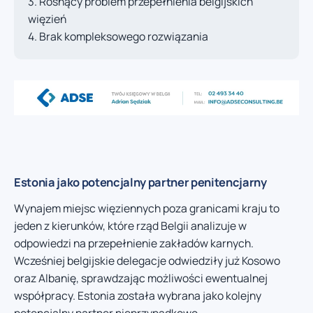
Rosnący problem przepełnienia belgijskich
więzień
Brak kompleksowego rozwiązania
Estonia jako potencjalny partner penitencjarny
Wynajem miejsc więziennych poza granicami kraju to
jeden z kierunków, które rząd Belgii analizuje w
odpowiedzi na przepełnienie zakładów karnych.
Wcześniej belgijskie delegacje odwiedziły już Kosowo
oraz Albanię, sprawdzając możliwości ewentualnej
współpracy. Estonia została wybrana jako kolejny
potencjalny partner nieprzypadkowo.