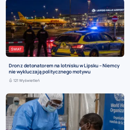
ŚWIAT
Dron z detonatorem na lotnisku w Lipsku – Niemcy
nie wykluczają politycznego motywu
121 Wyświetleń