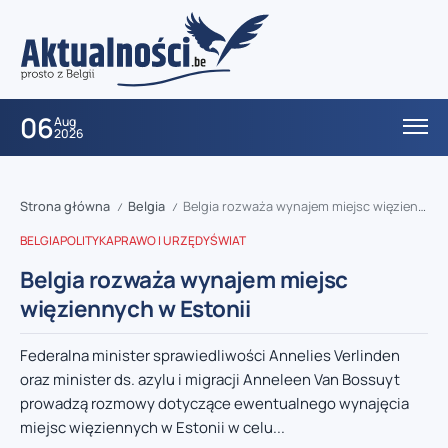
06
Aug
2026
Strona główna
Belgia
Belgia rozważa wynajem miejsc więziennych w Estonii
/
/
BELGIA
POLITYKA
PRAWO I URZĘDY
ŚWIAT
Belgia rozważa wynajem miejsc
więziennych w Estonii
Federalna minister sprawiedliwości Annelies Verlinden
oraz minister ds. azylu i migracji Anneleen Van Bossuyt
prowadzą rozmowy dotyczące ewentualnego wynajęcia
miejsc więziennych w Estonii w celu...