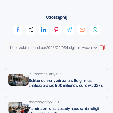
Udostępnij
Poprzedni artykuł
Sektor ochrony zdrowia w Belgii musi
znaleźć prawie 600 milionów euro w 2027 r.
Następny artykuł
Flandria zmienia zasady nauczania religii i