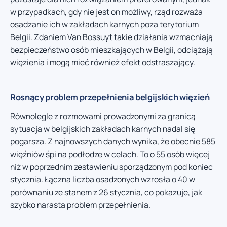
w przypadkach, gdy nie jest on możliwy, rząd rozważa
osadzanie ich w zakładach karnych poza terytorium
Belgii. Zdaniem Van Bossuyt takie działania wzmacniają
bezpieczeństwo osób mieszkających w Belgii, odciążają
więzienia i mogą mieć również efekt odstraszający.
Rosnący problem przepełnienia belgijskich więzień
Równolegle z rozmowami prowadzonymi za granicą
sytuacja w belgijskich zakładach karnych nadal się
pogarsza. Z najnowszych danych wynika, że obecnie 585
więźniów śpi na podłodze w celach. To o 55 osób więcej
niż w poprzednim zestawieniu sporządzonym pod koniec
stycznia. Łączna liczba osadzonych wzrosła o 40 w
porównaniu ze stanem z 26 stycznia, co pokazuje, jak
szybko narasta problem przepełnienia.