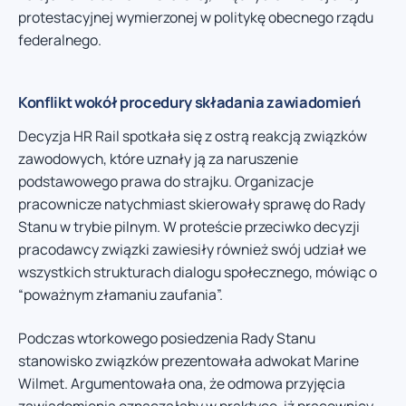
protestacyjnej wymierzonej w politykę obecnego rządu
federalnego.
Konflikt wokół procedury składania zawiadomień
Decyzja HR Rail spotkała się z ostrą reakcją związków
zawodowych, które uznały ją za naruszenie
podstawowego prawa do strajku. Organizacje
pracownicze natychmiast skierowały sprawę do Rady
Stanu w trybie pilnym. W proteście przeciwko decyzji
pracodawcy związki zawiesiły również swój udział we
wszystkich strukturach dialogu społecznego, mówiąc o
“poważnym złamaniu zaufania”.
Podczas wtorkowego posiedzenia Rady Stanu
stanowisko związków prezentowała adwokat Marine
Wilmet. Argumentowała ona, że odmowa przyjęcia
zawiadomienia oznaczałaby w praktyce, iż pracownicy