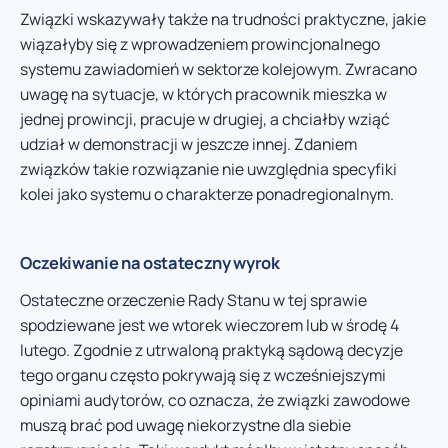
Związki wskazywały także na trudności praktyczne, jakie
wiązałyby się z wprowadzeniem prowincjonalnego
systemu zawiadomień w sektorze kolejowym. Zwracano
uwagę na sytuacje, w których pracownik mieszka w
jednej prowincji, pracuje w drugiej, a chciałby wziąć
udział w demonstracji w jeszcze innej. Zdaniem
związków takie rozwiązanie nie uwzględnia specyfiki
kolei jako systemu o charakterze ponadregionalnym.
Oczekiwanie na ostateczny wyrok
Ostateczne orzeczenie Rady Stanu w tej sprawie
spodziewane jest we wtorek wieczorem lub w środę 4
lutego. Zgodnie z utrwaloną praktyką sądową decyzje
tego organu często pokrywają się z wcześniejszymi
opiniami audytorów, co oznacza, że związki zawodowe
muszą brać pod uwagę niekorzystne dla siebie