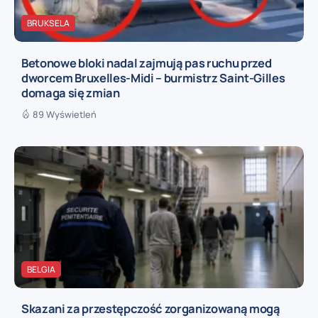
BRUKSELA
Betonowe bloki nadal zajmują pas ruchu przed
dworcem Bruxelles-Midi – burmistrz Saint-Gilles
domaga się zmian
89 Wyświetleń
BELGIA
Skazani za przestępczość zorganizowaną mogą