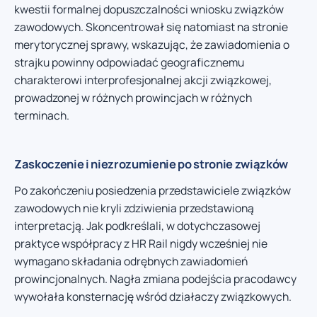
kwestii formalnej dopuszczalności wniosku związków
zawodowych. Skoncentrował się natomiast na stronie
merytorycznej sprawy, wskazując, że zawiadomienia o
strajku powinny odpowiadać geograficznemu
charakterowi interprofesjonalnej akcji związkowej,
prowadzonej w różnych prowincjach w różnych
terminach.
Zaskoczenie i niezrozumienie po stronie związków
Po zakończeniu posiedzenia przedstawiciele związków
zawodowych nie kryli zdziwienia przedstawioną
interpretacją. Jak podkreślali, w dotychczasowej
praktyce współpracy z HR Rail nigdy wcześniej nie
wymagano składania odrębnych zawiadomień
prowincjonalnych. Nagła zmiana podejścia pracodawcy
wywołała konsternację wśród działaczy związkowych.