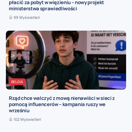
płacić za pobyt w więzieniu – nowy projekt
ministerstwa sprawiedliwości
99 Wyświetleń
BELGIA
Rząd chce walczyć z mową nienawiści w sieci z
pomocą influencerów – kampania ruszy we
wrześniu
102 Wyświetleń