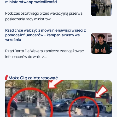
ministerstwa sprawiedliwości
Podczas ostatniego przed wakacyjną przerwą
posiedzenia rady ministrów...
Rząd chce walczyć z mową nienawiści w sieci z
pomocą influencerów – kampania ruszy we
wrześniu
Rząd Barta De Wevera zamierza zaangażować
influencerów do walki z...
Może Cię zainteresować