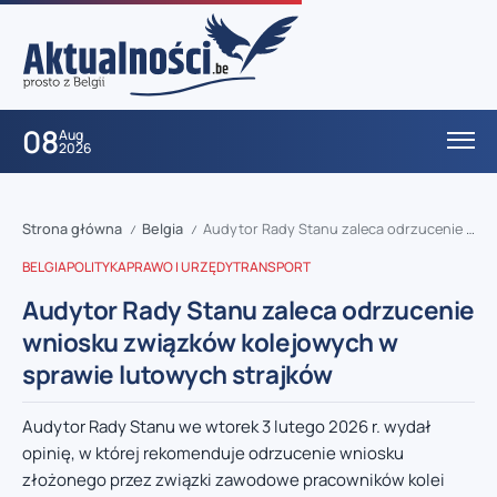
08
Aug
2026
Strona główna
Belgia
Audytor Rady Stanu zaleca odrzucenie wniosku związków kolejowych w sprawie lutowych strajków
/
/
BELGIA
POLITYKA
PRAWO I URZĘDY
TRANSPORT
Audytor Rady Stanu zaleca odrzucenie
wniosku związków kolejowych w
sprawie lutowych strajków
Audytor Rady Stanu we wtorek 3 lutego 2026 r. wydał
opinię, w której rekomenduje odrzucenie wniosku
złożonego przez związki zawodowe pracowników kolei