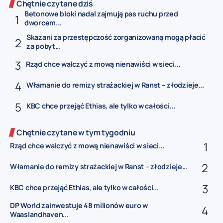
Chętnie czytane dziś
Betonowe bloki nadal zajmują pas ruchu przed
dworcem...
Skazani za przestępczość zorganizowaną mogą płacić
za pobyt...
Rząd chce walczyć z mową nienawiści w sieci...
Włamanie do remizy strażackiej w Ranst – złodzieje...
KBC chce przejąć Ethias, ale tylko w całości...
Chętnie czytane w tym tygodniu
Rząd chce walczyć z mową nienawiści w sieci...
Włamanie do remizy strażackiej w Ranst – złodzieje...
KBC chce przejąć Ethias, ale tylko w całości...
DP World zainwestuje 48 milionów euro w
Waaslandhaven...