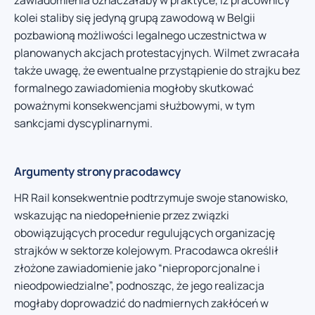
kolei staliby się jedyną grupą zawodową w Belgii
pozbawioną możliwości legalnego uczestnictwa w
planowanych akcjach protestacyjnych. Wilmet zwracała
także uwagę, że ewentualne przystąpienie do strajku bez
formalnego zawiadomienia mogłoby skutkować
poważnymi konsekwencjami służbowymi, w tym
sankcjami dyscyplinarnymi.
Argumenty strony pracodawcy
HR Rail konsekwentnie podtrzymuje swoje stanowisko,
wskazując na niedopełnienie przez związki
obowiązujących procedur regulujących organizację
strajków w sektorze kolejowym. Pracodawca określił
złożone zawiadomienie jako “nieproporcjonalne i
nieodpowiedzialne”, podnosząc, że jego realizacja
mogłaby doprowadzić do nadmiernych zakłóceń w