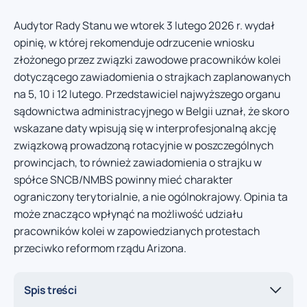
Audytor Rady Stanu we wtorek 3 lutego 2026 r. wydał
opinię, w której rekomenduje odrzucenie wniosku
złożonego przez związki zawodowe pracowników kolei
dotyczącego zawiadomienia o strajkach zaplanowanych
na 5, 10 i 12 lutego. Przedstawiciel najwyższego organu
sądownictwa administracyjnego w Belgii uznał, że skoro
wskazane daty wpisują się w interprofesjonalną akcję
związkową prowadzoną rotacyjnie w poszczególnych
prowincjach, to również zawiadomienia o strajku w
spółce SNCB/NMBS powinny mieć charakter
ograniczony terytorialnie, a nie ogólnokrajowy. Opinia ta
może znacząco wpłynąć na możliwość udziału
pracowników kolei w zapowiedzianych protestach
przeciwko reformom rządu Arizona.
Spis treści