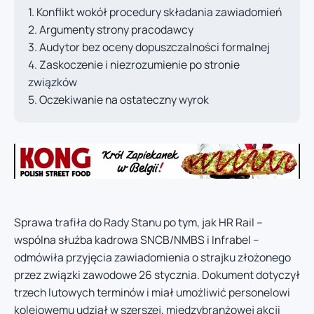
Konflikt wokół procedury składania zawiadomień
Argumenty strony pracodawcy
Audytor bez oceny dopuszczalności formalnej
Zaskoczenie i niezrozumienie po stronie
związków
Oczekiwanie na ostateczny wyrok
Sprawa trafiła do Rady Stanu po tym, jak HR Rail –
wspólna służba kadrowa SNCB/NMBS i Infrabel –
odmówiła przyjęcia zawiadomienia o strajku złożonego
przez związki zawodowe 26 stycznia. Dokument dotyczył
trzech lutowych terminów i miał umożliwić personelowi
kolejowemu udział w szerszej, międzybranżowej akcji