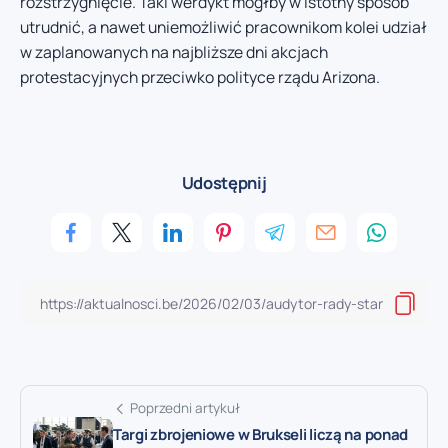
rozstrzygnięcie. Taki werdykt mógłby w istotny sposób
utrudnić, a nawet uniemożliwić pracownikom kolei udział
w zaplanowanych na najbliższe dni akcjach
protestacyjnych przeciwko polityce rządu Arizona.
Udostępnij
Poprzedni artykuł
Targi zbrojeniowe w Brukseli liczą na ponad