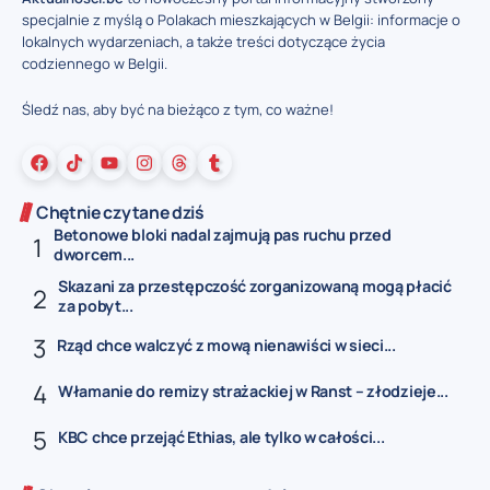
specjalnie z myślą o Polakach mieszkających w Belgii: informacje o
lokalnych wydarzeniach, a także treści dotyczące życia
codziennego w Belgii.
Śledź nas, aby być na bieżąco z tym, co ważne!
Chętnie czytane dziś
Betonowe bloki nadal zajmują pas ruchu przed
dworcem...
Skazani za przestępczość zorganizowaną mogą płacić
za pobyt...
Rząd chce walczyć z mową nienawiści w sieci...
Włamanie do remizy strażackiej w Ranst – złodzieje...
KBC chce przejąć Ethias, ale tylko w całości...