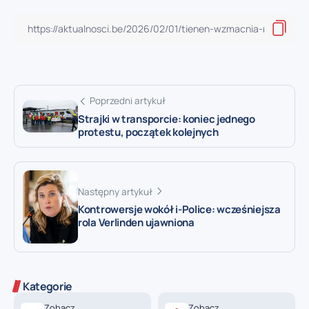
Poprzedni artykuł
Strajki w transporcie: koniec jednego
protestu, początek kolejnych
Następny artykuł
Kontrowersje wokół i-Police: wcześniejsza
rola Verlinden ujawniona
Kategorie
Zobacz
Zobacz