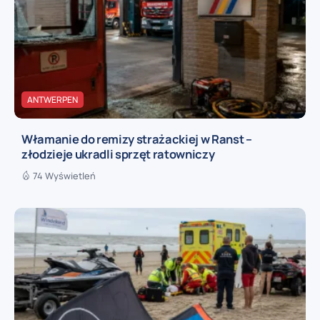
ANTWERPEN
Włamanie do remizy strażackiej w Ranst –
złodzieje ukradli sprzęt ratowniczy
74 Wyświetleń