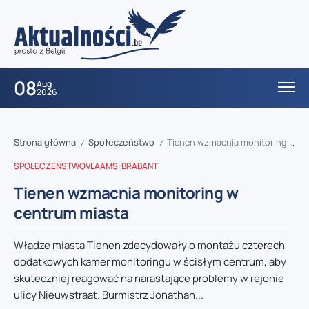
08
Aug
2026
Strona główna
Społeczeństwo
Tienen wzmacnia monitoring w centrum miasta
/
/
SPOŁECZEŃSTWO
VLAAMS-BRABANT
Tienen wzmacnia monitoring w
centrum miasta
Władze miasta Tienen zdecydowały o montażu czterech
dodatkowych kamer monitoringu w ścisłym centrum, aby
skuteczniej reagować na narastające problemy w rejonie
ulicy Nieuwstraat. Burmistrz Jonathan...