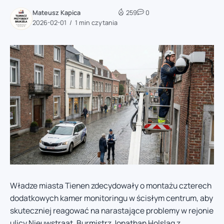
Mateusz Kapica
259
0
2026-02-01
1 min czytania
Władze miasta Tienen zdecydowały o montażu czterech
dodatkowych kamer monitoringu w ścisłym centrum, aby
skuteczniej reagować na narastające problemy w rejonie
ulicy Nieuwstraat. Burmistrz Jonathan Holslag z