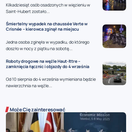
Kilkadziesiąt osób osadzonych w więzieniu w
Saint-Hubert zostało...
Śmiertelny wypadek na chaussée Verte w
Crisnée – kierowca zginął na miejscu
Jedna osoba zginęła w wypadku, do którego
doszło w nocy z piątku na sobotę...
Roboty drogowe na węźle Haut-Ittre –
zamknięcia łącznic i objazdy do 4 września
Od 10 sierpnia do 4 września wymieniana będzie
nawierzchnia na węźle...
Może Cię zainteresować