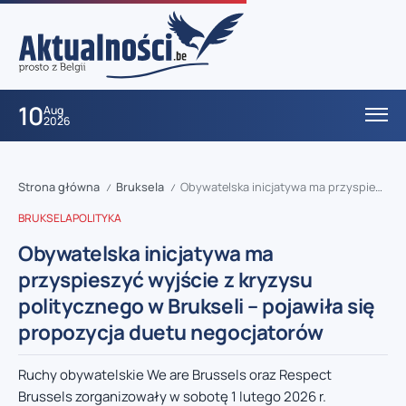
10
Aug
2026
Strona główna
Bruksela
Obywatelska inicjatywa ma przyspieszyć wyjście z kryzysu politycznego w Brukseli – pojawiła się propozycja duetu negocjatorów
/
/
BRUKSELA
POLITYKA
Obywatelska inicjatywa ma
przyspieszyć wyjście z kryzysu
politycznego w Brukseli – pojawiła się
propozycja duetu negocjatorów
Ruchy obywatelskie We are Brussels oraz Respect
Brussels zorganizowały w sobotę 1 lutego 2026 r.