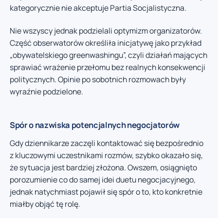
kategorycznie nie akceptuje Partia Socjalistyczna.
Nie wszyscy jednak podzielali optymizm organizatorów.
Część obserwatorów określiła inicjatywę jako przykład
„obywatelskiego greenwashingu”, czyli działań mających
sprawiać wrażenie przełomu bez realnych konsekwencji
politycznych. Opinie po sobotnich rozmowach były
wyraźnie podzielone.
Spór o nazwiska potencjalnych negocjatorów
Gdy dziennikarze zaczęli kontaktować się bezpośrednio
z kluczowymi uczestnikami rozmów, szybko okazało się,
że sytuacja jest bardziej złożona. Owszem, osiągnięto
porozumienie co do samej idei duetu negocjacyjnego,
jednak natychmiast pojawił się spór o to, kto konkretnie
miałby objąć tę rolę.