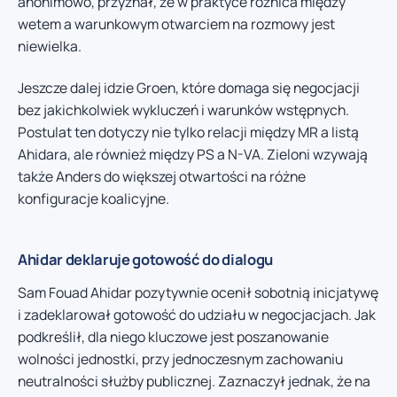
anonimowo, przyznał, że w praktyce różnica między
wetem a warunkowym otwarciem na rozmowy jest
niewielka.
Jeszcze dalej idzie Groen, które domaga się negocjacji
bez jakichkolwiek wykluczeń i warunków wstępnych.
Postulat ten dotyczy nie tylko relacji między MR a listą
Ahidara, ale również między PS a N-VA. Zieloni wzywają
także Anders do większej otwartości na różne
konfiguracje koalicyjne.
Ahidar deklaruje gotowość do dialogu
Sam Fouad Ahidar pozytywnie ocenił sobotnią inicjatywę
i zadeklarował gotowość do udziału w negocjacjach. Jak
podkreślił, dla niego kluczowe jest poszanowanie
wolności jednostki, przy jednoczesnym zachowaniu
neutralności służby publicznej. Zaznaczył jednak, że na