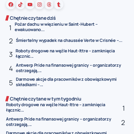
Chętnie czytane dziś
Pożar dachu w więzieniu w Saint-Hubert –
ewakuowano...
Śmiertelny wypadek na chaussée Verte w Crisnée –...
Roboty drogowe na węźle Haut-Ittre – zamknięcia
łącznic...
Antwerp Pride na finansowej granicy – organizatorzy
ostrzegają,...
Darmowe akcje dla pracowników z obowiązkowymi
składkami –...
Chętnie czytane w tym tygodniu
Roboty drogowe na węźle Haut-Ittre – zamknięcia
łącznic...
Antwerp Pride na finansowej granicy – organizatorzy
ostrzegają,...
Darmowe akcje dla pracowników z obowiązkowymi