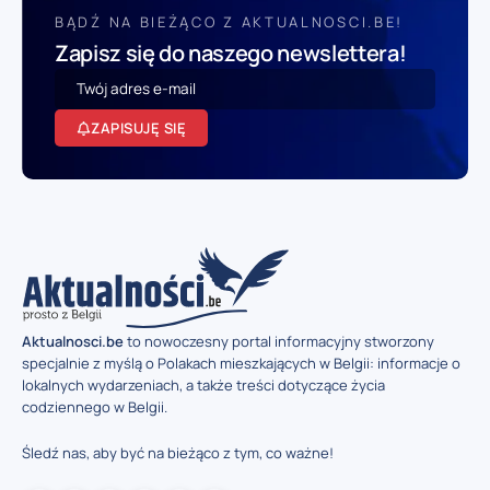
BĄDŹ NA BIEŻĄCO Z AKTUALNOSCI.BE!
Zapisz się do naszego newslettera!
ZAPISUJĘ SIĘ
Aktualnosci.be
to nowoczesny portal informacyjny stworzony
specjalnie z myślą o Polakach mieszkających w Belgii: informacje o
lokalnych wydarzeniach, a także treści dotyczące życia
codziennego w Belgii.
Śledź nas, aby być na bieżąco z tym, co ważne!