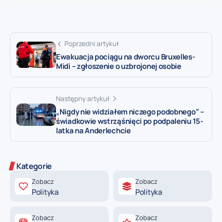
Poprzedni artykuł
Ewakuacja pociągu na dworcu Bruxelles-
Midi – zgłoszenie o uzbrojonej osobie
Następny artykuł
„Nigdy nie widziałem niczego podobnego” –
świadkowie wstrząśnięci po podpaleniu 15-
latka na Anderlechcie
Kategorie
Zobacz
Zobacz
Polityka
Polityka
Zobacz
Zobacz