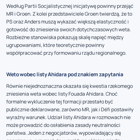
Według Partii Socjalistycznej inicjatywę powinny przejąć
MR i Groen. Z kolei przedstawiciele Groen twierdzą, że to
PS oraz Anders muszą wykazać większą elastyczność i
gotowość do zniesienia swoich dotychczasowych weta.
Rozbieżne stanowiska pokazują skalę napięć między
ugrupowaniami, które teoretycznie powinny
współpracować przy formowaniu rządu regionalnego.
Weto wobec listy Ahidara pod znakiem zapytania
Równie niejednoznaczna okazała się kwestia rzekomego
zniesienia weta wobec listy Fouada Ahidara. Choć
formalne wykluczenie tej formacji przestało być
publicznie deklarowane, zarówno MR, jak i Défi postawiły
wyraźny warunek. Udział listy Ahidara w rozmowach nie
może prowadzić do osłabienia zasady neutralności
państwa. Jeden z negocjatorów, wypowiadający się