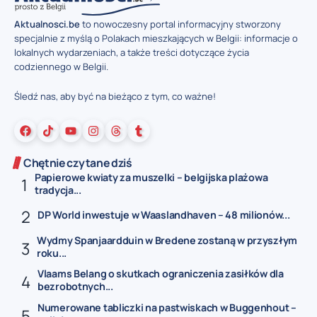
Aktualnosci.be
to nowoczesny portal informacyjny stworzony
specjalnie z myślą o Polakach mieszkających w Belgii: informacje o
lokalnych wydarzeniach, a także treści dotyczące życia
codziennego w Belgii.
Śledź nas, aby być na bieżąco z tym, co ważne!
Chętnie czytane dziś
Papierowe kwiaty za muszelki – belgijska plażowa
tradycja...
DP World inwestuje w Waaslandhaven – 48 milionów...
Wydmy Spanjaardduin w Bredene zostaną w przyszłym
roku...
Vlaams Belang o skutkach ograniczenia zasiłków dla
bezrobotnych...
Numerowane tabliczki na pastwiskach w Buggenhout –