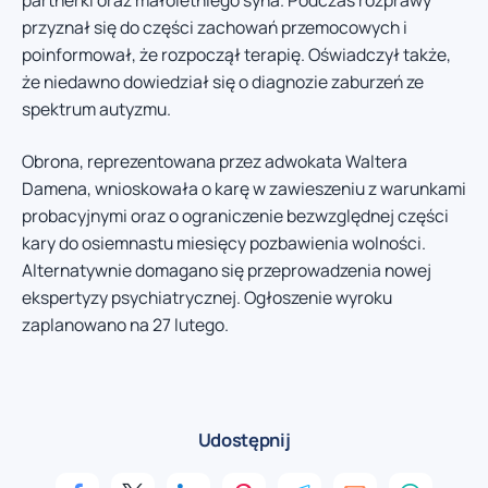
partnerki oraz małoletniego syna. Podczas rozprawy
przyznał się do części zachowań przemocowych i
poinformował, że rozpoczął terapię. Oświadczył także,
że niedawno dowiedział się o diagnozie zaburzeń ze
spektrum autyzmu.
Obrona, reprezentowana przez adwokata Waltera
Damena, wnioskowała o karę w zawieszeniu z warunkami
probacyjnymi oraz o ograniczenie bezwzględnej części
kary do osiemnastu miesięcy pozbawienia wolności.
Alternatywnie domagano się przeprowadzenia nowej
ekspertyzy psychiatrycznej. Ogłoszenie wyroku
zaplanowano na 27 lutego.
Udostępnij