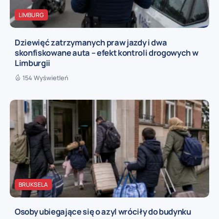
LIMBURG
Dziewięć zatrzymanych praw jazdy i dwa
skonfiskowane auta – efekt kontroli drogowych w
Limburgii
154 Wyświetleń
BRUKSELA
Osoby ubiegające się o azyl wróciły do budynku