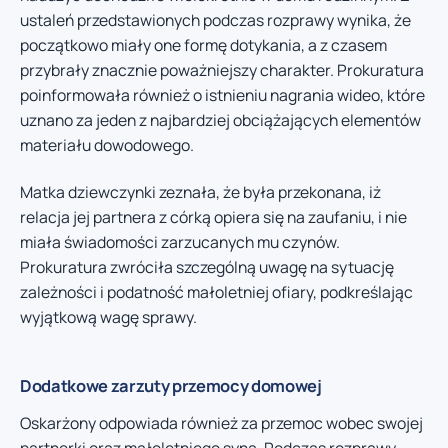
ustaleń przedstawionych podczas rozprawy wynika, że
początkowo miały one formę dotykania, a z czasem
przybrały znacznie poważniejszy charakter. Prokuratura
poinformowała również o istnieniu nagrania wideo, które
uznano za jeden z najbardziej obciążających elementów
materiału dowodowego.
Matka dziewczynki zeznała, że była przekonana, iż
relacja jej partnera z córką opiera się na zaufaniu, i nie
miała świadomości zarzucanych mu czynów.
Prokuratura zwróciła szczególną uwagę na sytuację
zależności i podatność małoletniej ofiary, podkreślając
wyjątkową wagę sprawy.
Dodatkowe zarzuty przemocy domowej
Oskarżony odpowiada również za przemoc wobec swojej