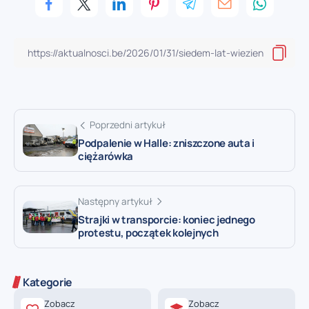
Poprzedni artykuł
Podpalenie w Halle: zniszczone auta i
ciężarówka
Następny artykuł
Strajki w transporcie: koniec jednego
protestu, początek kolejnych
Kategorie
Zobacz
Zobacz