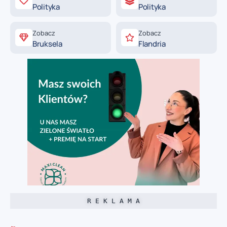
Polityka
Polityka
Zobacz
Zobacz
Bruksela
Flandria
R E K L A M A