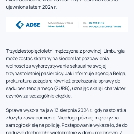
ujawniona latem 2024 r.
Trzydziestopięcioletni mężczyzna z prowincji Limburgia
może zostać skazany na siedem lat pozbawienia
wolności za wykorzystywanie seksualne swojej
trzynastoletniej pasierbicy. Jak informuje agencja Belga,
prokuratura zażądała również przekazania sprawy do
sądu penitencjarnego (SURB), uznając skalę i charakter
czynów za szczególnie ciężkie.
Sprawa wyszła na jaw 13 sierpnia 2024 r., gdy nastolatka
złożyła zawiadomienie. Niedługo później mężczyzna
sam zgłosił się na policję. Postępowanie wykazało, że do
nadużyć dochodziło wielokrotnie w domu rodzinnym. Z