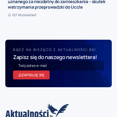
uznanego za niezdatny do zamieszkania – skutek
wstrzymania przeprowadzki do Uccle
107 Wyświetleń
BĄDŹ NA BIEŻĄCO Z AKTUALNOSCI.BE!
Zapisz się do naszego newslettera!
ZAPISUJĘ SIĘ