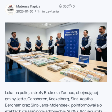
Mateusz Kapica
350
0
2026-01-30
1 min czytania
Lokalna policja strefy Bruksela Zachód, obejmującej
gminy Jette, Ganshoren, Koekelberg, Sint-Agatha-
Berchem oraz Sint-Jans-Molenbeek, poinformowała o
efektach działań prowadzonych w 2025 r. W ciągu roku