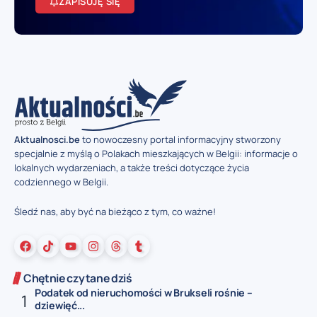
ZAPISUJĘ SIĘ
Aktualnosci.be
to nowoczesny portal informacyjny stworzony
specjalnie z myślą o Polakach mieszkających w Belgii: informacje o
lokalnych wydarzeniach, a także treści dotyczące życia
codziennego w Belgii.
Śledź nas, aby być na bieżąco z tym, co ważne!
Chętnie czytane dziś
Podatek od nieruchomości w Brukseli rośnie –
dziewięć...