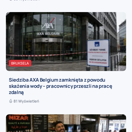
BRUKSELA
Siedziba AXA Belgium zamknięta z powodu
skażenia wody – pracownicy przeszli na pracę
zdalną
81 Wyświetleń