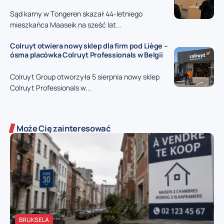
Sąd karny w Tongeren skazał 44-letniego
mieszkańca Maaseik na sześć lat...
Colruyt otwiera nowy sklep dla firm pod Liège –
ósma placówka Colruyt Professionals w Belgii
Colruyt Group otworzyła 5 sierpnia nowy sklep
Colruyt Professionals w...
Może Cię zainteresować
BRUKSELA