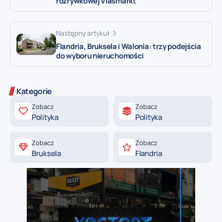
rozrywkowej Vlasmarkt
Następny artykuł
Flandria, Bruksela i Walonia: trzy podejścia
do wyboru nieruchomości
Kategorie
Zobacz
Zobacz
Polityka
Polityka
Zobacz
Zobacz
Bruksela
Flandria