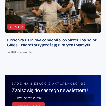
BRUKSELA
Piosenka z TikToka odmieniła los pizzerii na Saint-
Gilles – klienci przyjeżdżają z Paryża i Marsylii
189 Wyświetleń
BĄDŹ NA BIEŻĄCO Z AKTUALNOSCI.BE!
Zapisz się do naszego newslettera!