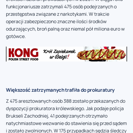
funkcjonariusze zatrzymali 475 osób podejrzanych o
przestępstwa związane z narkotykami. W trakcie
operacji zabezpieczono znaczne ilości środków
odurzających, broń palną oraz niemal pół miliona euro w
gotówce.
Większość zatrzymanych trafiła do prokuratury
Z 475 aresztowanych osób 388 zostało przekazanych do
dyspozycji prokuratora królewskiego. Jak podaje policja
Brukseli Zachodniej, 41 podejrzanych otrzymało
natychmiastowe wezwanie do stawienia się przed sądem
i zostało zwolnionych. W 175 przypadkach sędzia śledczy