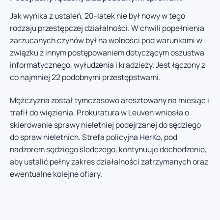
Jak wynika z ustaleń, 20-latek nie był nowy w tego
rodzaju przestępczej działalności. W chwili popełnienia
zarzucanych czynów był na wolności pod warunkami w
związku z innym postępowaniem dotyczącym oszustwa
informatycznego, wyłudzenia i kradzieży. Jest łączony z
co najmniej 22 podobnymi przestępstwami.
Mężczyzna został tymczasowo aresztowany na miesiąc i
trafił do więzienia. Prokuratura w Leuven wniosła o
skierowanie sprawy nieletniej podejrzanej do sędziego
do spraw nieletnich. Strefa policyjna HerKo, pod
nadzorem sędziego śledczego, kontynuuje dochodzenie,
aby ustalić pełny zakres działalności zatrzymanych oraz
ewentualne kolejne ofiary.