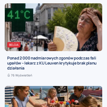
BELGIA
Ponad 2 000 nadmiarowych zgonów podczas fali
upałów – lekarz z KU Leuven krytykuje brak planu
działania
76 Wyświetleń