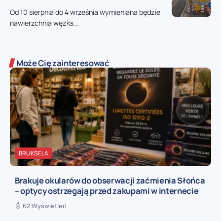
Od 10 sierpnia do 4 września wymieniana będzie
nawierzchnia węzła...
Może Cię zainteresować
BRUKSELA
Brakuje okularów do obserwacji zaćmienia Słońca
– optycy ostrzegają przed zakupami w internecie
62 Wyświetleń