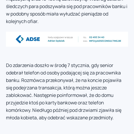
śledczych para podszywała się pod pracowników banku i
w podobny sposób miała wyłudzać pieniądze od
kolejnych ofiar.
Do zdarzenia doszło w środę 7 stycznia, gdy senior
odebrał telefon od osoby podającej się za pracownika
banku. Rozmówca przekonywał, że na koncie pojawiła
się podejrzana transakcja, którą można jeszcze
zablokować. Następnie poinformował, że do domu
przyjedzie ktoś po karty bankowe oraz telefon
komórkowy. Niedługo później pod drzwiami zjawiła się
młoda kobieta, aby odebrać wskazane przedmioty.