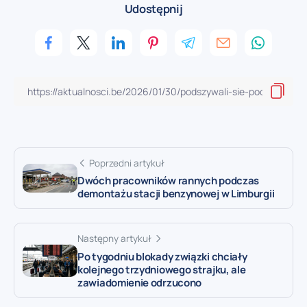
Udostępnij
Poprzedni artykuł
Dwóch pracowników rannych podczas
demontażu stacji benzynowej w Limburgii
Następny artykuł
Po tygodniu blokady związki chciały
kolejnego trzydniowego strajku, ale
zawiadomienie odrzucono