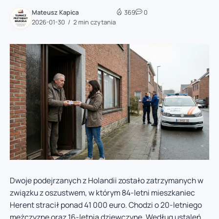
Mateusz Kapica
369
0
2026-01-30
2 min czytania
Dwoje podejrzanych z Holandii zostało zatrzymanych w
związku z oszustwem, w którym 84-letni mieszkaniec
Herent stracił ponad 41 000 euro. Chodzi o 20-letniego
mężczyznę oraz 16-letnią dziewczynę. Według ustaleń