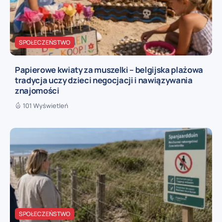
SPOŁECZEŃSTWO
Papierowe kwiaty za muszelki – belgijska plażowa
tradycja uczy dzieci negocjacji i nawiązywania
znajomości
101 Wyświetleń
SPOŁECZEŃSTWO