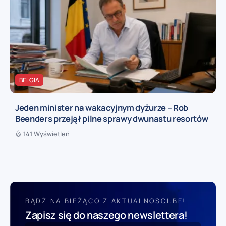
BELGIA
Jeden minister na wakacyjnym dyżurze – Rob
Beenders przejął pilne sprawy dwunastu resortów
141 Wyświetleń
BĄDŹ NA BIEŻĄCO Z AKTUALNOSCI.BE!
Zapisz się do naszego newslettera!