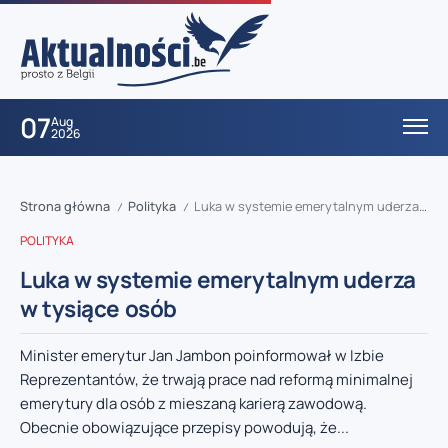
07
Aug
2026
Strona główna
Polityka
Luka w systemie emerytalnym uderza w tysiące osób
/
/
POLITYKA
Luka w systemie emerytalnym uderza
w tysiące osób
Minister emerytur Jan Jambon poinformował w Izbie
Reprezentantów, że trwają prace nad reformą minimalnej
emerytury dla osób z mieszaną karierą zawodową.
Obecnie obowiązujące przepisy powodują, że...