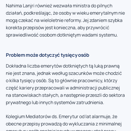
Nahima Lanjri również wezwała ministra do pilnych
działań, podkreślając, że osoby w wieku emerytalnym nie
mogą czekać na wieloletnie reformy. Jej zdaniem szybka
korekta przepisów jest konieczna, aby przywrócić
sprawiedliwość osobom dotkniętym wadami systemu.
Problem może dotyczyć tysięcy osób
Dokładna liczba emerytów dotkniętych tą luką prawną
nie jest znana, jednak według szacunków może chodzić
o kilka tysięcy osób. Są to głównie pracownicy, którzy
część kariery przepracowali w administracji publicznej
na stanowiskach stałych, a następnie przeszli do sektora
prywatnego lub innych systemów zatrudnienia.
Kolegium Mediatorów ds. Emerytur od lat alarmuje, że
obecne przepisy prowadzą do wykluczania z minimalnej
emerytury osób spełniających wymagany staż pracy.