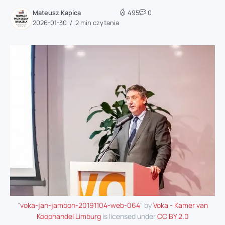
Mateusz Kapica
495
0
2026-01-30
2 min czytania
"
voka-jan-jambon-20191104-web-064
" by
Voka - Kamer van
Koophandel Limburg
is licensed under
CC BY 2.0