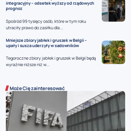
integracyjny – odsetek wyższy od rządowych
prognoz
Spośród 99 tysięcy osób, które w tym roku
utraciły prawo do zasiłku dla...
Mniejsze zbiory jabłek i gruszek w Belgii –
upały i susza uderzyły w sadowników
Tegoroczne zbiory jabłek i gruszek w Belgii będą
wyraźnie niższe niż w...
Może Cię zainteresować