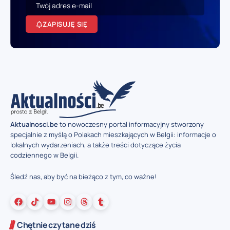
ZAPISUJĘ SIĘ
Aktualnosci.be
to nowoczesny portal informacyjny stworzony
specjalnie z myślą o Polakach mieszkających w Belgii: informacje o
lokalnych wydarzeniach, a także treści dotyczące życia
codziennego w Belgii.
Śledź nas, aby być na bieżąco z tym, co ważne!
Chętnie czytane dziś