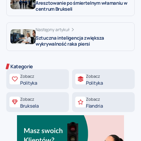
Aresztowanie po śmiertelnym włamaniu w
centrum Brukseli
Następny artykuł
Sztuczna inteligencja zwiększa
wykrywalność raka piersi
Kategorie
Zobacz
Zobacz
Polityka
Polityka
Zobacz
Zobacz
Bruksela
Flandria