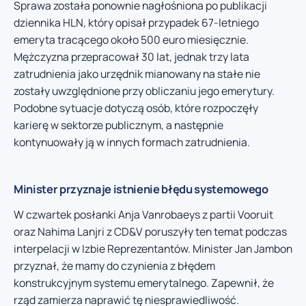
Sprawa została ponownie nagłośniona po publikacji
dziennika HLN, który opisał przypadek 67-letniego
emeryta tracącego około 500 euro miesięcznie.
Mężczyzna przepracował 30 lat, jednak trzy lata
zatrudnienia jako urzędnik mianowany na stałe nie
zostały uwzględnione przy obliczaniu jego emerytury.
Podobne sytuacje dotyczą osób, które rozpoczęły
karierę w sektorze publicznym, a następnie
kontynuowały ją w innych formach zatrudnienia.
Minister przyznaje istnienie błędu systemowego
W czwartek posłanki Anja Vanrobaeys z partii Vooruit
oraz Nahima Lanjri z CD&V poruszyły ten temat podczas
interpelacji w Izbie Reprezentantów. Minister Jan Jambon
przyznał, że mamy do czynienia z błędem
konstrukcyjnym systemu emerytalnego. Zapewnił, że
rząd zamierza naprawić tę niesprawiedliwość.