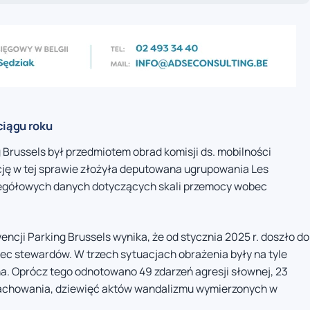
ciągu roku
russels był przedmiotem obrad komisji ds. mobilności
ację w tej sprawie złożyła deputowana ugrupowania Les
zegółowych danych dotyczących skali przemocy wobec
ncji Parking Brussels wynika, że od stycznia 2025 r. doszło do
ec stewardów. W trzech sytuacjach obrażenia były na tyle
. Oprócz tego odnotowano 49 zdarzeń agresji słownej, 23
 zachowania, dziewięć aktów wandalizmu wymierzonych w