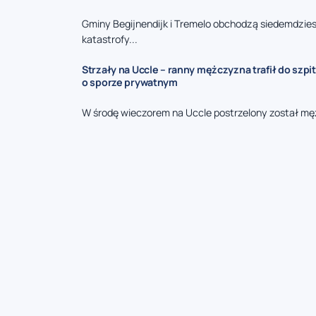
Gminy Begijnendijk i Tremelo obchodzą siedemdzies
katastrofy...
Strzały na Uccle – ranny mężczyzna trafił do szpit
o sporze prywatnym
W środę wieczorem na Uccle postrzelony został mę