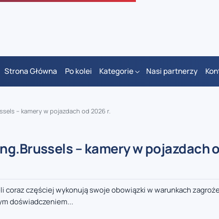
Strona Główna
Po kolei
Kategorie
Nasi partnerzy
Kon
ssels – kamery w pojazdach od 2026 r.
ng.Brussels – kamery w pojazdach 
li coraz częściej wykonują swoje obowiązki w warunkach zagroże
nym doświadczeniem...