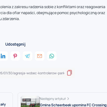
olenia z zakresu radzenia sobie z konfliktami oraz reagowania
cia dla ofiar napaści, obejmujące pomoc psychologiczną oraz
u zdarzenia.
Udostępnij
Następny artykuł
cały
Gmina Schaerbeek upomina FC Crossing