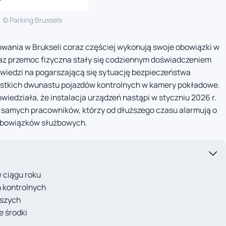
© Parking Brussels
owania w Brukseli coraz częściej wykonują swoje obowiązki w
az przemoc fizyczna stały się codziennym doświadczeniem
wiedzi na pogarszającą się sytuację bezpieczeństwa
stkich dwunastu pojazdów kontrolnych w kamery pokładowe.
wiedziała, że instalacja urządzeń nastąpi w styczniu 2026 r.
 samych pracowników, którzy od dłuższego czasu alarmują o
 obowiązków służbowych.
 ciągu roku
 kontrolnych
eszych
e środki