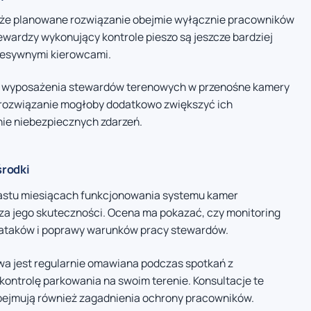
 że planowane rozwiązanie obejmie wyłącznie pracowników
wardzy wykonujący kontrole pieszo są jeszcze bardziej
resywnymi kierowcami.
e wyposażenia stewardów terenowych w przenośne kamery
 rozwiązanie mogłoby dodatkowo zwiększyć ich
ie niebezpiecznych zdarzeń.
środki
nastu miesiącach funkcjonowania systemu kamer
za jego skuteczności. Ocena ma pokazać, czy monitoring
by ataków i poprawy warunków pracy stewardów.
wa jest regularnie omawiana podczas spotkań z
 kontrolę parkowania na swoim terenie. Konsultacje te
 obejmują również zagadnienia ochrony pracowników.