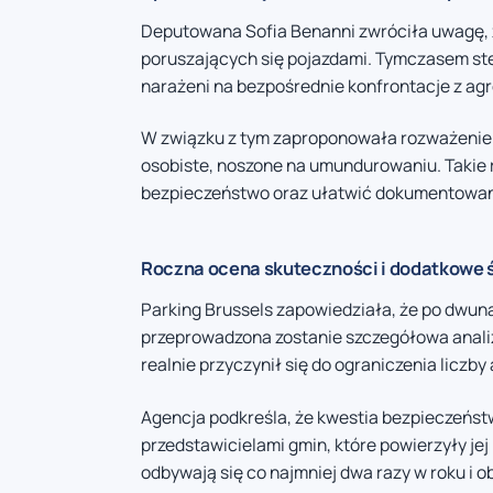
Deputowana Sofia Benanni zwróciła uwagę,
poruszających się pojazdami. Tymczasem ste
narażeni na bezpośrednie konfrontacje z ag
W związku z tym zaproponowała rozważeni
osobiste, noszone na umundurowaniu. Takie
bezpieczeństwo oraz ułatwić dokumentowan
Roczna ocena skuteczności i dodatkowe 
Parking Brussels zapowiedziała, że po dwu
przeprowadzona zostanie szczegółowa anali
realnie przyczynił się do ograniczenia licz
Agencja podkreśla, że kwestia bezpieczeńst
przedstawicielami gmin, które powierzyły jej
odbywają się co najmniej dwa razy w roku i