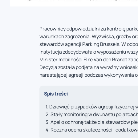
Pracownicy odpowiedzialni za kontrolę park
warunkach zagrożenia. Wyzwiska, groźby or
stewardów agencji Parking Brussels. W odpo
instytucja zdecydowała o wyposażeniu wszy
Minister mobilności Elke Van den Brandt zapo
Decyzja została podjęta na wyraźny wniosek
narastającej agresji podczas wykonywania
Spis treści
Dziewięć przypadków agresji fizycznej w
Stały monitoring w dwunastu pojazdach
Apel o ochronę także dla stewardów pi
Roczna ocena skuteczności i dodatkow