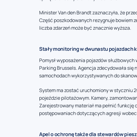
Minister Van den Brandt zaznaczyła, że prz
Część poszkodowanych rezygnuje bowiem ze 
liczba zdarzeń może być znacznie wyższa.
Stały monitoring w dwunastu pojazdach 
Pomysł wyposażenia pojazdów służbowych w 
Parking Brussels. Agencja zdecydowała się
samochodach wykorzystywanych do skanowani
System ma zostać uruchomiony w styczniu 20
pojeździe pilotażowym. Kamery, zamontowane
Zarejestrowany materiał ma pełnić funkcję 
postępowaniach dotyczących agresji wobec
Apel o ochronę także dla stewardów pies