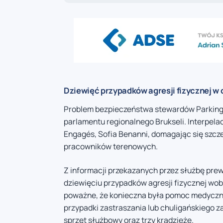
Dziewięć przypadków agresji fizycznej w 
Problem bezpieczeństwa stewardów Parking B
parlamentu regionalnego Brukseli. Interpel
Engagés, Sofia Benanni, domagając się szc
pracowników terenowych.
Z informacji przekazanych przez służbę prewe
dziewięciu przypadków agresji fizycznej wob
poważne, że konieczna była pomoc medyczna
przypadki zastraszania lub chuligańskiego
sprzęt służbowy oraz trzy kradzieże.