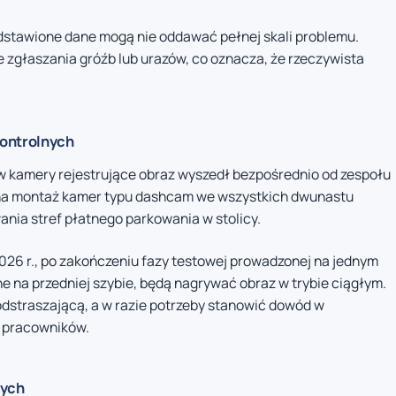
edstawione dane mogą nie oddawać pełnej skali problemu.
zgłaszania gróźb lub urazów, co oznacza, że rzeczywista
kontrolnych
kamery rejestrujące obraz wyszedł bezpośrednio od zespołu
 na montaż kamer typu dashcam we wszystkich dwunastu
a stref płatnego parkowania w stolicy.
26 r., po zakończeniu fazy testowej prowadzonej na jednym
 na przedniej szybie, będą nagrywać obraz w trybie ciągłym.
odstraszającą, a w razie potrzeby stanowić dowód w
 pracowników.
zych