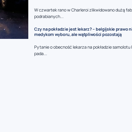
W czwartek rano w Charleroi zlikwidowano dużą fa
podrabianych...
Czy na pokładzie jest lekarz? – belgijskie prawo 
medykom wyboru, ale wątpliwości pozostają
Pytanie o obecność lekarza na pokładzie samolotu 
pada...