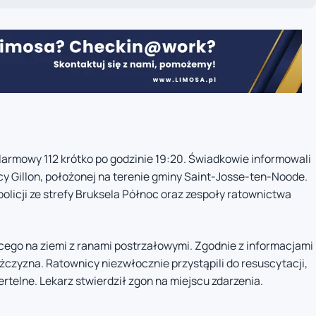
larmowy 112 krótko po godzinie 19:20. Świadkowie informowali
y Gillon, położonej na terenie gminy Saint-Josse-ten-Noode.
olicji ze strefy Bruksela Północ oraz zespoły ratownictwa
cego na ziemi z ranami postrzałowymi. Zgodnie z informacjami
żczyzna. Ratownicy niezwłocznie przystąpili do resuscytacji,
rtelne. Lekarz stwierdził zgon na miejscu zdarzenia.