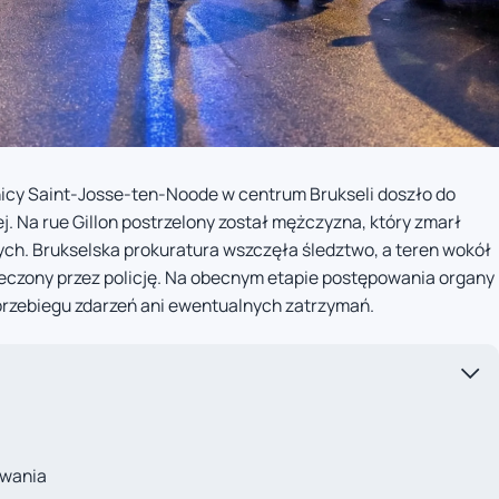
nicy Saint-Josse-ten-Noode w centrum Brukseli doszło do
j. Na rue Gillon postrzelony został mężczyzna, który zmarł
ych. Brukselska prokuratura wszczęła śledztwo, a teren wokół
ieczony przez policję. Na obecnym etapie postępowania organy
 przebiegu zdarzeń ani ewentualnych zatrzymań.
owania