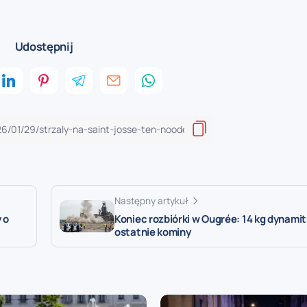
Udostępnij
Następny artykuł
 o
Koniec rozbiórki w Ougrée: 14 kg dynamit
ostatnie kominy