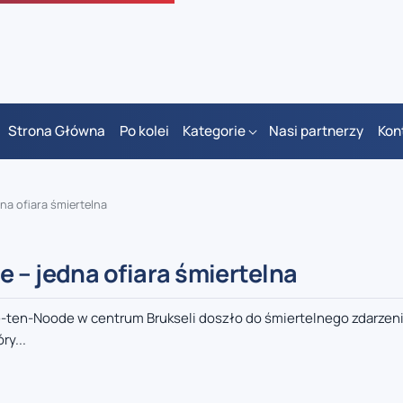
Strona Główna
Po kolei
Kategorie
Nasi partnerzy
Kon
na ofiara śmiertelna
 – jedna ofiara śmiertelna
e-ten-Noode w centrum Brukseli doszło do śmiertelnego zdarzen
ry...