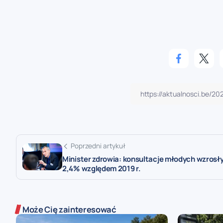
Poprzedni artykuł
Minister zdrowia: konsultacje młodych wzrosły
2,4% względem 2019 r.
Może Cię zainteresować