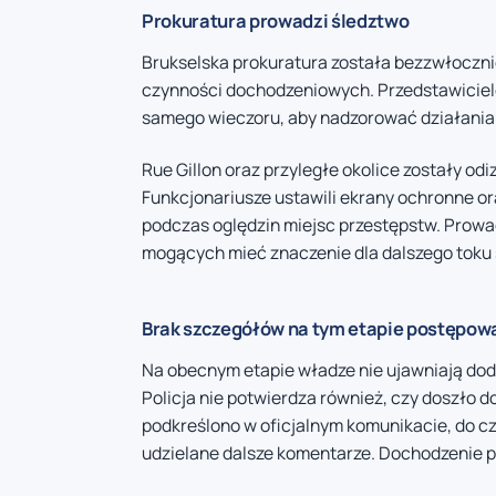
Prokuratura prowadzi śledztwo
Brukselska prokuratura została bezzwłoczni
czynności dochodzeniowych. Przedstawiciele 
samego wieczoru, aby nadzorować działania
Rue Gillon oraz przyległe okolice zostały od
Funkcjonariusze ustawili ekrany ochronne 
podczas oględzin miejsc przestępstw. Prow
mogących mieć znaczenie dla dalszego toku 
Brak szczegółów na tym etapie postępow
Na obecnym etapie władze nie ujawniają dod
Policja nie potwierdza również, czy doszło 
podkreślono w oficjalnym komunikacie, do c
udzielane dalsze komentarze. Dochodzenie p