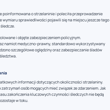
e poinformowana o strzelaninie i poleciła przeprowadzenie
wymiaru sprawiedliwości pojawili się na miejscu jeszcze tego
 śledcze.
izolowane i objęte zabezpieczeniem policyjnym.
oraz namiot medyczno-prawny, standardowo wykorzystywany
adzono szczegółowe oględziny oraz zabezpieczanie śladów
śledztwa.
ania
atkowych informacji dotyczących okoliczności strzelaniny.
do zatrzymań osób mogących mieć związek ze zdarzeniem. Jak
zasu zakończenia kluczowych czynności śledczych nie będą
ozostaje w toku.