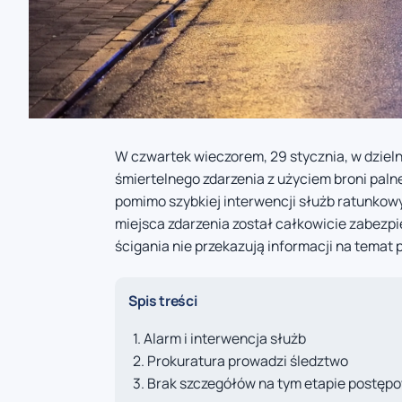
W czwartek wieczorem, 29 stycznia, w dziel
śmiertelnego zdarzenia z użyciem broni palne
pomimo szybkiej interwencji służb ratunkow
miejsca zdarzenia został całkowicie zabezp
ścigania nie przekazują informacji na temat
Spis treści
Alarm i interwencja służb
Prokuratura prowadzi śledztwo
Brak szczegółów na tym etapie postęp