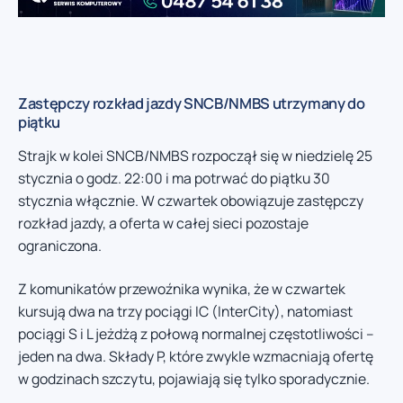
Zastępczy rozkład jazdy SNCB/NMBS utrzymany do
piątku
Strajk w kolei SNCB/NMBS rozpoczął się w niedzielę 25
stycznia o godz. 22:00 i ma potrwać do piątku 30
stycznia włącznie. W czwartek obowiązuje zastępczy
rozkład jazdy, a oferta w całej sieci pozostaje
ograniczona.
Z komunikatów przewoźnika wynika, że w czwartek
kursują dwa na trzy pociągi IC (InterCity), natomiast
pociągi S i L jeżdżą z połową normalnej częstotliwości –
jeden na dwa. Składy P, które zwykle wzmacniają ofertę
w godzinach szczytu, pojawiają się tylko sporadycznie.