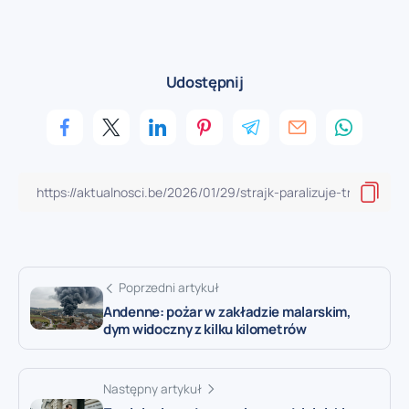
Udostępnij
Poprzedni artykuł
Andenne: pożar w zakładzie malarskim,
dym widoczny z kilku kilometrów
Następny artykuł