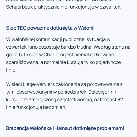
Schaerbeek praktycznie nie funkcjonuje w czwartek.
Sieć TEC poważnie dotknięta w Walonii
W walońskiej komunikacji publicznej sytuacja w
czwartek rano pozostaje bardzo trudna. Według stanu na
godz. 6:15 sieć w Charleroi jest niemal całkowicie
sparaliżowana, a normalnie kursują tylko pojedyncze
linie.
W sieci Liège-Verviers zakłócenia są porównywalne z
tymi obserwowanymi w poniedziałek. Dziesięć linii
kursuje ze zmniejszoną częstotliwością, natomiast 82
linie funkcjonują bez zmian.
Brabancja Walońska i Hainaut dotknięte problemami