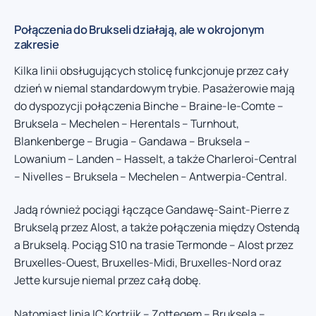
Połączenia do Brukseli działają, ale w okrojonym
zakresie
Kilka linii obsługujących stolicę funkcjonuje przez cały
dzień w niemal standardowym trybie. Pasażerowie mają
do dyspozycji połączenia Binche – Braine-le-Comte –
Bruksela – Mechelen – Herentals – Turnhout,
Blankenberge – Brugia – Gandawa – Bruksela –
Lowanium – Landen – Hasselt, a także Charleroi-Central
– Nivelles – Bruksela – Mechelen – Antwerpia-Central.
Jadą również pociągi łączące Gandawę-Saint-Pierre z
Brukselą przez Alost, a także połączenia między Ostendą
a Brukselą. Pociąg S10 na trasie Termonde – Alost przez
Bruxelles-Ouest, Bruxelles-Midi, Bruxelles-Nord oraz
Jette kursuje niemal przez całą dobę.
Natomiast linia IC Kortrijk – Zottegem – Bruksela –