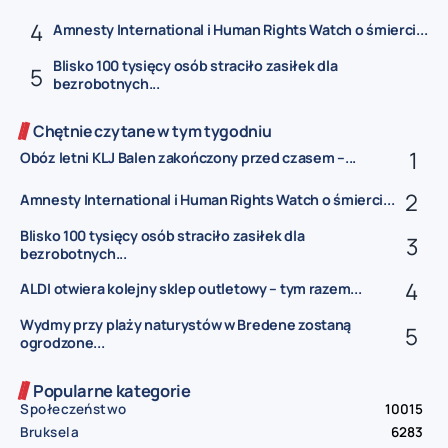
Amnesty International i Human Rights Watch o śmierci...
Blisko 100 tysięcy osób straciło zasiłek dla
bezrobotnych...
Chętnie czytane w tym tygodniu
Obóz letni KLJ Balen zakończony przed czasem –...
Amnesty International i Human Rights Watch o śmierci...
Blisko 100 tysięcy osób straciło zasiłek dla
bezrobotnych...
ALDI otwiera kolejny sklep outletowy – tym razem...
Wydmy przy plaży naturystów w Bredene zostaną
ogrodzone...
Popularne kategorie
Społeczeństwo
10015
Bruksela
6283