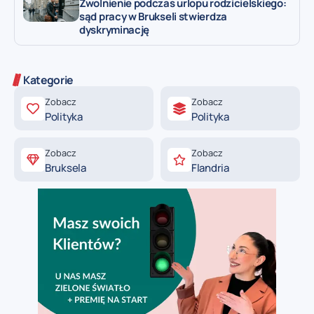
Zwolnienie podczas urlopu rodzicielskiego:
sąd pracy w Brukseli stwierdza
dyskryminację
Kategorie
Zobacz
Zobacz
Polityka
Polityka
Zobacz
Zobacz
Bruksela
Flandria