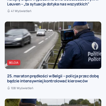
Leuven – „ta sytuacja dotyka nas wszystkich”
41 Wyświetleń
BELGIA
25. maraton prędkości w Belgii – policja przez dobę
będzie intensywniej kontrolować kierowców
108 Wyświetleń