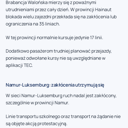
Brabancja Walońska mierzy się z poważnymi
utrudnieniami przez cały dzień. W prowincji Hainaut
blokada wielu zajezdni przekłada się na zakłócenia lub
ograniczenia na 35 liniach.
W tej prowincji normalnie kursuje jedynie 17 linii.
Dodatkowo pasażerom trudniej planować przejazdy,
ponieważ odwołane kursy nie są uwzględniane w
aplikacji TEC.
Namur-Luksemburg: zakłócenia utrzymują się
W sieci Namur-Luksemburg ruch nadal jest zakłócony,
szczególnie w prowincji Namur.
Linie transportu szkolnego oraz transport na żądanie nie
są objęte akcją protestacyjną.