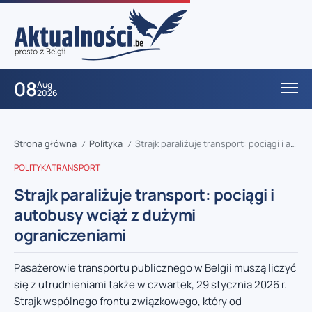
08
Aug
2026
Strona główna
Polityka
Strajk paraliżuje transport: pociągi i autobusy wciąż z dużymi ograniczeniami
/
/
POLITYKA
TRANSPORT
Strajk paraliżuje transport: pociągi i
autobusy wciąż z dużymi
ograniczeniami
Pasażerowie transportu publicznego w Belgii muszą liczyć
się z utrudnieniami także w czwartek, 29 stycznia 2026 r.
Strajk wspólnego frontu związkowego, który od