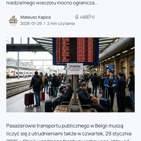
niedzielnego wieczoru mocno ogranicza...
Mateusz Kapica
483
0
2026-01-29
2 min czytania
Pasażerowie transportu publicznego w Belgii muszą
liczyć się z utrudnieniami także w czwartek, 29 stycznia